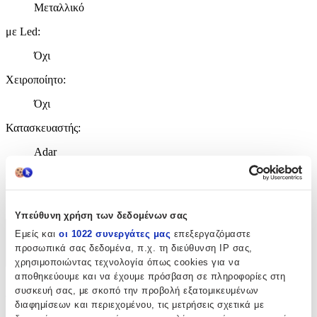
Μεταλλικό
με Led
:
Όχι
Χειροποίητο
:
Όχι
Κατασκευαστής
:
Adar
Χρώμα
:
Καφέ
Υπεύθυνη χρήση των δεδομένων σας
Εμείς και
οι 1022 συνεργάτες μας
επεξεργαζόμαστε
Χαρακτηριστικά
προσωπικά σας δεδομένα, π.χ. τη διεύθυνση IP σας,
+
χρησιμοποιώντας τεχνολογία όπως cookies για να
αποθηκεύουμε και να έχουμε πρόσβαση σε πληροφορίες στη
Χαρακτηριστικά
συσκευή σας, με σκοπό την προβολή εξατομικευμένων
διαφημίσεων και περιεχομένου, τις μετρήσεις σχετικά με