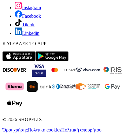
Instagram
Facebook
Tiktok
Linkedin
ΚΑΤΕΒΑΣΕ ΤΟ APP
©
2026
SHOPFLIX
Όροι χρήσης
Πολιτική cookies
Πολιτική απορρήτου