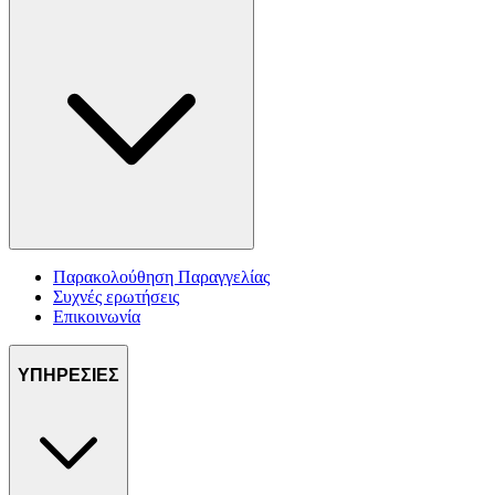
Παρακολούθηση Παραγγελίας
Συχνές ερωτήσεις
Επικοινωνία
ΥΠΗΡΕΣΙΕΣ