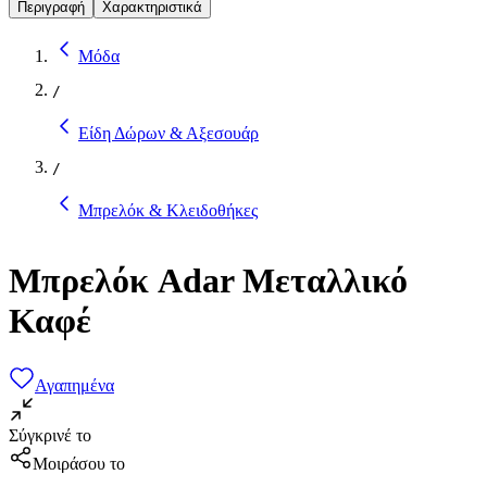
Περιγραφή
Χαρακτηριστικά
Μόδα
/
Είδη Δώρων & Αξεσουάρ
/
Μπρελόκ & Κλειδοθήκες
Μπρελόκ Adar Μεταλλικό
Καφέ
Αγαπημένα
Σύγκρινέ το
Μοιράσου το