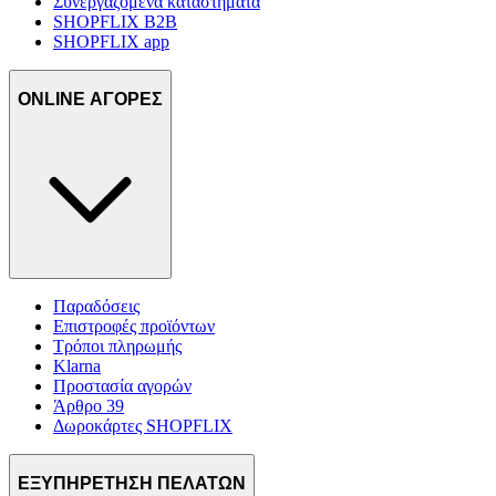
Συνεργαζόμενα καταστήματα
SHOPFLIX B2B
SHOPFLIX app
ONLINE ΑΓΟΡΕΣ
Παραδόσεις
Επιστροφές προϊόντων
Τρόποι πληρωμής
Klarna
Προστασία αγορών
Άρθρο 39
Δωροκάρτες SHOPFLIX
ΕΞΥΠΗΡΕΤΗΣΗ ΠΕΛΑΤΩΝ