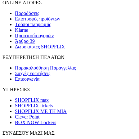
ONLINE ΑΓΟΡΕΣ
Παραδόσεις
Επιστροφές προϊόντων
Τρόποι πληρωμής
Klarna
Προστασία αγορών
Άρθρο 39
Δωροκάρτες SHOPFLIX
ΕΞΥΠΗΡΕΤΗΣΗ ΠΕΛΑΤΩΝ
Παρακολούθηση Παραγγελίας
Συχνές ερωτήσεις
Επικοινωνία
ΥΠΗΡΕΣΙΕΣ
SHOPFLIX max
SHOPFLIX tickets
SHOPFLIX ΜΕ ΤΗ ΜΙΑ
Clever Point
BOX NOW Lockers
ΣΥΝΔΕΣΟΥ ΜΑΖΙ ΜΑΣ