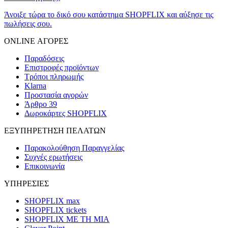
Άνοιξε τώρα το δικό σου κατάστημα SHOPFLIX και αύξησε τις
πωλήσεις σου.
ONLINE ΑΓΟΡΕΣ
Παραδόσεις
Επιστροφές προϊόντων
Τρόποι πληρωμής
Klarna
Προστασία αγορών
Άρθρο 39
Δωροκάρτες SHOPFLIX
ΕΞΥΠΗΡΕΤΗΣΗ ΠΕΛΑΤΩΝ
Παρακολούθηση Παραγγελίας
Συχνές ερωτήσεις
Επικοινωνία
ΥΠΗΡΕΣΙΕΣ
SHOPFLIX max
SHOPFLIX tickets
SHOPFLIX ΜΕ ΤΗ ΜΙΑ