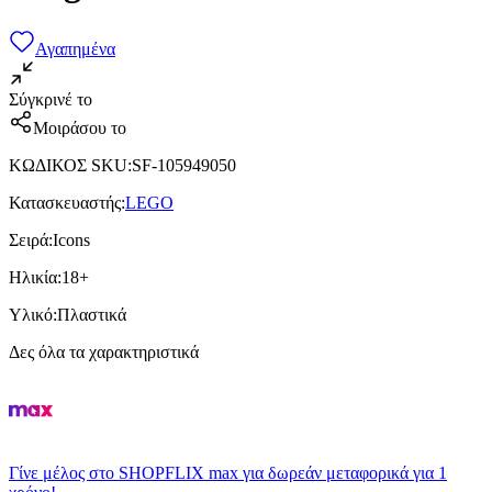
Αγαπημένα
Σύγκρινέ το
Μοιράσου το
ΚΩΔΙΚΟΣ SKU
:
SF-105949050
Κατασκευαστής
:
LEGO
Σειρά
:
Icons
Ηλικία
:
18+
Υλικό
:
Πλαστικά
Δες όλα τα χαρακτηριστικά
Γίνε μέλος στο SHOPFLIX max για δωρεάν μεταφορικά για 1