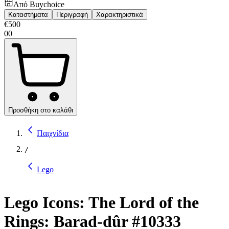
Από
Buychoice
Καταστήματα
Περιγραφή
Χαρακτηριστικά
€
500
00
Προσθήκη στο καλάθι
Παιχνίδια
/
Lego
Lego Icons: The Lord of the
Rings: Barad-dûr #10333