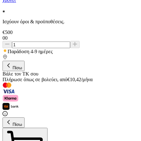
χρόνο!
Ισχύουν όροι & προϋποθέσεις.
€
500
00
Παράδοση 4-9 ημέρες
Πίσω
Βάλε τον ΤΚ σου
Πλήρωσε όπως σε βολεύει
,
από
€
10,42
/
μήνα
Πίσω