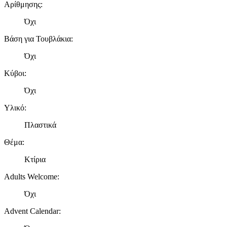
Αρίθμησης
:
Όχι
Βάση για Τουβλάκια
:
Όχι
Κύβοι
:
Όχι
Υλικό
:
Πλαστικά
Θέμα
:
Κτίρια
Adults Welcome
:
Όχι
Advent Calendar
: