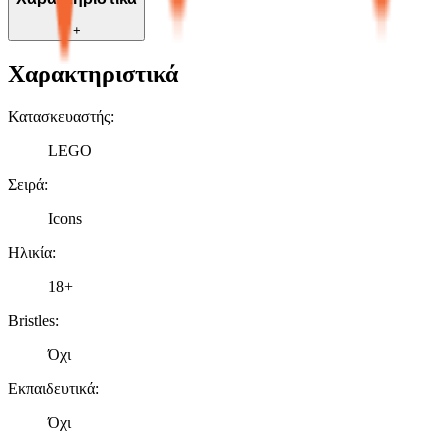
+
Χαρακτηριστικά
Κατασκευαστής
:
LEGO
Σειρά
:
Icons
Ηλικία
:
18+
Bristles
:
Όχι
Εκπαιδευτικά
:
Όχι