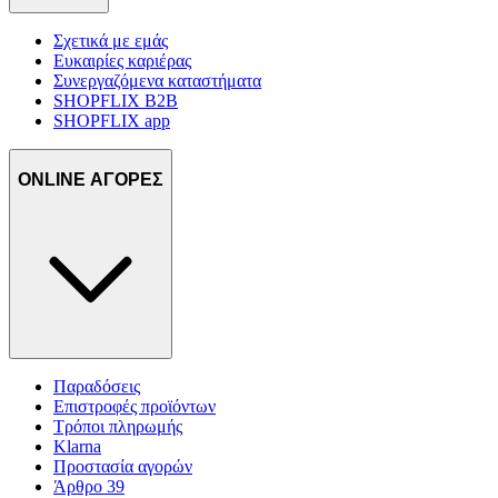
Σχετικά με εμάς
Ευκαιρίες καριέρας
Συνεργαζόμενα καταστήματα
SHOPFLIX B2B
SHOPFLIX app
ONLINE ΑΓΟΡΕΣ
Παραδόσεις
Επιστροφές προϊόντων
Τρόποι πληρωμής
Klarna
Προστασία αγορών
Άρθρο 39