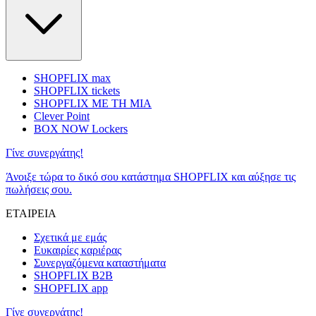
SHOPFLIX max
SHOPFLIX tickets
SHOPFLIX ΜΕ ΤΗ ΜΙΑ
Clever Point
BOX NOW Lockers
Γίνε συνεργάτης!
Άνοιξε τώρα το δικό σου κατάστημα SHOPFLIX και αύξησε τις
πωλήσεις σου.
ΕΤΑΙΡΕΙΑ
Σχετικά με εμάς
Ευκαιρίες καριέρας
Συνεργαζόμενα καταστήματα
SHOPFLIX B2B
SHOPFLIX app
Γίνε συνεργάτης!