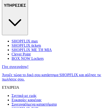
ΥΠΗΡΕΣΙΕΣ
SHOPFLIX max
SHOPFLIX tickets
SHOPFLIX ΜΕ ΤΗ ΜΙΑ
Clever Point
BOX NOW Lockers
Γίνε συνεργάτης!
Άνοιξε τώρα το δικό σου κατάστημα SHOPFLIX και αύξησε τις
πωλήσεις σου.
ΕΤΑΙΡΕΙΑ
Σχετικά με εμάς
Ευκαιρίες καριέρας
Συνεργαζόμενα καταστήματα