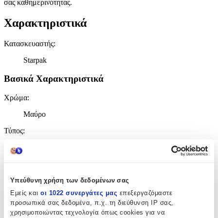
σας καθημερινότητας.
Χαρακτηριστικά
Κατασκευαστής
:
Starpak
Βασικά Χαρακτηριστικά
Χρώμα
:
Μαύρο
Τύπος
:
Πλάτης
Τάξη
:
Γυμνασίου - Λυκείου
Υπεύθυνη χρήση των δεδομένων σας
Εμείς και
οι 1022 συνεργάτες μας
επεξεργαζόμαστε
Θήκη για Παγούρι
:
προσωπικά σας δεδομένα, π.χ. τη διεύθυνση IP σας,
χρησιμοποιώντας τεχνολογία όπως cookies για να
Όχι