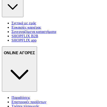
Σχετικά με εμάς
Ευκαιρίες καριέρας
Συνεργαζόμενα καταστήματα
SHOPFLIX B2B
SHOPFLIX app
ONLINE ΑΓΟΡΕΣ
Παραδόσεις
Επιστροφές προϊόντων
Τρόποι πληρωμής