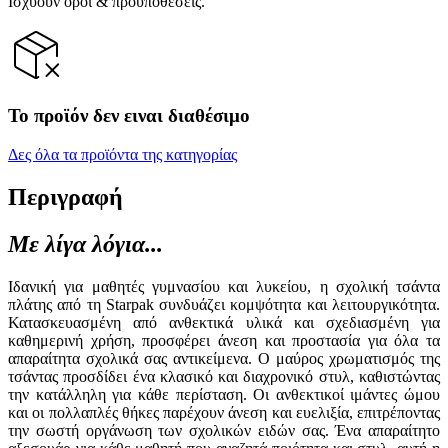
Ισχύουν όροι & προϋποθέσεις.
Το προϊόν δεν ειναι διαθέσιμο
Δες όλα τα προϊόντα της κατηγορίας
Περιγραφή
Με λίγα λόγια...
Ιδανική για μαθητές γυμνασίου και λυκείου, η σχολική τσάντα
πλάτης από τη Starpak συνδυάζει κομψότητα και λειτουργικότητα.
Κατασκευασμένη από ανθεκτικά υλικά και σχεδιασμένη για
καθημερινή χρήση, προσφέρει άνεση και προστασία για όλα τα
απαραίτητα σχολικά σας αντικείμενα. Ο μαύρος χρωματισμός της
τσάντας προσδίδει ένα κλασικό και διαχρονικό στυλ, καθιστώντας
την κατάλληλη για κάθε περίσταση. Οι ανθεκτικοί ιμάντες ώμου
και οι πολλαπλές θήκες παρέχουν άνεση και ευελιξία, επιτρέποντας
την σωστή οργάνωση των σχολικών ειδών σας. Ένα απαραίτητο