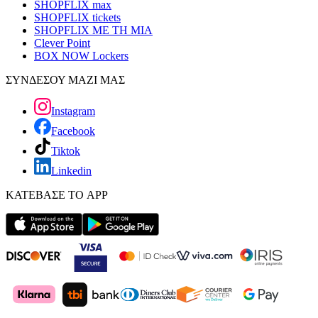
SHOPFLIX max
SHOPFLIX tickets
SHOPFLIX ΜΕ ΤΗ ΜΙΑ
Clever Point
BOX NOW Lockers
ΣΥΝΔΕΣΟΥ ΜΑΖΙ ΜΑΣ
Instagram
Facebook
Tiktok
Linkedin
ΚΑΤΕΒΑΣΕ ΤΟ APP