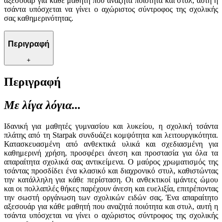
αξεσουάρ για κάθε μαθητή που αναζητά ποιότητα και στυλ, αυτή η
τσάντα υπόσχεται να γίνει ο αχώριστος σύντροφος της σχολικής
σας καθημερινότητας.
Περιγραφή
+
Περιγραφή
Με λίγα λόγια...
Ιδανική για μαθητές γυμνασίου και λυκείου, η σχολική τσάντα
πλάτης από τη Starpak συνδυάζει κομψότητα και λειτουργικότητα.
Κατασκευασμένη από ανθεκτικά υλικά και σχεδιασμένη για
καθημερινή χρήση, προσφέρει άνεση και προστασία για όλα τα
απαραίτητα σχολικά σας αντικείμενα. Ο μαύρος χρωματισμός της
τσάντας προσδίδει ένα κλασικό και διαχρονικό στυλ, καθιστώντας
την κατάλληλη για κάθε περίσταση. Οι ανθεκτικοί ιμάντες ώμου
και οι πολλαπλές θήκες παρέχουν άνεση και ευελιξία, επιτρέποντας
την σωστή οργάνωση των σχολικών ειδών σας. Ένα απαραίτητο
αξεσουάρ για κάθε μαθητή που αναζητά ποιότητα και στυλ, αυτή η
τσάντα υπόσχεται να γίνει ο αχώριστος σύντροφος της σχολικής