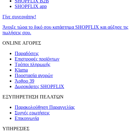
SHOPFLIX B2B
SHOPFLIX app
Γίνε συνεργάτης!
Άνοιξε τώρα το δικό σου κατάστημα SHOPFLIX και αύξησε τις
πωλήσεις σου.
ONLINE ΑΓΟΡΕΣ
Παραδόσεις
Επιστροφές προϊόντων
Τρόποι πληρωμής
Klarna
Προστασία αγορών
Άρθρο 39
Δωροκάρτες SHOPFLIX
ΕΞΥΠΗΡΕΤΗΣΗ ΠΕΛΑΤΩΝ
Παρακολούθηση Παραγγελίας
Συχνές ερωτήσεις
Επικοινωνία
ΥΠΗΡΕΣΙΕΣ