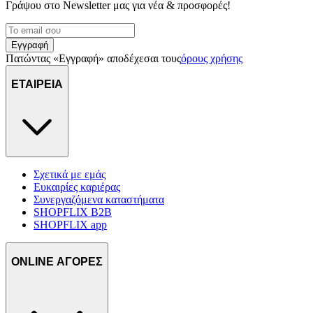
Γράψου στο Νewsletter μας για νέα & προσφορές!
Εγγραφή
Πατώντας «Εγγραφή» αποδέχεσαι τους
όρους χρήσης
ΕΤΑΙΡΕΙΑ
Σχετικά με εμάς
Ευκαιρίες καριέρας
Συνεργαζόμενα καταστήματα
SHOPFLIX B2B
SHOPFLIX app
ONLINE ΑΓΟΡΕΣ