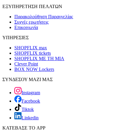
ΕΞΥΠΗΡΕΤΗΣΗ ΠΕΛΑΤΩΝ
Παρακολούθηση Παραγγελίας
Συχνές ερωτήσεις
Επικοινωνία
ΥΠΗΡΕΣΙΕΣ
SHOPFLIX max
SHOPFLIX tickets
SHOPFLIX ΜΕ ΤΗ ΜΙΑ
Clever Point
BOX NOW Lockers
ΣΥΝΔΕΣΟΥ ΜΑΖΙ ΜΑΣ
Instagram
Facebook
Tiktok
Linkedin
ΚΑΤΕΒΑΣΕ ΤΟ APP