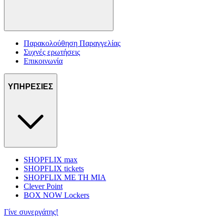
Παρακολούθηση Παραγγελίας
Συχνές ερωτήσεις
Επικοινωνία
ΥΠΗΡΕΣΙΕΣ
SHOPFLIX max
SHOPFLIX tickets
SHOPFLIX ΜΕ ΤΗ ΜΙΑ
Clever Point
BOX NOW Lockers
Γίνε συνεργάτης!