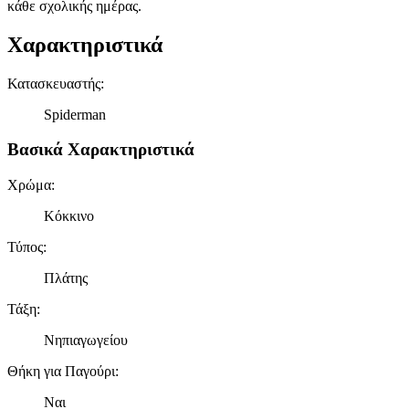
κάθε σχολικής ημέρας.
Χαρακτηριστικά
Κατασκευαστής
:
Spiderman
Βασικά Χαρακτηριστικά
Χρώμα
:
Κόκκινο
Τύπος
:
Πλάτης
Τάξη
:
Νηπιαγωγείου
Θήκη για Παγούρι
:
Ναι