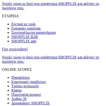
Άνοιξε τώρα το δικό σου κατάστημα SHOPFLIX και αύξησε τις
πωλήσεις σου.
ΕΤΑΙΡΕΙΑ
Σχετικά με εμάς
Ευκαιρίες καριέρας
Συνεργαζόμενα καταστήματα
SHOPFLIX B2B
SHOPFLIX app
Γίνε συνεργάτης!
Άνοιξε τώρα το δικό σου κατάστημα SHOPFLIX και αύξησε τις
πωλήσεις σου.
ONLINE ΑΓΟΡΕΣ
Παραδόσεις
Επιστροφές προϊόντων
Τρόποι πληρωμής
Klarna
Προστασία αγορών
Άρθρο 39
Δωροκάρτες SHOPFLIX