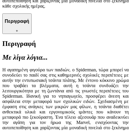
αυτοπεποίθηση και χαρίζοντας μία μοναδική πινελιά στο ξεκίνημα
κάθε σχολικής ημέρας.
Περιγραφή
+
Περιγραφή
Με λίγα λόγια...
Η αγαπημένη φιγούρα των παιδιών, ο Spiderman, τώρα μπορεί να
συνοδεύει το παιδί σας στις καθημερινές σχολικές περιπέτειες με
αυτήν την εντυπωσιακή τσάντα πλάτης. Με έντονο κόκκινο χρώμα
που τραβάει τα βλέμματα, αυτή η τσάντα συνδυάζει την
λειτουργικότητα με τη ζωντάνια από τις γνωστές περιπέτειες του
Spiderman. Ιδανική για το νηπιαγωγείο, προσφέρει άνεση και
ασφάλεια στην μεταφορά των σχολικών ειδών. Σχεδιασμένη με
έμφαση στις ανάγκες των μικρών μας φίλων, η τσάντα διαθέτει
ανθεκτικά υλικά και εργονομικούς ιμάντες που κάνουν τη
μεταφορά πιο ξεκούραστη. Ένα τέλειο αξεσουάρ που αναδεικνύει
την αγάπη για τον ήρωα της Marvel, ενισχύοντας την
αυτοπεποίθηση και χαρίζοντας μία μοναδική πινελιά στο ξεκίνημα