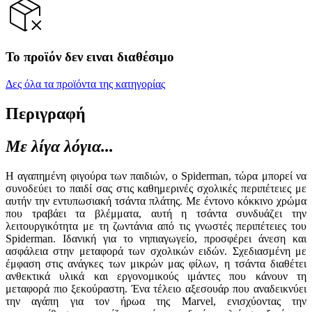
Το προϊόν δεν ειναι διαθέσιμο
Δες όλα τα προϊόντα της κατηγορίας
Περιγραφή
Με λίγα λόγια...
Η αγαπημένη φιγούρα των παιδιών, ο Spiderman, τώρα μπορεί να
συνοδεύει το παιδί σας στις καθημερινές σχολικές περιπέτειες με
αυτήν την εντυπωσιακή τσάντα πλάτης. Με έντονο κόκκινο χρώμα
που τραβάει τα βλέμματα, αυτή η τσάντα συνδυάζει την
λειτουργικότητα με τη ζωντάνια από τις γνωστές περιπέτειες του
Spiderman. Ιδανική για το νηπιαγωγείο, προσφέρει άνεση και
ασφάλεια στην μεταφορά των σχολικών ειδών. Σχεδιασμένη με
έμφαση στις ανάγκες των μικρών μας φίλων, η τσάντα διαθέτει
ανθεκτικά υλικά και εργονομικούς ιμάντες που κάνουν τη
μεταφορά πιο ξεκούραστη. Ένα τέλειο αξεσουάρ που αναδεικνύει
την αγάπη για τον ήρωα της Marvel, ενισχύοντας την