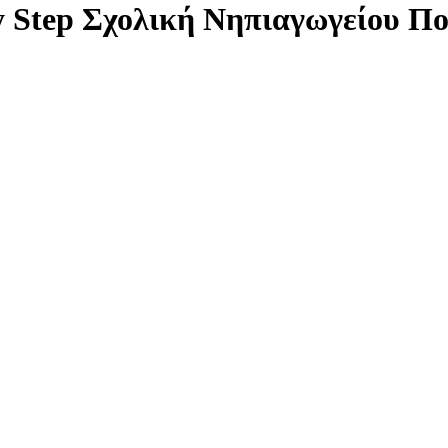
y Step Σχολική Νηπιαγωγείου 