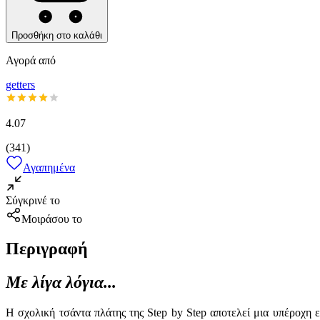
Προσθήκη στο καλάθι
Αγορά από
getters
4.07
(
341
)
Αγαπημένα
Σύγκρινέ το
Μοιράσου το
Περιγραφή
Με λίγα λόγια...
Η σχολική τσάντα πλάτης της Step by Step αποτελεί μια υπέροχη 