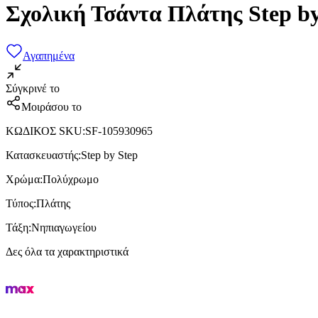
Σχολική Τσάντα Πλάτης Step b
Αγαπημένα
Σύγκρινέ το
Μοιράσου το
ΚΩΔΙΚΟΣ SKU
:
SF-105930965
Κατασκευαστής
:
Step by Step
Χρώμα
:
Πολύχρωμο
Τύπος
:
Πλάτης
Τάξη
:
Νηπιαγωγείου
Δες όλα τα χαρακτηριστικά