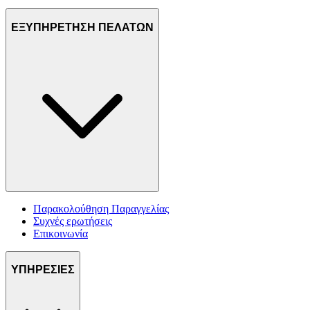
ΕΞΥΠΗΡΕΤΗΣΗ ΠΕΛΑΤΩΝ
Παρακολούθηση Παραγγελίας
Συχνές ερωτήσεις
Επικοινωνία
ΥΠΗΡΕΣΙΕΣ