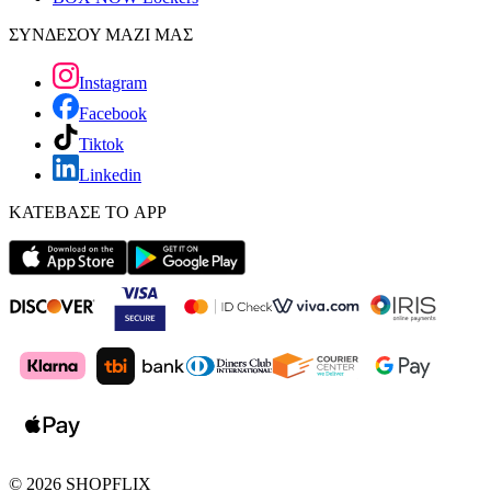
ΣΥΝΔΕΣΟΥ ΜΑΖΙ ΜΑΣ
Instagram
Facebook
Tiktok
Linkedin
ΚΑΤΕΒΑΣΕ ΤΟ APP
©
2026
SHOPFLIX