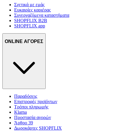
Σχετικά με εμάς
Ευκαιρίες καριέρας
Συνεργαζόμενα καταστήματα
SHOPFLIX B2B
SHOPFLIX app
ONLINE ΑΓΟΡΕΣ
Παραδόσεις
Επιστροφές προϊόντων
Τρόποι πληρωμής
Klarna
Προστασία αγορών
Άρθρο 39
Δωροκάρτες SHOPFLIX