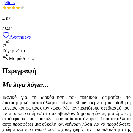
getters
4.07
(
341
)
Αγαπημένα
Σύγκρινέ το
Μοιράσου το
Περιγραφή
Με λίγα λόγια...
Ιδανικό για τη διακόσμηση του παιδικού δωματίου, το
διακοσμητικό αυτοκόλλητο τοίχου Shine φέρνει μια αίσθηση
μαγείας και φωτιάς στον χώρο. Με τον πρωτότυπο σχεδιασμό του,
μεταμορφώνει άμεσα το περιβάλλον, δημιουργώντας μια όμορφη
ατμόσφαιρα που προκαλεί φαντασία και όνειρα. Το αυτοκόλλητο
αυτό προσφέρει μια εύκολη και γρήγορη λύση για να προσδώσετε
χρώμα και ζωντάνια στους τοίχους, χωρίς την πολυπλοκότητα της