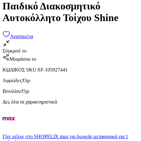
Παιδικό Διακοσμητικό
Αυτοκόλλητο Τοίχου Shine
Αγαπημένα
Σύγκρινέ το
Μοιράσου το
ΚΩΔΙΚΟΣ SKU
:
SF-105927441
Αφρώδες
:
Όχι
Βινυλίου
:
Όχι
Δες όλα τα χαρακτηριστικά
Γίνε μέλος στο SHOPFLIX max για δωρεάν μεταφορικά για 1