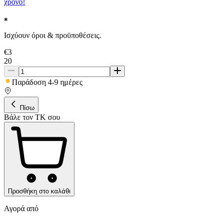
χρόνο!
Ισχύουν όροι & προϋποθέσεις.
€
3
20
Παράδοση 4-9 ημέρες
Πίσω
Βάλε τον ΤΚ σου
Προσθήκη στο καλάθι
Αγορά από