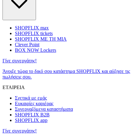
SHOPFLIX max
SHOPFLIX tickets
SHOPFLIX ΜΕ ΤΗ ΜΙΑ
Clever Point
BOX NOW Lockers
Γίνε συνεργάτης!
Άνοιξε τώρα το δικό σου κατάστημα SHOPFLIX και αύξησε τις
πωλήσεις σου.
ΕΤΑΙΡΕΙΑ
Σχετικά με εμάς
Ευκαιρίες καριέρας
Συνεργαζόμενα καταστήματα
SHOPFLIX B2B
SHOPFLIX app
Γίνε συνεργάτης!