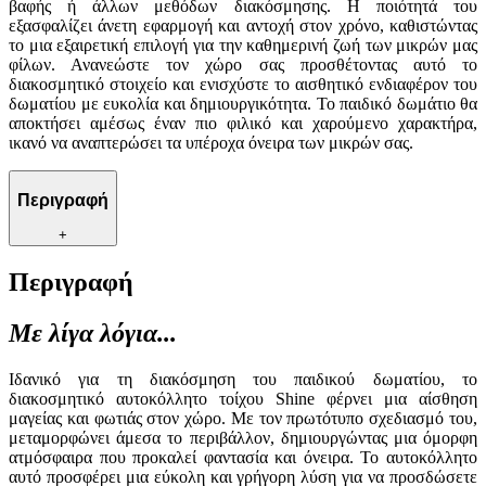
βαφής ή άλλων μεθόδων διακόσμησης. Η ποιότητά του
εξασφαλίζει άνετη εφαρμογή και αντοχή στον χρόνο, καθιστώντας
το μια εξαιρετική επιλογή για την καθημερινή ζωή των μικρών μας
φίλων. Ανανεώστε τον χώρο σας προσθέτοντας αυτό το
διακοσμητικό στοιχείο και ενισχύστε το αισθητικό ενδιαφέρον του
δωματίου με ευκολία και δημιουργικότητα. Το παιδικό δωμάτιο θα
αποκτήσει αμέσως έναν πιο φιλικό και χαρούμενο χαρακτήρα,
ικανό να αναπτερώσει τα υπέροχα όνειρα των μικρών σας.
Περιγραφή
+
Περιγραφή
Με λίγα λόγια...
Ιδανικό για τη διακόσμηση του παιδικού δωματίου, το
διακοσμητικό αυτοκόλλητο τοίχου Shine φέρνει μια αίσθηση
μαγείας και φωτιάς στον χώρο. Με τον πρωτότυπο σχεδιασμό του,
μεταμορφώνει άμεσα το περιβάλλον, δημιουργώντας μια όμορφη
ατμόσφαιρα που προκαλεί φαντασία και όνειρα. Το αυτοκόλλητο
αυτό προσφέρει μια εύκολη και γρήγορη λύση για να προσδώσετε