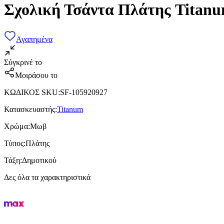
Σχολική Τσάντα Πλάτης Titan
Αγαπημένα
Σύγκρινέ το
Μοιράσου το
ΚΩΔΙΚΟΣ SKU
:
SF-105920927
Κατασκευαστής
:
Titanum
Χρώμα
:
Μωβ
Τύπος
:
Πλάτης
Τάξη
:
Δημοτικού
Δες όλα τα χαρακτηριστικά