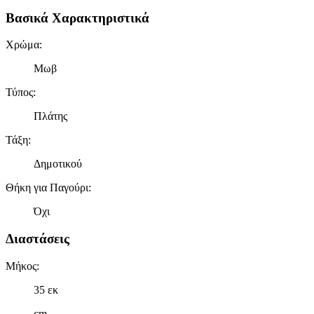
Βασικά Χαρακτηριστικά
Χρώμα
:
Μωβ
Τύπος
:
Πλάτης
Τάξη
:
Δημοτικού
Θήκη για Παγούρι
:
Όχι
Διαστάσεις
Μήκος
:
35 εκ
cm