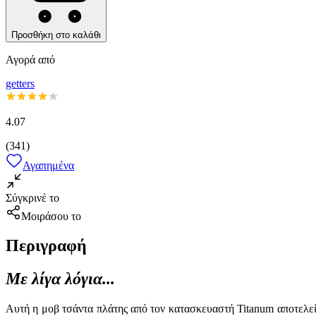
Προσθήκη στο καλάθι
Αγορά από
getters
4.07
(
341
)
Αγαπημένα
Σύγκρινέ το
Μοιράσου το
Περιγραφή
Με λίγα λόγια...
Αυτή η μοβ τσάντα πλάτης από τον κατασκευαστή Titanum αποτελεί 