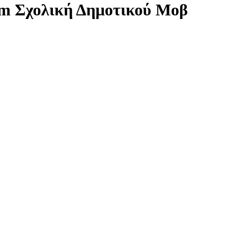
um Σχολική Δημοτικού Μοβ