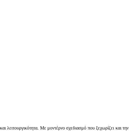
και λειτουργικότητα. Με μοντέρνο σχεδιασμό που ξεχωρίζει και την