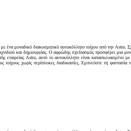
 με ένα μοναδικό διακοσμητικό αυτοκόλλητο τοίχου από την Astra. Σχ
αιχνιδιού και δημιουργίας. Ο αφρώδης σχεδιασμός προσφέρει μια μ
τής εταιρείας Astra, αυτό το αυτοκόλλητο είναι κατασκευασμένο με
 τοίχους χωρίς περίπλοκες διαδικασίες. Εμπνεύστε τη φαντασία τ