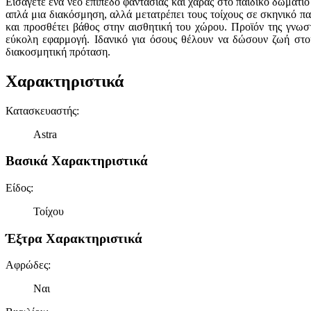
Εισάγετε ένα νέο επίπεδο φαντασίας και χαράς στο παιδικό δωμάτιο
απλά μια διακόσμηση, αλλά μετατρέπει τους τοίχους σε σκηνικό π
και προσθέτει βάθος στην αισθητική του χώρου. Προϊόν της γνωσ
εύκολη εφαρμογή. Ιδανικό για όσους θέλουν να δώσουν ζωή στους
διακοσμητική πρόταση.
Χαρακτηριστικά
Κατασκευαστής
:
Astra
Βασικά Χαρακτηριστικά
Είδος
:
Τοίχου
Έξτρα Χαρακτηριστικά
Αφρώδες
:
Ναι