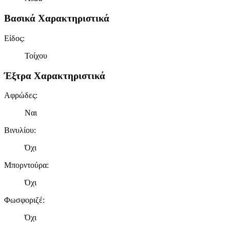
Βασικά Χαρακτηριστικά
Είδος
:
Τοίχου
Έξτρα Χαρακτηριστικά
Αφρώδες
:
Ναι
Βινυλίου
:
Όχι
Μπορντούρα
:
Όχι
Φωσφοριζέ
:
Όχι