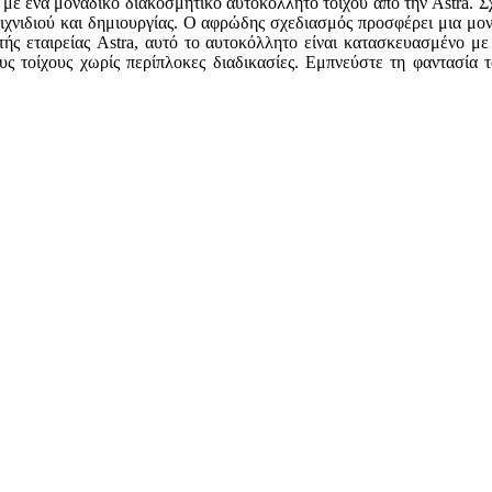
 με ένα μοναδικό διακοσμητικό αυτοκόλλητο τοίχου από την Astra. Σχ
αιχνιδιού και δημιουργίας. Ο αφρώδης σχεδιασμός προσφέρει μια μ
τής εταιρείας Astra, αυτό το αυτοκόλλητο είναι κατασκευασμένο με
 τοίχους χωρίς περίπλοκες διαδικασίες. Εμπνεύστε τη φαντασία τ