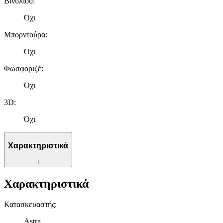
Βινυλίου
:
Όχι
Μπορντούρα
:
Όχι
Φωσφοριζέ
:
Όχι
3D
:
Όχι
Χαρακτηριστικά
+
Χαρακτηριστικά
Κατασκευαστής
:
Astra