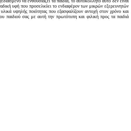
εδιασμένο να ενθουσιάζει τα παιδιά, το αυτοκόλλητο αυτό δεν είναι
οναδική υφή που προσελκύει το ενδιαφέρον των μικρών εξερευνητών
 υλικά υψηλής ποιότητας που εξασφαλίζουν αντοχή στον χρόνο και
ου παιδιού σας με αυτή την πρωτότυπη και φιλική προς τα παιδιά