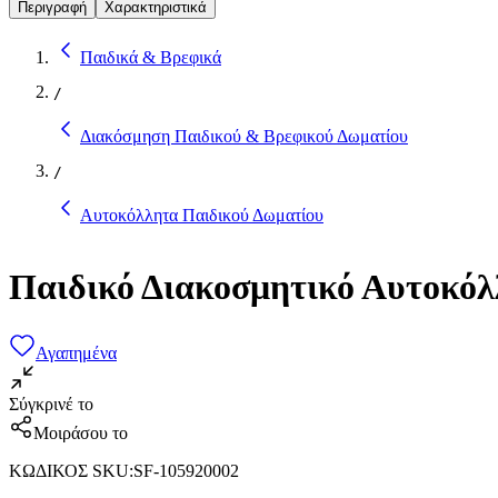
Περιγραφή
Χαρακτηριστικά
Παιδικά & Βρεφικά
/
Διακόσμηση Παιδικού & Βρεφικού Δωματίου
/
Αυτοκόλλητα Παιδικού Δωματίου
Παιδικό Διακοσμητικό Αυτοκόλ
Αγαπημένα
Σύγκρινέ το
Μοιράσου το
ΚΩΔΙΚΟΣ SKU
:
SF-105920002