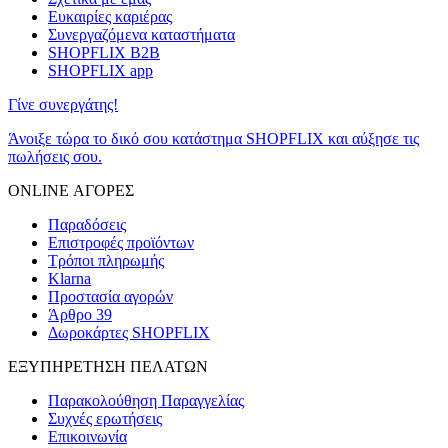
Ευκαιρίες καριέρας
Συνεργαζόμενα καταστήματα
SHOPFLIX B2B
SHOPFLIX app
Γίνε συνεργάτης!
Άνοιξε τώρα το δικό σου κατάστημα SHOPFLIX και αύξησε τις
πωλήσεις σου.
ONLINE ΑΓΟΡΕΣ
Παραδόσεις
Επιστροφές προϊόντων
Τρόποι πληρωμής
Klarna
Προστασία αγορών
Άρθρο 39
Δωροκάρτες SHOPFLIX
ΕΞΥΠΗΡΕΤΗΣΗ ΠΕΛΑΤΩΝ
Παρακολούθηση Παραγγελίας
Συχνές ερωτήσεις
Επικοινωνία