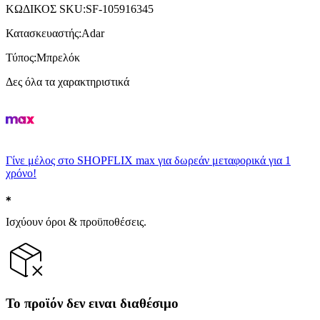
ΚΩΔΙΚΟΣ SKU
:
SF-105916345
Κατασκευαστής
:
Adar
Τύπος
:
Μπρελόκ
Δες όλα τα χαρακτηριστικά
Γίνε μέλος στο SHOPFLIX max για δωρεάν μεταφορικά για 1
χρόνο!
Ισχύουν όροι & προϋποθέσεις.
Το προϊόν δεν ειναι διαθέσιμο