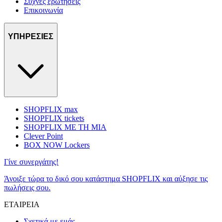
Συχνές ερωτήσεις
Επικοινωνία
ΥΠΗΡΕΣΙΕΣ
SHOPFLIX max
SHOPFLIX tickets
SHOPFLIX ΜΕ ΤΗ ΜΙΑ
Clever Point
BOX NOW Lockers
Γίνε συνεργάτης!
Άνοιξε τώρα το δικό σου κατάστημα SHOPFLIX και αύξησε τις
πωλήσεις σου.
ΕΤΑΙΡΕΙΑ
Σχετικά με εμάς