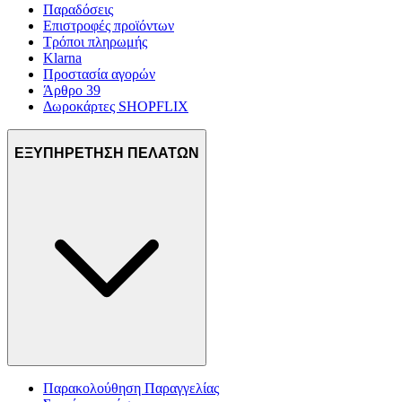
Παραδόσεις
Επιστροφές προϊόντων
Τρόποι πληρωμής
Klarna
Προστασία αγορών
Άρθρο 39
Δωροκάρτες SHOPFLIX
ΕΞΥΠΗΡΕΤΗΣΗ ΠΕΛΑΤΩΝ
Παρακολούθηση Παραγγελίας