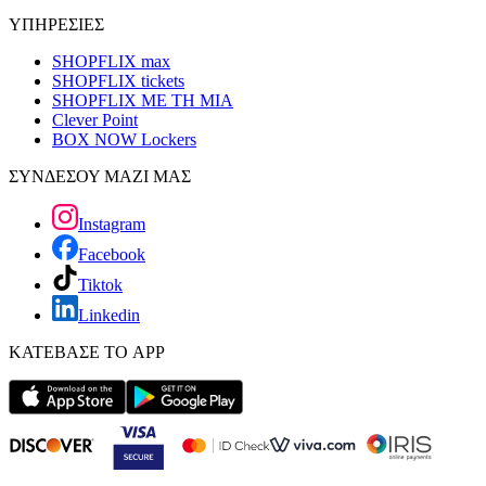
ΥΠΗΡΕΣΙΕΣ
SHOPFLIX max
SHOPFLIX tickets
SHOPFLIX ΜΕ ΤΗ ΜΙΑ
Clever Point
BOX NOW Lockers
ΣΥΝΔΕΣΟΥ ΜΑΖΙ ΜΑΣ
Instagram
Facebook
Tiktok
Linkedin
ΚΑΤΕΒΑΣΕ ΤΟ APP