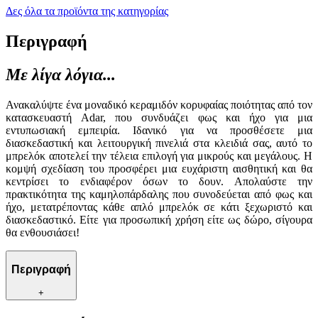
Δες όλα τα προϊόντα της κατηγορίας
Περιγραφή
Με λίγα λόγια...
Ανακαλύψτε ένα μοναδικό κεραμιδόν κορυφαίας ποιότητας από τον
κατασκευαστή Adar, που συνδυάζει φως και ήχο για μια
εντυπωσιακή εμπειρία. Ιδανικό για να προσθέσετε μια
διασκεδαστική και λειτουργική πινελιά στα κλειδιά σας, αυτό το
μπρελόκ αποτελεί την τέλεια επιλογή για μικρούς και μεγάλους. Η
κομψή σχεδίαση του προσφέρει μια ευχάριστη αισθητική και θα
κεντρίσει το ενδιαφέρον όσων το δουν. Απολαύστε την
πρακτικότητα της καμηλοπάρδαλης που συνοδεύεται από φως και
ήχο, μετατρέποντας κάθε απλό μπρελόκ σε κάτι ξεχωριστό και
διασκεδαστικό. Είτε για προσωπική χρήση είτε ως δώρο, σίγουρα
θα ενθουσιάσει!
Περιγραφή
+