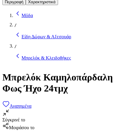
Περιγραφή
Χαρακτηριστικά
Μόδα
/
Είδη Δώρων & Αξεσουάρ
/
Μπρελόκ & Κλειδοθήκες
Μπρελόκ Καμηλοπάρδαλη
Φως Ήχο 24τμχ
Αγαπημένα
Σύγκρινέ το
Μοιράσου το