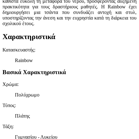
καθιστά εύκολη τη μεταφορά του νερού, προσφέροντας αυξημένη
πρακτικότητα για τους δραστήριους μαθητές. Η Rainbow έχει
δημιουργήσει μια τσάντα που συνδυάζει αντοχή και στυλ,
υποστηρίζοντας την άνεση και την ευχρηστία κατά τη διάρκεια του
σχολικού έτους.
Χαρακτηριστικά
Κατασκευαστής
:
Rainbow
Βασικά Χαρακτηριστικά
Χρώμα
:
Πολύχρωμο
Τύπος
:
Πλάτης
Τάξη
:
Γυμνασίου - Λυκείου