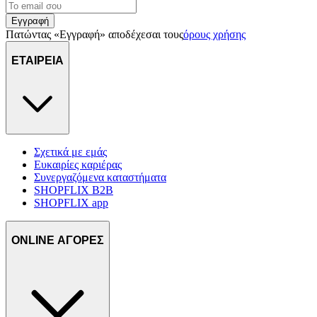
Εγγραφή
Πατώντας «Εγγραφή» αποδέχεσαι τους
όρους χρήσης
ΕΤΑΙΡΕΙΑ
Σχετικά με εμάς
Ευκαιρίες καριέρας
Συνεργαζόμενα καταστήματα
SHOPFLIX B2B
SHOPFLIX app
ONLINE ΑΓΟΡΕΣ