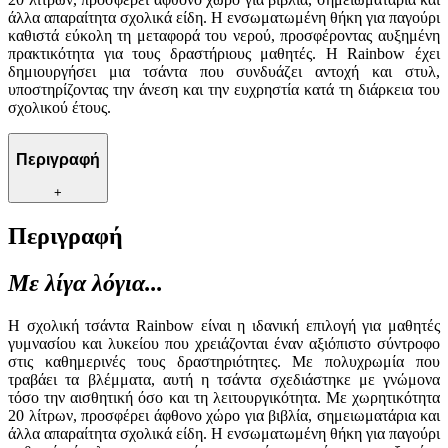
άλλα απαραίτητα σχολικά είδη. Η ενσωματωμένη θήκη για παγούρι
καθιστά εύκολη τη μεταφορά του νερού, προσφέροντας αυξημένη
πρακτικότητα για τους δραστήριους μαθητές. Η Rainbow έχει
δημιουργήσει μια τσάντα που συνδυάζει αντοχή και στυλ,
υποστηρίζοντας την άνεση και την ευχρηστία κατά τη διάρκεια του
σχολικού έτους.
Περιγραφή
+
Περιγραφή
Με λίγα λόγια...
Η σχολική τσάντα Rainbow είναι η ιδανική επιλογή για μαθητές
γυμνασίου και λυκείου που χρειάζονται έναν αξιόπιστο σύντροφο
στις καθημερινές τους δραστηριότητες. Με πολυχρωμία που
τραβάει τα βλέμματα, αυτή η τσάντα σχεδιάστηκε με γνώμονα
τόσο την αισθητική όσο και τη λειτουργικότητα. Με χωρητικότητα
20 λίτρων, προσφέρει άφθονο χώρο για βιβλία, σημειωματάρια και
άλλα απαραίτητα σχολικά είδη. Η ενσωματωμένη θήκη για παγούρι