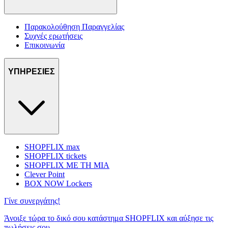
Παρακολούθηση Παραγγελίας
Συχνές ερωτήσεις
Επικοινωνία
ΥΠΗΡΕΣΙΕΣ
SHOPFLIX max
SHOPFLIX tickets
SHOPFLIX ΜΕ ΤΗ ΜΙΑ
Clever Point
BOX NOW Lockers
Γίνε συνεργάτης!
Άνοιξε τώρα το δικό σου κατάστημα SHOPFLIX και αύξησε τις
πωλήσεις σου.