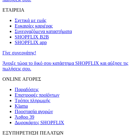
ΕΤΑΙΡΕΙΑ
Σχετικά με εμάς
Ευκαιρίες καριέρας
Συνεργαζόμενα καταστήματα
SHOPFLIX B2B
SHOPFLIX app
Γίνε συνεργάτης!
Άνοιξε τώρα το δικό σου κατάστημα SHOPFLIX και αύξησε τις
πωλήσεις σου.
ONLINE ΑΓΟΡΕΣ
Παραδόσεις
Επιστροφές προϊόντων
Τρόποι πληρωμής
Klarna
Προστασία αγορών
Άρθρο 39
Δωροκάρτες SHOPFLIX
ΕΞΥΠΗΡΕΤΗΣΗ ΠΕΛΑΤΩΝ