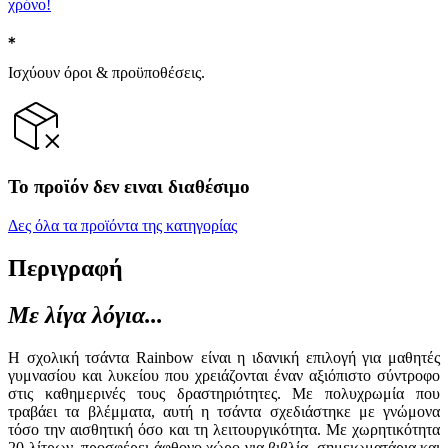
χρόνο!
Ισχύουν όροι & προϋποθέσεις.
Το προϊόν δεν ειναι διαθέσιμο
Δες όλα τα προϊόντα της κατηγορίας
Περιγραφή
Με λίγα λόγια...
Η σχολική τσάντα Rainbow είναι η ιδανική επιλογή για μαθητές
γυμνασίου και λυκείου που χρειάζονται έναν αξιόπιστο σύντροφο
στις καθημερινές τους δραστηριότητες. Με πολυχρωμία που
τραβάει τα βλέμματα, αυτή η τσάντα σχεδιάστηκε με γνώμονα
τόσο την αισθητική όσο και τη λειτουργικότητα. Με χωρητικότητα
20 λίτρων, προσφέρει άφθονο χώρο για βιβλία, σημειωματάρια και