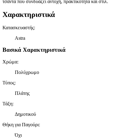
τσάντα που συνδυάζει αντοχή, πρακτικότητα και στιλ.
Χαρακτηριστικά
Κατασκευαστής
:
Astra
Βασικά Χαρακτηριστικά
Χρώμα
:
Πολύχρωμο
Τύπος
:
Πλάτης
Τάξη
:
Δημοτικού
Θήκη για Παγούρι
:
Όχι