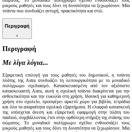
σώματος. Το μοναδικό πολύχρωμο σχέδιο ενθουσιάζει τους
μικρούς μαθητές και τους δίνει τη δυνατότητα να ξεχωρίσουν. Μία
τσάντα που συνδυάζει αντοχή, πρακτικότητα και στιλ.
Περιγραφή
+
Περιγραφή
Με λίγα λόγια...
Εξαιρετική επιλογή για τους μαθητές του δημοτικού, η τσάντα
πλάτης της Astra συνδυάζει τη λειτουργικότητα με το μοναδικό
πολύχρωμο σχεδιασμό. Κατασκευασμένη από τον αξιόπιστο
κατασκευαστή Astra, αυτή η σχολική τσάντα διακρίνεται για την
ανθεκτικότητα και την ευκολία στη χρήση. Ιδανική για καθημερινή
χρήση στο σχολείο, προσφέρει αρκετό χώρο για βιβλία, τετράδια
και όλα τα απαραίτητα σχολικά εξαρτήματα. Η ελαφριά κατασκευή
της υπόσχεται άνεση και εξαιρετική εφαρμογή στην πλάτη του
παιδιού, συμβάλλοντας έτσι στην ορθότερη στήριξη της στάσης του
σώματος. Το μοναδικό πολύχρωμο σχέδιο ενθουσιάζει τους
μικρούς μαθητές και τους δίνει τη δυνατότητα να ξεχωρίσουν. Μία