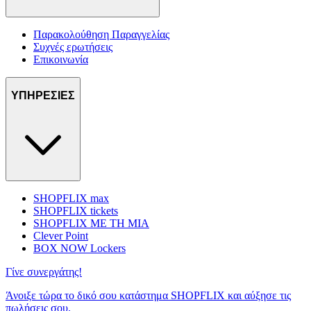
Παρακολούθηση Παραγγελίας
Συχνές ερωτήσεις
Επικοινωνία
ΥΠΗΡΕΣΙΕΣ
SHOPFLIX max
SHOPFLIX tickets
SHOPFLIX ΜΕ ΤΗ ΜΙΑ
Clever Point
BOX NOW Lockers
Γίνε συνεργάτης!
Άνοιξε τώρα το δικό σου κατάστημα SHOPFLIX και αύξησε τις
πωλήσεις σου.