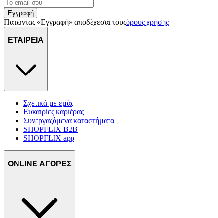
Εγγραφή
Πατώντας «Εγγραφή» αποδέχεσαι τους
όρους χρήσης
ΕΤΑΙΡΕΙΑ
Σχετικά με εμάς
Ευκαιρίες καριέρας
Συνεργαζόμενα καταστήματα
SHOPFLIX B2B
SHOPFLIX app
ONLINE ΑΓΟΡΕΣ