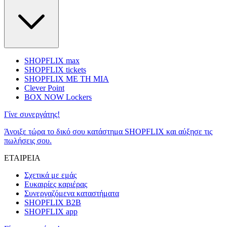
SHOPFLIX max
SHOPFLIX tickets
SHOPFLIX ΜΕ ΤΗ ΜΙΑ
Clever Point
BOX NOW Lockers
Γίνε συνεργάτης!
Άνοιξε τώρα το δικό σου κατάστημα SHOPFLIX και αύξησε τις
πωλήσεις σου.
ΕΤΑΙΡΕΙΑ
Σχετικά με εμάς
Ευκαιρίες καριέρας
Συνεργαζόμενα καταστήματα
SHOPFLIX B2B
SHOPFLIX app