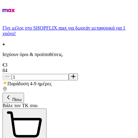
Γίνε μέλος στο SHOPFLIX max για δωρεάν μεταφορικά για 1
χρόνο!
Ισχύουν όροι & προϋποθέσεις.
€
3
84
Παράδοση 4-9 ημέρες
Πίσω
Βάλε τον ΤΚ σου