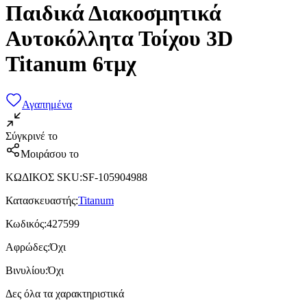
Παιδικά Διακοσμητικά
Αυτοκόλλητα Τοίχου 3D
Titanum 6τμχ
Αγαπημένα
Σύγκρινέ το
Μοιράσου το
ΚΩΔΙΚΟΣ SKU
:
SF-105904988
Κατασκευαστής
:
Titanum
Κωδικός
:
427599
Αφρώδες
:
Όχι
Βινυλίου
:
Όχι
Δες όλα τα χαρακτηριστικά