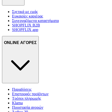
Σχετικά με εμάς
Ευκαιρίες καριέρας
Συνεργαζόμενα καταστήματα
SHOPFLIX B2B
SHOPFLIX app
ONLINE ΑΓΟΡΕΣ
Παραδόσεις
Επιστροφές προϊόντων
Τρόποι πληρωμής
Klarna
Προστασία αγορών
Άρθρο 39