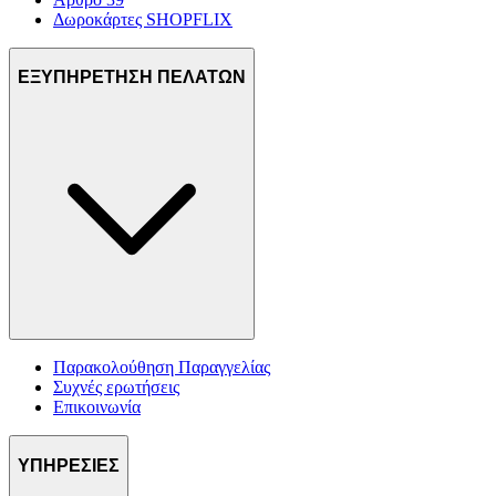
Δωροκάρτες SHOPFLIX
ΕΞΥΠΗΡΕΤΗΣΗ ΠΕΛΑΤΩΝ
Παρακολούθηση Παραγγελίας
Συχνές ερωτήσεις
Επικοινωνία
ΥΠΗΡΕΣΙΕΣ