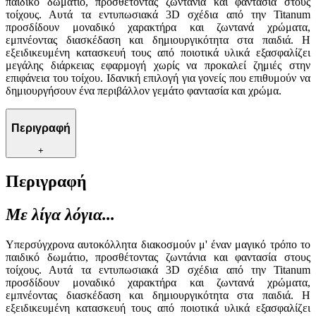
παιδικό δωμάτιο, προσθέτοντας ζωντάνια και φαντασία στους
τοίχους. Αυτά τα εντυπωσιακά 3D σχέδια από την Titanum
προσδίδουν μοναδικό χαρακτήρα και ζωντανά χρώματα,
εμπνέοντας διασκέδαση και δημιουργικότητα στα παιδιά. Η
εξειδικευμένη κατασκευή τους από ποιοτικά υλικά εξασφαλίζει
μεγάλης διάρκειας εφαρμογή χωρίς να προκαλεί ζημιές στην
επιφάνεια του τοίχου. Ιδανική επιλογή για γονείς που επιθυμούν να
δημιουργήσουν ένα περιβάλλον γεμάτο φαντασία και χρώμα.
Περιγραφή
+
Περιγραφή
Με λίγα λόγια...
Υπερσύγχρονα αυτοκόλλητα διακοσμούν μ' έναν μαγικό τρόπο το
παιδικό δωμάτιο, προσθέτοντας ζωντάνια και φαντασία στους
τοίχους. Αυτά τα εντυπωσιακά 3D σχέδια από την Titanum
προσδίδουν μοναδικό χαρακτήρα και ζωντανά χρώματα,
εμπνέοντας διασκέδαση και δημιουργικότητα στα παιδιά. Η
εξειδικευμένη κατασκευή τους από ποιοτικά υλικά εξασφαλίζει