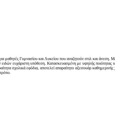
ή για μαθητές Γυμνασίου και Λυκείου που αναζητούν στιλ και άνεση. 
 ειδών ευχάριστη υπόθεση. Κατασκευασμένη με υψηλής ποιότητας υλι
ίτητα σχολικά εφόδια, αποτελεί απαραίτητο αξεσουάρ καθημερινής χ
τρόπο.