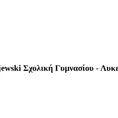
jewski Σχολική Γυμνασίου - Λυκ