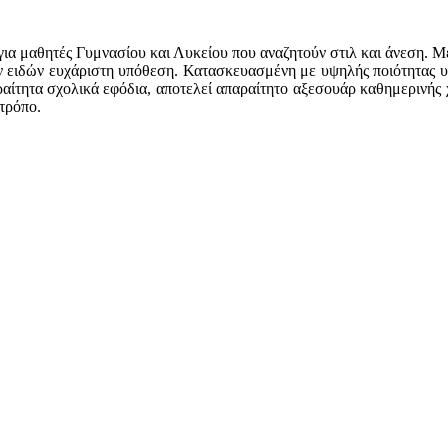
ή για μαθητές Γυμνασίου και Λυκείου που αναζητούν στιλ και άνεση. 
 ειδών ευχάριστη υπόθεση. Κατασκευασμένη με υψηλής ποιότητας υλι
ίτητα σχολικά εφόδια, αποτελεί απαραίτητο αξεσουάρ καθημερινής χ
τρόπο.