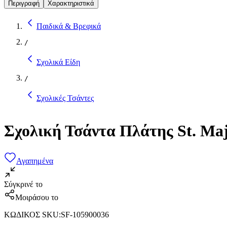
Περιγραφή
Χαρακτηριστικά
Παιδικά & Βρεφικά
/
Σχολικά Είδη
/
Σχολικές Τσάντες
Σχολική Τσάντα Πλάτης St. Ma
Αγαπημένα
Σύγκρινέ το
Μοιράσου το
ΚΩΔΙΚΟΣ SKU
:
SF-105900036