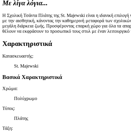
Με λίγα λόγια...
Η Σχολική Τσάντα Πλάτης της St. Majewski είναι η ιδανική επιλογ
με την αισθητική, κάνοντας την καθημερινή μεταφορά των σχολικών
μεγάλη διάρκεια ζωής. Προσφέροντας επαρκή χώρο για όλα τα απαρα
θέλουν να εκφράσουν το προσωπικό τους στυλ με έναν λειτουργικό 
Χαρακτηριστικά
Κατασκευαστής
:
St. Majewski
Βασικά Χαρακτηριστικά
Χρώμα
:
Πολύχρωμο
Τύπος
:
Πλάτης
Τάξη
: