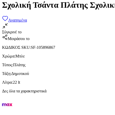
Σχολική Τσάντα Πλάτης Σχολικ
Αγαπημένα
Σύγκρινέ το
Μοιράσου το
ΚΩΔΙΚΟΣ SKU
:
SF-105896867
Χρώμα
:
Μπλε
Τύπος
:
Πλάτης
Τάξη
:
Δημοτικού
Λίτρα
:
22 lt
Δες όλα τα χαρακτηριστικά