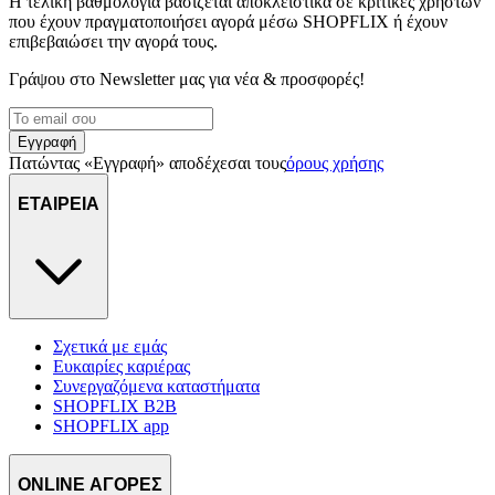
Η τελική βαθμολογία βασίζεται αποκλειστικά σε κριτικές χρηστών
που έχουν πραγματοποιήσει αγορά μέσω SHOPFLIX ή έχουν
επιβεβαιώσει την αγορά τους.
Γράψου στο Νewsletter μας για νέα & προσφορές!
Εγγραφή
Πατώντας «Εγγραφή» αποδέχεσαι τους
όρους χρήσης
ΕΤΑΙΡΕΙΑ
Σχετικά με εμάς
Ευκαιρίες καριέρας
Συνεργαζόμενα καταστήματα
SHOPFLIX B2B
SHOPFLIX app
ONLINE ΑΓΟΡΕΣ