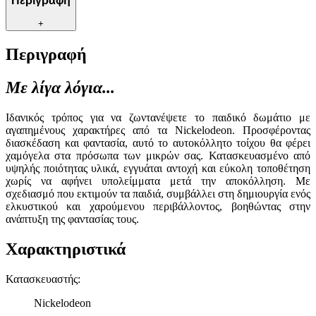
Περιγραφή
+
Περιγραφή
Με λίγα λόγια...
Ιδανικός τρόπος για να ζωντανέψετε το παιδικό δωμάτιο με
αγαπημένους χαρακτήρες από τα Nickelodeon. Προσφέροντας
διασκέδαση και φαντασία, αυτό το αυτοκόλλητο τοίχου θα φέρει
χαμόγελα στα πρόσωπα των μικρών σας. Κατασκευασμένο από
υψηλής ποιότητας υλικά, εγγυάται αντοχή και εύκολη τοποθέτηση
χωρίς να αφήνει υπολείμματα μετά την αποκόλληση. Με
σχεδιασμό που εκτιμούν τα παιδιά, συμβάλλει στη δημιουργία ενός
ελκυστικού και χαρούμενου περιβάλλοντος, βοηθώντας στην
ανάπτυξη της φαντασίας τους.
Χαρακτηριστικά
Κατασκευαστής
:
Nickelodeon