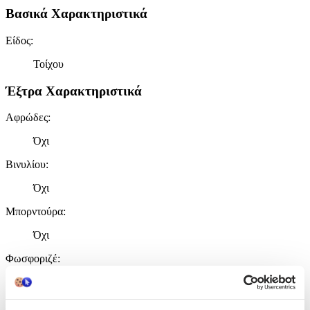
Βασικά Χαρακτηριστικά
Είδος
:
Τοίχου
Έξτρα Χαρακτηριστικά
Αφρώδες
:
Όχι
Βινυλίου
:
Όχι
Μπορντούρα
:
Όχι
Φωσφοριζέ
:
Όχι
3D
: