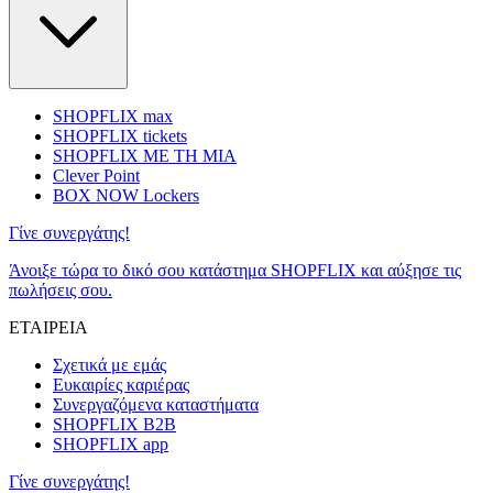
SHOPFLIX max
SHOPFLIX tickets
SHOPFLIX ΜΕ ΤΗ ΜΙΑ
Clever Point
BOX NOW Lockers
Γίνε συνεργάτης!
Άνοιξε τώρα το δικό σου κατάστημα SHOPFLIX και αύξησε τις
πωλήσεις σου.
ΕΤΑΙΡΕΙΑ
Σχετικά με εμάς
Ευκαιρίες καριέρας
Συνεργαζόμενα καταστήματα
SHOPFLIX B2B
SHOPFLIX app
Γίνε συνεργάτης!