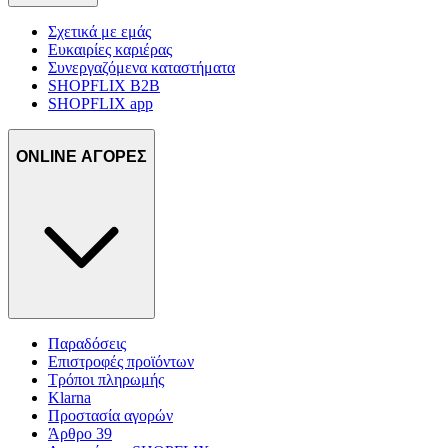
Σχετικά με εμάς
Ευκαιρίες καριέρας
Συνεργαζόμενα καταστήματα
SHOPFLIX B2B
SHOPFLIX app
ONLINE ΑΓΟΡΕΣ
Παραδόσεις
Επιστροφές προϊόντων
Τρόποι πληρωμής
Klarna
Προστασία αγορών
Άρθρο 39