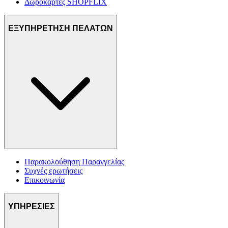
Δωροκάρτες SHOPFLIX
ΕΞΥΠΗΡΕΤΗΣΗ ΠΕΛΑΤΩΝ
Παρακολούθηση Παραγγελίας
Συχνές ερωτήσεις
Επικοινωνία
ΥΠΗΡΕΣΙΕΣ