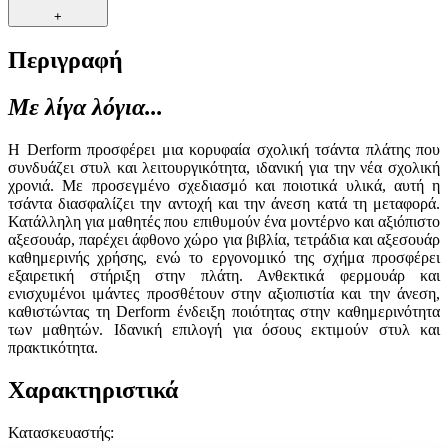
+
Περιγραφή
Με λίγα λόγια...
Η Derform προσφέρει μια κορυφαία σχολική τσάντα πλάτης που
συνδυάζει στυλ και λειτουργικότητα, ιδανική για την νέα σχολική
χρονιά. Με προσεγμένο σχεδιασμό και ποιοτικά υλικά, αυτή η
τσάντα διασφαλίζει την αντοχή και την άνεση κατά τη μεταφορά.
Κατάλληλη για μαθητές που επιθυμούν ένα μοντέρνο και αξιόπιστο
αξεσουάρ, παρέχει άφθονο χώρο για βιβλία, τετράδια και αξεσουάρ
καθημερινής χρήσης, ενώ το εργονομικό της σχήμα προσφέρει
εξαιρετική στήριξη στην πλάτη. Ανθεκτικά φερμουάρ και
ενισχυμένοι ιμάντες προσθέτουν στην αξιοπιστία και την άνεση,
καθιστώντας τη Derform ένδειξη ποιότητας στην καθημερινότητα
των μαθητών. Ιδανική επιλογή για όσους εκτιμούν στυλ και
πρακτικότητα.
Χαρακτηριστικά
Κατασκευαστής
: