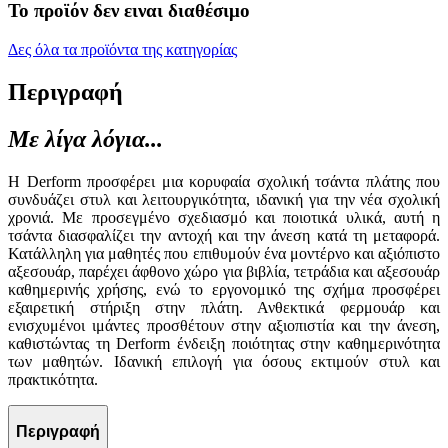
Το προϊόν δεν ειναι διαθέσιμο
Δες όλα τα προϊόντα της κατηγορίας
Περιγραφή
Με λίγα λόγια...
Η Derform προσφέρει μια κορυφαία σχολική τσάντα πλάτης που
συνδυάζει στυλ και λειτουργικότητα, ιδανική για την νέα σχολική
χρονιά. Με προσεγμένο σχεδιασμό και ποιοτικά υλικά, αυτή η
τσάντα διασφαλίζει την αντοχή και την άνεση κατά τη μεταφορά.
Κατάλληλη για μαθητές που επιθυμούν ένα μοντέρνο και αξιόπιστο
αξεσουάρ, παρέχει άφθονο χώρο για βιβλία, τετράδια και αξεσουάρ
καθημερινής χρήσης, ενώ το εργονομικό της σχήμα προσφέρει
εξαιρετική στήριξη στην πλάτη. Ανθεκτικά φερμουάρ και
ενισχυμένοι ιμάντες προσθέτουν στην αξιοπιστία και την άνεση,
καθιστώντας τη Derform ένδειξη ποιότητας στην καθημερινότητα
των μαθητών. Ιδανική επιλογή για όσους εκτιμούν στυλ και
πρακτικότητα.
Περιγραφή