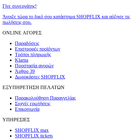
Γίνε συνεργάτης!
Άνοιξε τώρα το δικό σου κατάστημα SHOPFLIX και αύξησε τις
πωλήσεις σου.
ONLINE ΑΓΟΡΕΣ
Παραδόσεις
Επιστροφές προϊόντων
Τρόποι πληρωμής
Klarna
Προστασία αγορών
Άρθρο 39
Δωροκάρτες SHOPFLIX
ΕΞΥΠΗΡΕΤΗΣΗ ΠΕΛΑΤΩΝ
Παρακολούθηση Παραγγελίας
Συχνές ερωτήσεις
Επικοινωνία
ΥΠΗΡΕΣΙΕΣ
SHOPFLIX max
SHOPFLIX tickets