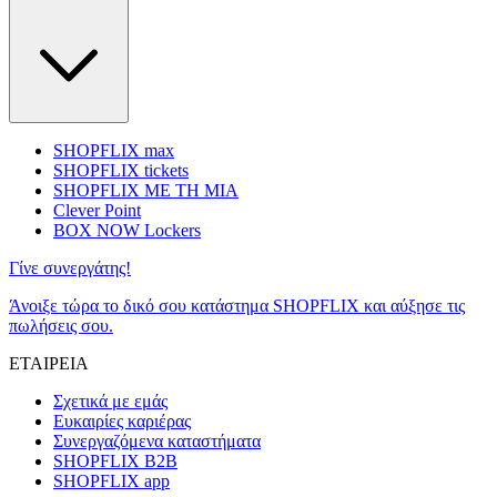
SHOPFLIX max
SHOPFLIX tickets
SHOPFLIX ΜΕ ΤΗ ΜΙΑ
Clever Point
BOX NOW Lockers
Γίνε συνεργάτης!
Άνοιξε τώρα το δικό σου κατάστημα SHOPFLIX και αύξησε τις
πωλήσεις σου.
ΕΤΑΙΡΕΙΑ
Σχετικά με εμάς
Ευκαιρίες καριέρας
Συνεργαζόμενα καταστήματα
SHOPFLIX B2B
SHOPFLIX app