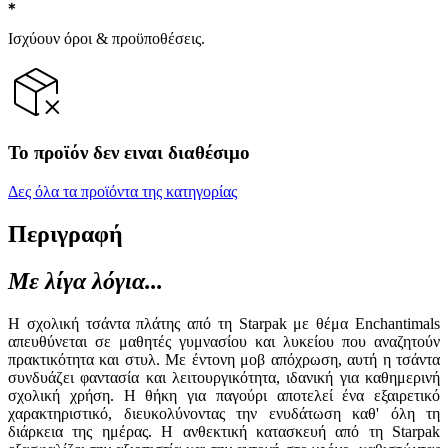
Ισχύουν όροι & προϋποθέσεις.
Το προϊόν δεν ειναι διαθέσιμο
Δες όλα τα προϊόντα της κατηγορίας
Περιγραφή
Με λίγα λόγια...
Η σχολική τσάντα πλάτης από τη Starpak με θέμα Enchantimals
απευθύνεται σε μαθητές γυμνασίου και λυκείου που αναζητούν
πρακτικότητα και στυλ. Με έντονη μοβ απόχρωση, αυτή η τσάντα
συνδυάζει φαντασία και λειτουργικότητα, ιδανική για καθημερινή
σχολική χρήση. Η θήκη για παγούρι αποτελεί ένα εξαιρετικό
χαρακτηριστικό, διευκολύνοντας την ενυδάτωση καθ' όλη τη
διάρκεια της ημέρας. Η ανθεκτική κατασκευή από τη Starpak