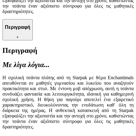
εξασφαλίζει την αξιοπιστία και την αντοχή στο χρόνο, καθιστώντας
την τσάντα έναν αξιόπιστο σύντροφο για όλες τις μαθητικές
δραστηριότητες.
Περιγραφή
+
Περιγραφή
Με λίγα λόγια...
Η σχολική τσάντα πλάτης από τη Starpak με θέμα Enchantimals
απευθύνεται σε μαθητές γυμνασίου και λυκείου που αναζητούν
πρακτικότητα και στυλ. Με έντονη μοβ απόχρωση, αυτή η τσάντα
συνδυάζει φαντασία και λειτουργικότητα, ιδανική για καθημερινή
σχολική χρήση. Η θήκη για παγούρι αποτελεί ένα εξαιρετικό
χαρακτηριστικό, διευκολύνοντας την ενυδάτωση καθ' όλη τη
διάρκεια της ημέρας. Η ανθεκτική κατασκευή από τη Starpak
εξασφαλίζει την αξιοπιστία και την αντοχή στο χρόνο, καθιστώντας
την τσάντα έναν αξιόπιστο σύντροφο για όλες τις μαθητικές
δραστηριότητες.