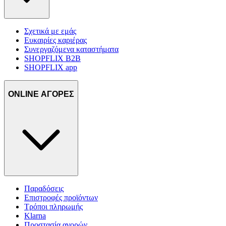
Σχετικά με εμάς
Ευκαιρίες καριέρας
Συνεργαζόμενα καταστήματα
SHOPFLIX B2B
SHOPFLIX app
ONLINE ΑΓΟΡΕΣ
Παραδόσεις
Επιστροφές προϊόντων
Τρόποι πληρωμής
Klarna
Προστασία αγορών