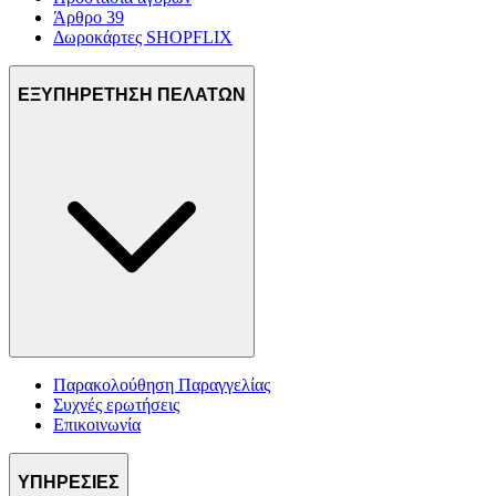
Άρθρο 39
Δωροκάρτες SHOPFLIX
ΕΞΥΠΗΡΕΤΗΣΗ ΠΕΛΑΤΩΝ
Παρακολούθηση Παραγγελίας
Συχνές ερωτήσεις
Επικοινωνία
ΥΠΗΡΕΣΙΕΣ