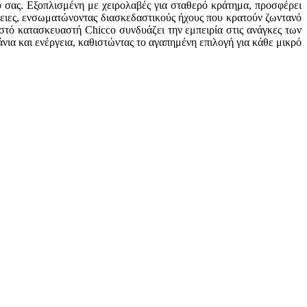
ού σας. Εξοπλισμένη με χειρολαβές για σταθερό κράτημα, προσφέρει
μέρειες, ενσωματώνοντας διασκεδαστικούς ήχους που κρατούν ζωντανό
στό κατασκευαστή Chicco συνδυάζει την εμπειρία στις ανάγκες των
νια και ενέργεια, καθιστώντας το αγαπημένη επιλογή για κάθε μικρό