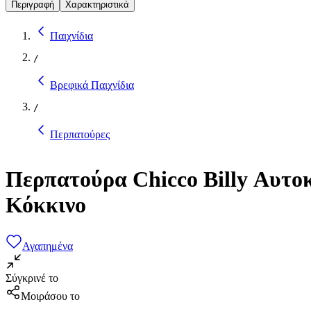
Περιγραφή
Χαρακτηριστικά
Παιχνίδια
/
Βρεφικά Παιχνίδια
/
Περπατούρες
Περπατούρα Chicco Billy Αυτο
Κόκκινο
Αγαπημένα
Σύγκρινέ το
Μοιράσου το