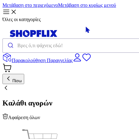
Μετάβαση στο περιεχόμενο
Μετάβαση στο κυρίως μενού
Όλες οι κατηγορίες
Παρακολούθηση Παραγγελίας
Πίσω
Καλάθι αγορών
Αφαίρεση όλων