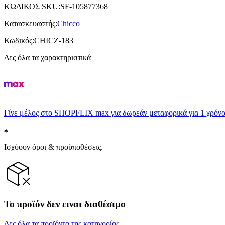
ΚΩΔΙΚΟΣ SKU
:
SF-105877368
Κατασκευαστής
:
Chicco
Κωδικός
:
CHICZ-183
Δες όλα τα χαρακτηριστικά
Γίνε μέλος στο SHOPFLIX max για δωρεάν μεταφορικά για 1 χρόνο
Ισχύουν όροι & προϋποθέσεις.
Το προϊόν δεν ειναι διαθέσιμο
Δες όλα τα προϊόντα της κατηγορίας