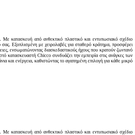
. Με κατασκευή από ανθεκτικό πλαστικό και εντυπωσιακό σχέδιο
ού σας. Εξοπλισμένη με χειρολαβές για σταθερό κράτημα, προσφέρει
μέρειες, ενσωματώνοντας διασκεδαστικούς ήχους που κρατούν ζωντανό
στό κατασκευαστή Chicco συνδυάζει την εμπειρία στις ανάγκες των
νια και ενέργεια, καθιστώντας το αγαπημένη επιλογή για κάθε μικρό
. Με κατασκευή από ανθεκτικό πλαστικό και εντυπωσιακό σχέδιο