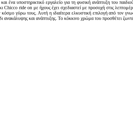
λά και ένα υποστηρικτικό εργαλείο για τη φυσική ανάπτυξη του παιδι
άκι Chicco ride on με ήχους έχει σχεδιαστεί με προσοχή στις λεπτο
ν κόσμο γύρω τους. Αυτή η ιδιαίτερα ελκυστική επιλογή από τον γνω
δι ανακάλυψης και ανάπτυξης. Το κόκκινο χρώμα του προσθέτει ζωντά