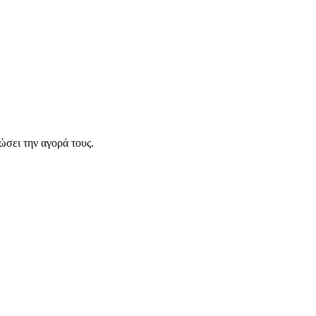
σει την αγορά τους.