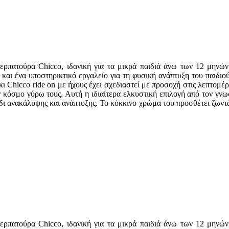
ερπατούρα Chicco, ιδανική για τα μικρά παιδιά άνω των 12 μηνών
λά και ένα υποστηρικτικό εργαλείο για τη φυσική ανάπτυξη του παιδι
άκι Chicco ride on με ήχους έχει σχεδιαστεί με προσοχή στις λεπτο
ν κόσμο γύρω τους. Αυτή η ιδιαίτερα ελκυστική επιλογή από τον γνω
δι ανακάλυψης και ανάπτυξης. Το κόκκινο χρώμα του προσθέτει ζωντά
ερπατούρα Chicco, ιδανική για τα μικρά παιδιά άνω των 12 μηνών