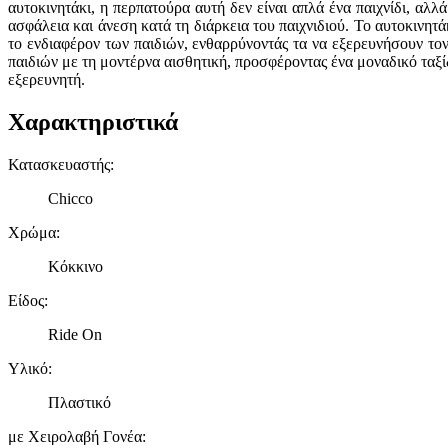
αυτοκινητάκι, η περπατούρα αυτή δεν είναι απλά ένα παιχνίδι, αλ
ασφάλεια και άνεση κατά τη διάρκεια του παιχνιδιού. Το αυτοκινητ
το ενδιαφέρον των παιδιών, ενθαρρύνοντάς τα να εξερευνήσουν το
παιδιών με τη μοντέρνα αισθητική, προσφέροντας ένα μοναδικό ταξί
εξερευνητή.
Χαρακτηριστικά
Κατασκευαστής
:
Chicco
Χρώμα
:
Κόκκινο
Είδος
:
Ride On
Υλικό
:
Πλαστικό
με Χειρολαβή Γονέα
: