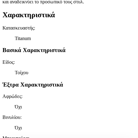
και αναδεικνύει το προσωπικό τους στυλ.
Χαρακτηριστικά
Κατασκευαστής
:
Titanum
Βασικά Χαρακτηριστικά
Είδος
:
Τοίχου
Έξτρα Χαρακτηριστικά
Αφρώδες
:
Όχι
Βινυλίου
:
Όχι