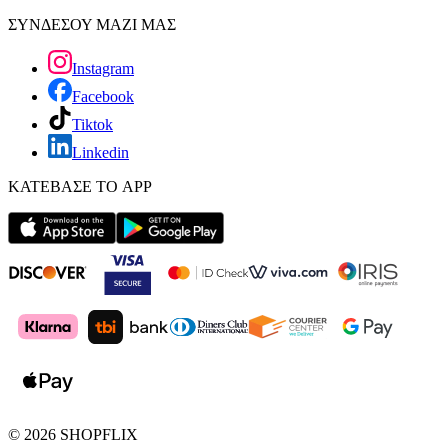
ΣΥΝΔΕΣΟΥ ΜΑΖΙ ΜΑΣ
Instagram
Facebook
Tiktok
Linkedin
ΚΑΤΕΒΑΣΕ ΤΟ APP
©
2026
SHOPFLIX