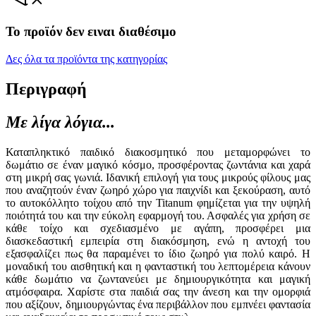
Το προϊόν δεν ειναι διαθέσιμο
Δες όλα τα προϊόντα της κατηγορίας
Περιγραφή
Με λίγα λόγια...
Καταπληκτικό παιδικό διακοσμητικό που μεταμορφώνει το
δωμάτιο σε έναν μαγικό κόσμο, προσφέροντας ζωντάνια και χαρά
στη μικρή σας γωνιά. Ιδανική επιλογή για τους μικρούς φίλους μας
που αναζητούν έναν ζωηρό χώρο για παιχνίδι και ξεκούραση, αυτό
το αυτοκόλλητο τοίχου από την Titanum φημίζεται για την υψηλή
ποιότητά του και την εύκολη εφαρμογή του. Ασφαλές για χρήση σε
κάθε τοίχο και σχεδιασμένο με αγάπη, προσφέρει μια
διασκεδαστική εμπειρία στη διακόσμηση, ενώ η αντοχή του
εξασφαλίζει πως θα παραμένει το ίδιο ζωηρό για πολύ καιρό. Η
μοναδική του αισθητική και η φανταστική του λεπτομέρεια κάνουν
κάθε δωμάτιο να ζωντανεύει με δημιουργικότητα και μαγική
ατμόσφαιρα. Χαρίστε στα παιδιά σας την άνεση και την ομορφιά
που αξίζουν, δημιουργώντας ένα περιβάλλον που εμπνέει φαντασία