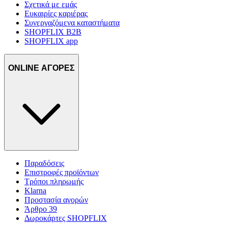
Σχετικά με εμάς
Ευκαιρίες καριέρας
Συνεργαζόμενα καταστήματα
SHOPFLIX B2B
SHOPFLIX app
ONLINE ΑΓΟΡΕΣ
Παραδόσεις
Επιστροφές προϊόντων
Τρόποι πληρωμής
Klarna
Προστασία αγορών
Άρθρο 39
Δωροκάρτες SHOPFLIX