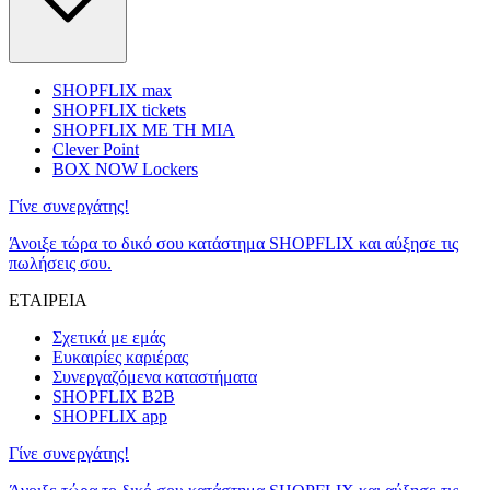
SHOPFLIX max
SHOPFLIX tickets
SHOPFLIX ΜΕ ΤΗ ΜΙΑ
Clever Point
BOX NOW Lockers
Γίνε συνεργάτης!
Άνοιξε τώρα το δικό σου κατάστημα SHOPFLIX και αύξησε τις
πωλήσεις σου.
ΕΤΑΙΡΕΙΑ
Σχετικά με εμάς
Ευκαιρίες καριέρας
Συνεργαζόμενα καταστήματα
SHOPFLIX B2B
SHOPFLIX app
Γίνε συνεργάτης!