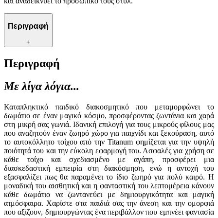
και αναδεικνύει το προσωπικό τους στυλ.
Περιγραφή
+
Περιγραφή
Με λίγα λόγια...
Καταπληκτικό παιδικό διακοσμητικό που μεταμορφώνει το
δωμάτιο σε έναν μαγικό κόσμο, προσφέροντας ζωντάνια και χαρά
στη μικρή σας γωνιά. Ιδανική επιλογή για τους μικρούς φίλους μας
που αναζητούν έναν ζωηρό χώρο για παιχνίδι και ξεκούραση, αυτό
το αυτοκόλλητο τοίχου από την Titanum φημίζεται για την υψηλή
ποιότητά του και την εύκολη εφαρμογή του. Ασφαλές για χρήση σε
κάθε τοίχο και σχεδιασμένο με αγάπη, προσφέρει μια
διασκεδαστική εμπειρία στη διακόσμηση, ενώ η αντοχή του
εξασφαλίζει πως θα παραμένει το ίδιο ζωηρό για πολύ καιρό. Η
μοναδική του αισθητική και η φανταστική του λεπτομέρεια κάνουν
κάθε δωμάτιο να ζωντανεύει με δημιουργικότητα και μαγική
ατμόσφαιρα. Χαρίστε στα παιδιά σας την άνεση και την ομορφιά
που αξίζουν, δημιουργώντας ένα περιβάλλον που εμπνέει φαντασία