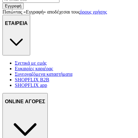
Εγγραφή
Πατώντας «Εγγραφή» αποδέχεσαι τους
όρους χρήσης
ΕΤΑΙΡΕΙΑ
Σχετικά με εμάς
Ευκαιρίες καριέρας
Συνεργαζόμενα καταστήματα
SHOPFLIX B2B
SHOPFLIX app
ONLINE ΑΓΟΡΕΣ