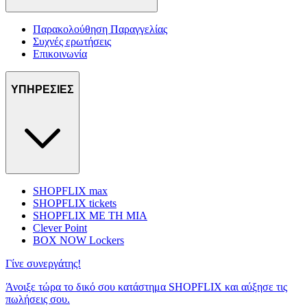
Παρακολούθηση Παραγγελίας
Συχνές ερωτήσεις
Επικοινωνία
ΥΠΗΡΕΣΙΕΣ
SHOPFLIX max
SHOPFLIX tickets
SHOPFLIX ΜΕ ΤΗ ΜΙΑ
Clever Point
BOX NOW Lockers
Γίνε συνεργάτης!
Άνοιξε τώρα το δικό σου κατάστημα SHOPFLIX και αύξησε τις
πωλήσεις σου.