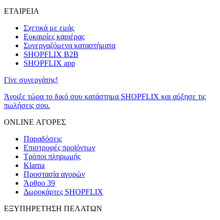
ΕΤΑΙΡΕΙΑ
Σχετικά με εμάς
Ευκαιρίες καριέρας
Συνεργαζόμενα καταστήματα
SHOPFLIX B2B
SHOPFLIX app
Γίνε συνεργάτης!
Άνοιξε τώρα το δικό σου κατάστημα SHOPFLIX και αύξησε τις
πωλήσεις σου.
ONLINE ΑΓΟΡΕΣ
Παραδόσεις
Επιστροφές προϊόντων
Τρόποι πληρωμής
Klarna
Προστασία αγορών
Άρθρο 39
Δωροκάρτες SHOPFLIX
ΕΞΥΠΗΡΕΤΗΣΗ ΠΕΛΑΤΩΝ