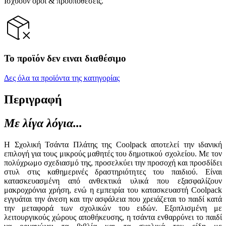
Ισχύουν όροι & προϋποθέσεις.
Το προϊόν δεν ειναι διαθέσιμο
Δες όλα τα προϊόντα της κατηγορίας
Περιγραφή
Με λίγα λόγια...
Η Σχολική Τσάντα Πλάτης της Coolpack αποτελεί την ιδανική
επιλογή για τους μικρούς μαθητές του δημοτικού σχολείου. Με τον
πολύχρωμο σχεδιασμό της, προσελκύει την προσοχή και προσδίδει
στυλ στις καθημερινές δραστηριότητες του παιδιού. Είναι
κατασκευασμένη από ανθεκτικά υλικά που εξασφαλίζουν
μακροχρόνια χρήση, ενώ η εμπειρία του κατασκευαστή Coolpack
εγγυάται την άνεση και την ασφάλεια που χρειάζεται το παιδί κατά
την μεταφορά των σχολικών του ειδών. Εξοπλισμένη με
λειτουργικούς χώρους αποθήκευσης, η τσάντα ενθαρρύνει το παιδί