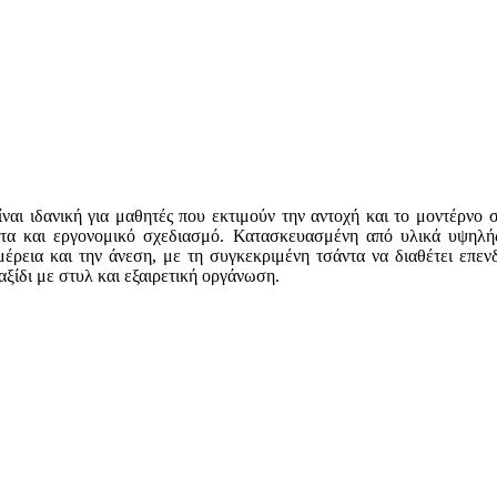
ίναι ιδανική για μαθητές που εκτιμούν την αντοχή και το μοντέρνο
ητα και εργονομικό σχεδιασμό. Κατασκευασμένη από υλικά υψηλής
μέρεια και την άνεση, με τη συγκεκριμένη τσάντα να διαθέτει επεν
αξίδι με στυλ και εξαιρετική οργάνωση.