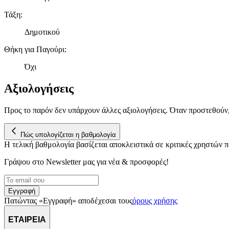
Τάξη
:
Δημοτικού
Θήκη για Παγούρι
:
Όχι
Αξιολογήσεις
Προς το παρόν δεν υπάρχουν άλλες αξιολογήσεις. Όταν προστεθούν
Πώς υπολογίζεται η βαθμολογία
Η τελική βαθμολογία βασίζεται αποκλειστικά σε κριτικές χρηστών
Γράψου στο Νewsletter μας για νέα & προσφορές!
Εγγραφή
Πατώντας «Εγγραφή» αποδέχεσαι τους
όρους χρήσης
ΕΤΑΙΡΕΙΑ