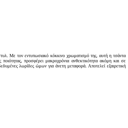
 στυλ. Με τον εντυπωσιακό κόκκινο χρωματισμό της, αυτή η τσάντα
 ποιότητας, προσφέρει μακροχρόνια ανθεκτικότητα ακόμη και σε
δεδυμένες λωρίδες ώμων για άνετη μεταφορά. Αποτελεί εξαιρετική