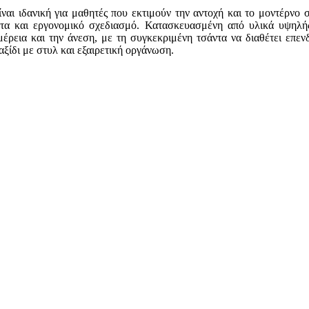
ίναι ιδανική για μαθητές που εκτιμούν την αντοχή και το μοντέρνο
ητα και εργονομικό σχεδιασμό. Κατασκευασμένη από υλικά υψηλής
μέρεια και την άνεση, με τη συγκεκριμένη τσάντα να διαθέτει επεν
αξίδι με στυλ και εξαιρετική οργάνωση.