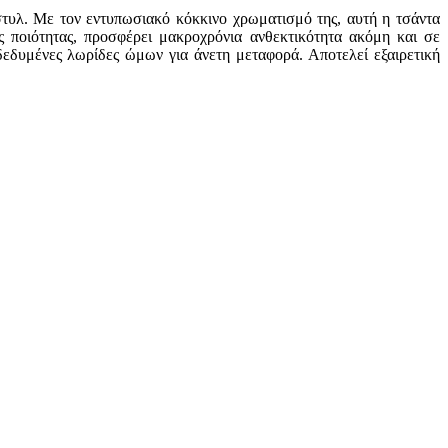
 στυλ. Με τον εντυπωσιακό κόκκινο χρωματισμό της, αυτή η τσάντα
 ποιότητας, προσφέρει μακροχρόνια ανθεκτικότητα ακόμη και σε
δεδυμένες λωρίδες ώμων για άνετη μεταφορά. Αποτελεί εξαιρετική