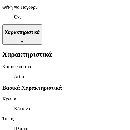
Θήκη για Παγούρι
:
Όχι
Χαρακτηριστικά
+
Χαρακτηριστικά
Κατασκευαστής
:
Astra
Βασικά Χαρακτηριστικά
Χρώμα
:
Κόκκινο
Τύπος
:
Πλάτης