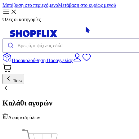
Μετάβαση στο περιεχόμενο
Μετάβαση στο κυρίως μενού
Όλες οι κατηγορίες
Παρακολούθηση Παραγγελίας
Πίσω
Καλάθι αγορών
Αφαίρεση όλων