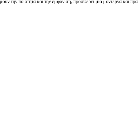
ιμούν την ποιότητα και την εμφάνιση, προσφέρει μια μοντέρνα και πρ