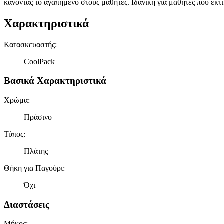
κάνοντάς το αγαπημένο στους μαθητές. Ιδανική για μαθητές που εκτ
Χαρακτηριστικά
Κατασκευαστής
:
CoolPack
Βασικά Χαρακτηριστικά
Χρώμα
:
Πράσινο
Τύπος
:
Πλάτης
Θήκη για Παγούρι
:
Όχι
Διαστάσεις
Μήκος
: