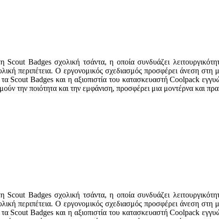
τη Scout Badges σχολική τσάντα, η οποία συνδυάζει λειτουργικότ
χολική περιπέτεια. Ο εργονομικός σχεδιασμός προσφέρει άνεση στη 
α Scout Badges και η αξιοπιστία του κατασκευαστή Coolpack εγγυών
ιμούν την ποιότητα και την εμφάνιση, προσφέρει μια μοντέρνα και πρ
τη Scout Badges σχολική τσάντα, η οποία συνδυάζει λειτουργικότ
χολική περιπέτεια. Ο εργονομικός σχεδιασμός προσφέρει άνεση στη 
α Scout Badges και η αξιοπιστία του κατασκευαστή Coolpack εγγυών