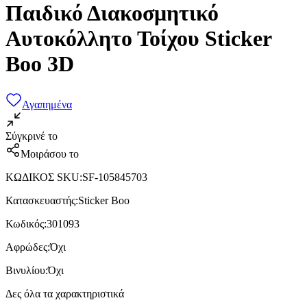
Παιδικό Διακοσμητικό
Αυτοκόλλητο Τοίχου Sticker
Boo 3D
Αγαπημένα
Σύγκρινέ το
Μοιράσου το
ΚΩΔΙΚΟΣ SKU
:
SF-105845703
Κατασκευαστής
:
Sticker Boo
Κωδικός
:
301093
Αφρώδες
:
Όχι
Βινυλίου
:
Όχι
Δες όλα τα χαρακτηριστικά