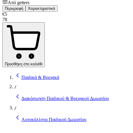
Από
getters
Περιγραφή
Χαρακτηριστικά
€
5
78
Προσθήκη στο καλάθι
Παιδικά & Βρεφικά
/
Διακόσμηση Παιδικού & Βρεφικού Δωματίου
/
Αυτοκόλλητα Παιδικού Δωματίου