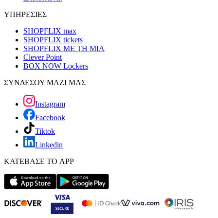
ΥΠΗΡΕΣΙΕΣ
SHOPFLIX max
SHOPFLIX tickets
SHOPFLIX ΜΕ ΤΗ ΜΙΑ
Clever Point
BOX NOW Lockers
ΣΥΝΔΕΣΟΥ ΜΑΖΙ ΜΑΣ
Instagram
Facebook
Tiktok
Linkedin
ΚΑΤΕΒΑΣΕ ΤΟ APP