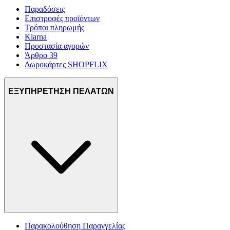
Παραδόσεις
Επιστροφές προϊόντων
Τρόποι πληρωμής
Klarna
Προστασία αγορών
Άρθρο 39
Δωροκάρτες SHOPFLIX
ΕΞΥΠΗΡΕΤΗΣΗ ΠΕΛΑΤΩΝ
Παρακολούθηση Παραγγελίας