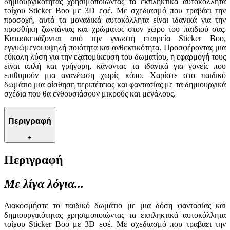
δημιουργικότητας χρησιμοποιώντας τα εκπληκτικά αυτοκόλλητα
τοίχου Sticker Boo με 3D εφέ. Με σχεδιασμό που τραβάει την
προσοχή, αυτά τα μοναδικά αυτοκόλλητα είναι ιδανικά για την
προσθήκη ζωντάνιας και χρώματος στον χώρο του παιδιού σας.
Κατασκευάζονται από την γνωστή εταιρεία Sticker Boo,
εγγυώμενοι υψηλή ποιότητα και ανθεκτικότητα. Προσφέροντας μια
εύκολη λύση για την εξατομίκευση του δωματίου, η εφαρμογή τους
είναι απλή και γρήγορη, κάνοντας τα ιδανικά για γονείς που
επιθυμούν μια ανανέωση χωρίς κόπο. Χαρίστε στο παιδικό
δωμάτιο μια αίσθηση περιπέτειας και φαντασίας με τα δημιουργικά
σχέδια που θα ενθουσιάσουν μικρούς και μεγάλους.
Περιγραφή
+
Περιγραφή
Με λίγα λόγια...
Διακοσμήστε το παιδικό δωμάτιο με μια δόση φαντασίας και
δημιουργικότητας χρησιμοποιώντας τα εκπληκτικά αυτοκόλλητα
τοίχου Sticker Boo με 3D εφέ. Με σχεδιασμό που τραβάει την