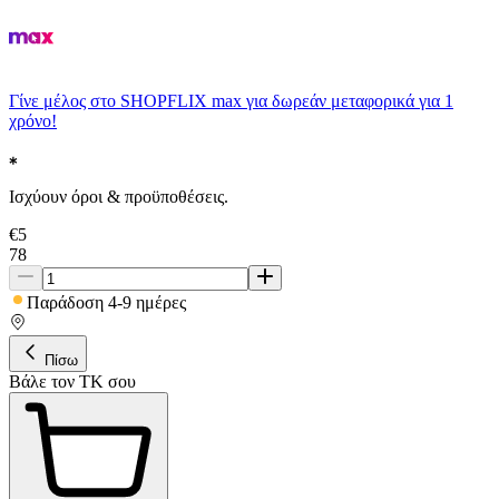
Γίνε μέλος στο SHOPFLIX max για δωρεάν μεταφορικά για 1
χρόνο!
Ισχύουν όροι & προϋποθέσεις.
€
5
78
Παράδοση 4-9 ημέρες
Πίσω
Βάλε τον ΤΚ σου