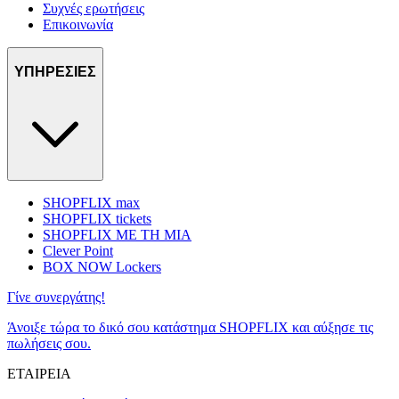
Συχνές ερωτήσεις
Επικοινωνία
ΥΠΗΡΕΣΙΕΣ
SHOPFLIX max
SHOPFLIX tickets
SHOPFLIX ΜΕ ΤΗ ΜΙΑ
Clever Point
BOX NOW Lockers
Γίνε συνεργάτης!
Άνοιξε τώρα το δικό σου κατάστημα SHOPFLIX και αύξησε τις
πωλήσεις σου.
ΕΤΑΙΡΕΙΑ