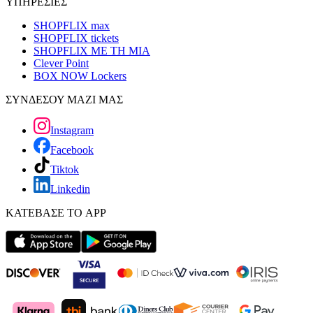
ΥΠΗΡΕΣΙΕΣ
SHOPFLIX max
SHOPFLIX tickets
SHOPFLIX ΜΕ ΤΗ ΜΙΑ
Clever Point
BOX NOW Lockers
ΣΥΝΔΕΣΟΥ ΜΑΖΙ ΜΑΣ
Instagram
Facebook
Tiktok
Linkedin
ΚΑΤΕΒΑΣΕ ΤΟ APP