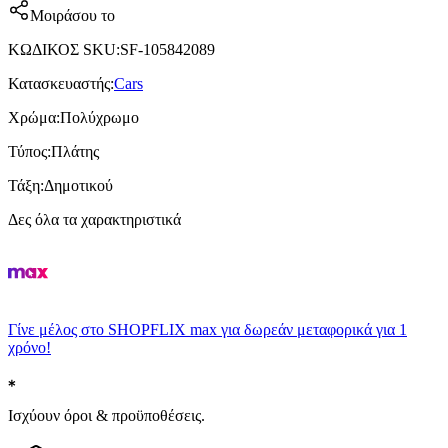
Μοιράσου το
ΚΩΔΙΚΟΣ SKU
:
SF-105842089
Κατασκευαστής
:
Cars
Χρώμα
:
Πολύχρωμο
Τύπος
:
Πλάτης
Τάξη
:
Δημοτικού
Δες όλα τα χαρακτηριστικά
Γίνε μέλος στο SHOPFLIX max για δωρεάν μεταφορικά για 1
χρόνο!
Ισχύουν όροι & προϋποθέσεις.