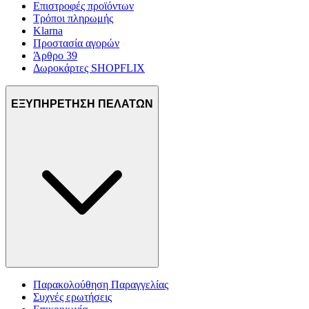
Επιστροφές προϊόντων
Τρόποι πληρωμής
Klarna
Προστασία αγορών
Άρθρο 39
Δωροκάρτες SHOPFLIX
ΕΞΥΠΗΡΕΤΗΣΗ ΠΕΛΑΤΩΝ
Παρακολούθηση Παραγγελίας
Συχνές ερωτήσεις