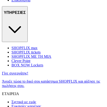
Επικοινωνία
ΥΠΗΡΕΣΙΕΣ
SHOPFLIX max
SHOPFLIX tickets
SHOPFLIX ΜΕ ΤΗ ΜΙΑ
Clever Point
BOX NOW Lockers
Γίνε συνεργάτης!
Άνοιξε τώρα το δικό σου κατάστημα SHOPFLIX και αύξησε τις
πωλήσεις σου.
ΕΤΑΙΡΕΙΑ
Σχετικά με εμάς
Ευκαιρίες καριέρας