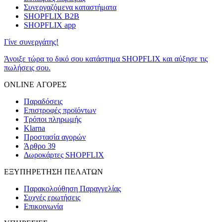
Συνεργαζόμενα καταστήματα
SHOPFLIX B2B
SHOPFLIX app
Γίνε συνεργάτης!
Άνοιξε τώρα το δικό σου κατάστημα SHOPFLIX και αύξησε τις
πωλήσεις σου.
ONLINE ΑΓΟΡΕΣ
Παραδόσεις
Επιστροφές προϊόντων
Τρόποι πληρωμής
Klarna
Προστασία αγορών
Άρθρο 39
Δωροκάρτες SHOPFLIX
ΕΞΥΠΗΡΕΤΗΣΗ ΠΕΛΑΤΩΝ
Παρακολούθηση Παραγγελίας
Συχνές ερωτήσεις
Επικοινωνία