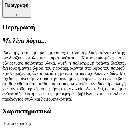
Περιγραφή
+
Περιγραφή
Με λίγα λόγια...
Ιδανική για τους μικρούς μαθητές, η, Cars σχολική τσάντα πλάτης,
συνδυάζει στυλ και πρακτικότητα. Κατασκευασμένη από
εξαιρετικής ποιότητας υλικά, αυτή η πολύχρωμη τσάντα διαθέτει
άνετους ιμάντες ώμου που προσαρμόζονται στο ύψος του παιδιού,
εξασφαλίζοντας άνεση κατά τη μεταφορά των σχολικών ειδών. Με
σχέδιο εμπνευσμένο από την αγαπημένη σειρά Cars, είναι βέβαιο
ότι θα ενθουσιάσει κάθε μικρό φαν, κάνοντάς την ιδανική επιλογή
για την καθημερινή τους χρήση στο σχολείο. Αποτελεί, επίσης, μία
ανθεκτική λύση για τη μεταφορά βιβλίων και τετραδίων,
παρέχοντας στυλ και λειτουργικότητα.
Χαρακτηριστικά
Κατασκευαστής
: