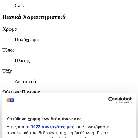
Cars
Βασικά Χαρακτηριστικά
Χρώμα
:
Πολύχρωμο
Τύπος
:
Πλάτης
Τάξη
:
Δημοτικού
Θήκη για Παγούρι
:
Όχι
Θέμα
:
Υπεύθυνη χρήση των δεδομένων σας
Disney Cars
Εμείς και
οι 1022 συνεργάτες μας
επεξεργαζόμαστε
προσωπικά σας δεδομένα, π.χ. τη διεύθυνση IP σας,