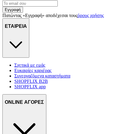
Εγγραφή
Πατώντας «Εγγραφή» αποδέχεσαι τους
όρους χρήσης
ΕΤΑΙΡΕΙΑ
Σχετικά με εμάς
Ευκαιρίες καριέρας
Συνεργαζόμενα καταστήματα
SHOPFLIX B2B
SHOPFLIX app
ONLINE ΑΓΟΡΕΣ