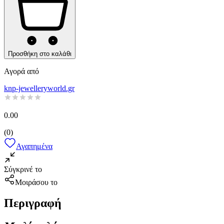
Προσθήκη στο καλάθι
Αγορά από
knp-jewelleryworld.gr
0.00
(
0
)
Αγαπημένα
Σύγκρινέ το
Μοιράσου το
Περιγραφή