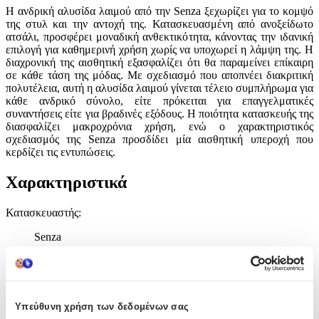
Η ανδρική αλυσίδα λαιμού από την Senza ξεχωρίζει για το κομψό
της στυλ και την αντοχή της. Κατασκευασμένη από ανοξείδωτο
ατσάλι, προσφέρει μοναδική ανθεκτικότητα, κάνοντας την ιδανική
επιλογή για καθημερινή χρήση χωρίς να υποχωρεί η λάμψη της. Η
διαχρονική της αισθητική εξασφαλίζει ότι θα παραμείνει επίκαιρη
σε κάθε τάση της μόδας. Με σχεδιασμό που αποπνέει διακριτική
πολυτέλεια, αυτή η αλυσίδα λαιμού γίνεται τέλειο συμπλήρωμα για
κάθε ανδρικό σύνολο, είτε πρόκειται για επαγγελματικές
συναντήσεις είτε για βραδινές εξόδους. Η ποιότητα κατασκευής της
διασφαλίζει μακροχρόνια χρήση, ενώ ο χαρακτηριστικός
σχεδιασμός της Senza προσδίδει μία αισθητική υπεροχή που
κερδίζει τις εντυπώσεις.
Χαρακτηριστικά
Κατασκευαστής
:
Senza
Βασικά Χαρακτηριστικά
Υλικό
:
Υπεύθυνη χρήση των δεδομένων σας
Ανοξείδωτο Ατσάλι