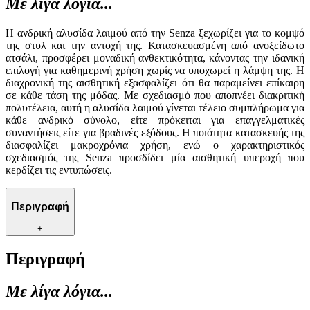
Με λίγα λόγια...
Η ανδρική αλυσίδα λαιμού από την Senza ξεχωρίζει για το κομψό
της στυλ και την αντοχή της. Κατασκευασμένη από ανοξείδωτο
ατσάλι, προσφέρει μοναδική ανθεκτικότητα, κάνοντας την ιδανική
επιλογή για καθημερινή χρήση χωρίς να υποχωρεί η λάμψη της. Η
διαχρονική της αισθητική εξασφαλίζει ότι θα παραμείνει επίκαιρη
σε κάθε τάση της μόδας. Με σχεδιασμό που αποπνέει διακριτική
πολυτέλεια, αυτή η αλυσίδα λαιμού γίνεται τέλειο συμπλήρωμα για
κάθε ανδρικό σύνολο, είτε πρόκειται για επαγγελματικές
συναντήσεις είτε για βραδινές εξόδους. Η ποιότητα κατασκευής της
διασφαλίζει μακροχρόνια χρήση, ενώ ο χαρακτηριστικός
σχεδιασμός της Senza προσδίδει μία αισθητική υπεροχή που
κερδίζει τις εντυπώσεις.
Περιγραφή
+
Περιγραφή
Με λίγα λόγια...