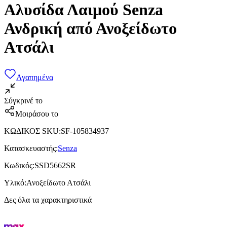
Αλυσίδα Λαιμού Senza
Ανδρική από Ανοξείδωτο
Ατσάλι
Αγαπημένα
Σύγκρινέ το
Μοιράσου το
ΚΩΔΙΚΟΣ SKU
:
SF-105834937
Κατασκευαστής
:
Senza
Κωδικός
:
SSD5662SR
Υλικό
:
Ανοξείδωτο Ατσάλι
Δες όλα τα χαρακτηριστικά