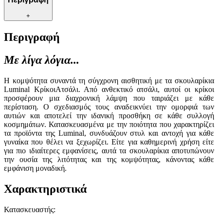
+
Περιγραφή
Με λίγα λόγια...
Η κομψότητα συναντά τη σύγχρονη αισθητική με τα σκουλαρίκια
Luminal ΚρίκοιΑτσάλι. Από ανθεκτικό ατσάλι, αυτοί οι κρίκοι
προσφέρουν μια διαχρονική λάμψη που ταιριάζει με κάθε
περίσταση. Ο σχεδιασμός τους αναδεικνύει την ομορφιά των
αυτιών και αποτελεί την ιδανική προσθήκη σε κάθε συλλογή
κοσμημάτων. Κατασκευασμένα με την ποιότητα που χαρακτηρίζει
τα προϊόντα της Luminal, συνδυάζουν στυλ και αντοχή για κάθε
γυναίκα που θέλει να ξεχωρίζει. Είτε για καθημερινή χρήση είτε
για πιο ιδιαίτερες εμφανίσεις, αυτά τα σκουλαρίκια αποτυπώνουν
την ουσία της λιτότητας και της κομψότητας, κάνοντας κάθε
εμφάνιση μοναδική.
Χαρακτηριστικά
Κατασκευαστής
: