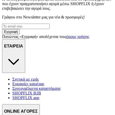
που έχουν πραγματοποιήσει αγορά μέσω SHOPFLIX ή έχουν
επιβεβαιώσει την αγορά τους.
Γράψου στο Νewsletter μας για νέα & προσφορές!
Εγγραφή
Πατώντας «Εγγραφή» αποδέχεσαι τους
όρους χρήσης
ΕΤΑΙΡΕΙΑ
Σχετικά με εμάς
Ευκαιρίες καριέρας
Συνεργαζόμενα καταστήματα
SHOPFLIX B2B
SHOPFLIX app
ONLINE ΑΓΟΡΕΣ