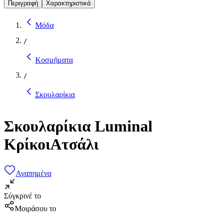
Περιγραφή
Χαρακτηριστικά
Μόδα
/
Κοσμήματα
/
Σκουλαρίκια
Σκουλαρίκια Luminal
ΚρίκοιΑτσάλι
Αγαπημένα
Σύγκρινέ το
Μοιράσου το