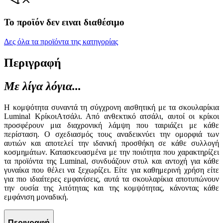
Το προϊόν δεν ειναι διαθέσιμο
Δες όλα τα προϊόντα της κατηγορίας
Περιγραφή
Με λίγα λόγια...
Η κομψότητα συναντά τη σύγχρονη αισθητική με τα σκουλαρίκια
Luminal ΚρίκοιΑτσάλι. Από ανθεκτικό ατσάλι, αυτοί οι κρίκοι
προσφέρουν μια διαχρονική λάμψη που ταιριάζει με κάθε
περίσταση. Ο σχεδιασμός τους αναδεικνύει την ομορφιά των
αυτιών και αποτελεί την ιδανική προσθήκη σε κάθε συλλογή
κοσμημάτων. Κατασκευασμένα με την ποιότητα που χαρακτηρίζει
τα προϊόντα της Luminal, συνδυάζουν στυλ και αντοχή για κάθε
γυναίκα που θέλει να ξεχωρίζει. Είτε για καθημερινή χρήση είτε
για πιο ιδιαίτερες εμφανίσεις, αυτά τα σκουλαρίκια αποτυπώνουν
την ουσία της λιτότητας και της κομψότητας, κάνοντας κάθε
εμφάνιση μοναδική.
Περιγραφή