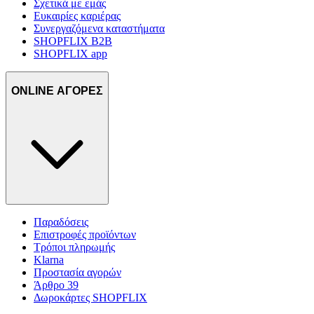
Σχετικά με εμάς
Ευκαιρίες καριέρας
Συνεργαζόμενα καταστήματα
SHOPFLIX B2B
SHOPFLIX app
ONLINE ΑΓΟΡΕΣ
Παραδόσεις
Επιστροφές προϊόντων
Τρόποι πληρωμής
Klarna
Προστασία αγορών
Άρθρο 39
Δωροκάρτες SHOPFLIX