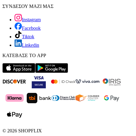
ΣΥΝΔΕΣΟΥ ΜΑΖΙ ΜΑΣ
Instagram
Facebook
Tiktok
Linkedin
ΚΑΤΕΒΑΣΕ ΤΟ APP
©
2026
SHOPFLIX