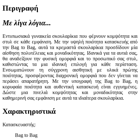
Περιγραφή
Με λίγα λόγια...
Εντυπωσιακά γυναικεία σκουλαρίκια που φέρνουν κομψότητα και
στυλ σε κάθε εμφάνιση. Με την υψηλή ποιότητα κατασκευής από
την Bag to Bag, αυτά τα κρεμαστά σκουλαρίκια προσδίδουν μία
αίσθηση πολυτέλειας και μοναδικότητας. Ιδανικά για τα αυτιά σας,
θα αναδείξουν την φυσική ομορφιά και το προσωπικό σας στυλ,
καθιστώντας τα μια ιδανική επιλογή για κάθε περίσταση.
Ενσωματώνουν τη σύγχρονη αισθητική με υλικά πρώτης
ποιότητας, προσφέροντας διαχρονική ομορφιά που δεν γίνεται να
περάσει απαρατήρητη. Με την υπογραφή της Bag to Bag, η
κορυφαία ποιότητα και αυθεντική κατασκευή είναι εγγυημένες.
Δώστε μια πινελιά κομψότητας και μοναδικότητας στην
καθημερινή σας εμφάνιση με αυτά τα ιδιαίτερα σκουλαρίκια.
Χαρακτηριστικά
Κατασκευαστής
:
Bag to Bag