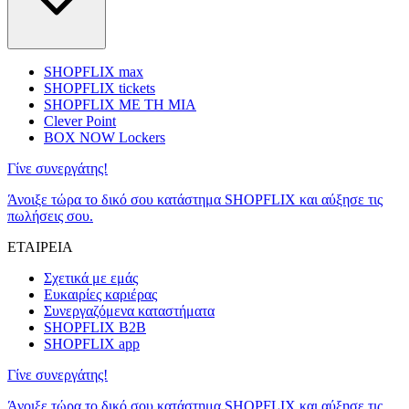
SHOPFLIX max
SHOPFLIX tickets
SHOPFLIX ΜΕ ΤΗ ΜΙΑ
Clever Point
BOX NOW Lockers
Γίνε συνεργάτης!
Άνοιξε τώρα το δικό σου κατάστημα SHOPFLIX και αύξησε τις
πωλήσεις σου.
ΕΤΑΙΡΕΙΑ
Σχετικά με εμάς
Ευκαιρίες καριέρας
Συνεργαζόμενα καταστήματα
SHOPFLIX B2B
SHOPFLIX app
Γίνε συνεργάτης!
Άνοιξε τώρα το δικό σου κατάστημα SHOPFLIX και αύξησε τις