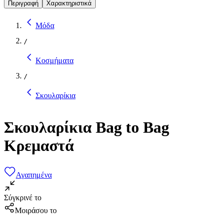
Περιγραφή
Χαρακτηριστικά
Μόδα
/
Κοσμήματα
/
Σκουλαρίκια
Σκουλαρίκια Bag to Bag
Κρεμαστά
Αγαπημένα
Σύγκρινέ το
Μοιράσου το