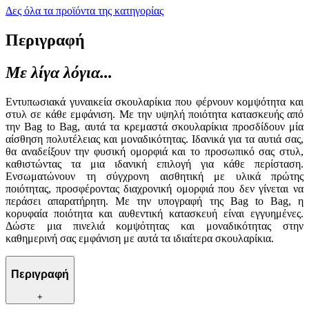
Δες όλα τα προϊόντα της κατηγορίας
Περιγραφή
Με λίγα λόγια...
Εντυπωσιακά γυναικεία σκουλαρίκια που φέρνουν κομψότητα και
στυλ σε κάθε εμφάνιση. Με την υψηλή ποιότητα κατασκευής από
την Bag to Bag, αυτά τα κρεμαστά σκουλαρίκια προσδίδουν μία
αίσθηση πολυτέλειας και μοναδικότητας. Ιδανικά για τα αυτιά σας,
θα αναδείξουν την φυσική ομορφιά και το προσωπικό σας στυλ,
καθιστώντας τα μια ιδανική επιλογή για κάθε περίσταση.
Ενσωματώνουν τη σύγχρονη αισθητική με υλικά πρώτης
ποιότητας, προσφέροντας διαχρονική ομορφιά που δεν γίνεται να
περάσει απαρατήρητη. Με την υπογραφή της Bag to Bag, η
κορυφαία ποιότητα και αυθεντική κατασκευή είναι εγγυημένες.
Δώστε μια πινελιά κομψότητας και μοναδικότητας στην
καθημερινή σας εμφάνιση με αυτά τα ιδιαίτερα σκουλαρίκια.
Περιγραφή
+