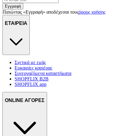
Εγγραφή
Πατώντας «Εγγραφή» αποδέχεσαι τους
όρους χρήσης
ΕΤΑΙΡΕΙΑ
Σχετικά με εμάς
Ευκαιρίες καριέρας
Συνεργαζόμενα καταστήματα
SHOPFLIX B2B
SHOPFLIX app
ONLINE ΑΓΟΡΕΣ