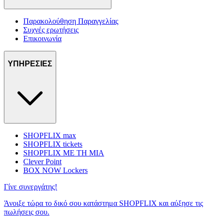
Παρακολούθηση Παραγγελίας
Συχνές ερωτήσεις
Επικοινωνία
ΥΠΗΡΕΣΙΕΣ
SHOPFLIX max
SHOPFLIX tickets
SHOPFLIX ΜΕ ΤΗ ΜΙΑ
Clever Point
BOX NOW Lockers
Γίνε συνεργάτης!
Άνοιξε τώρα το δικό σου κατάστημα SHOPFLIX και αύξησε τις
πωλήσεις σου.