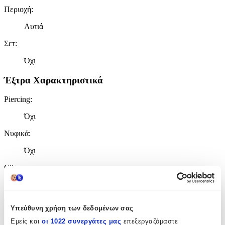
Περιοχή
:
Αυτιά
Σετ
:
Όχι
Έξτρα Χαρακτηριστικά
Piercing
:
Όχι
Νυφικά
:
Όχι
Clip
:
Όχι
Υπεύθυνη χρήση των δεδομένων σας
Χαρακτηριστικά
Εμείς και
οι 1022 συνεργάτες μας
επεξεργαζόμαστε