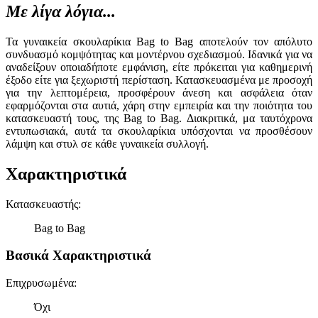
Με λίγα λόγια...
Τα γυναικεία σκουλαρίκια Bag to Bag αποτελούν τον απόλυτο
συνδυασμό κομψότητας και μοντέρνου σχεδιασμού. Ιδανικά για να
αναδείξουν οποιαδήποτε εμφάνιση, είτε πρόκειται για καθημερινή
έξοδο είτε για ξεχωριστή περίσταση. Κατασκευασμένα με προσοχή
για την λεπτομέρεια, προσφέρουν άνεση και ασφάλεια όταν
εφαρμόζονται στα αυτιά, χάρη στην εμπειρία και την ποιότητα του
κατασκευαστή τους, της Bag to Bag. Διακριτικά, μα ταυτόχρονα
εντυπωσιακά, αυτά τα σκουλαρίκια υπόσχονται να προσθέσουν
λάμψη και στυλ σε κάθε γυναικεία συλλογή.
Χαρακτηριστικά
Κατασκευαστής
:
Bag to Bag
Βασικά Χαρακτηριστικά
Επιχρυσωμένα
:
Όχι