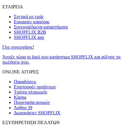
ΕΤΑΙΡΕΙΑ
Σχετικά με εμάς
Ευκαιρίες καριέρας
Συνεργαζόμενα καταστήματα
SHOPFLIX B2B
SHOPFLIX app
Γίνε συνεργάτης!
Άνοιξε τώρα το δικό σου κατάστημα SHOPFLIX και αύξησε τις
πωλήσεις σου.
ONLINE ΑΓΟΡΕΣ
Παραδόσεις
Επιστροφές προϊόντων
Τρόποι πληρωμής
Klarna
Προστασία αγορών
Άρθρο 39
Δωροκάρτες SHOPFLIX
ΕΞΥΠΗΡΕΤΗΣΗ ΠΕΛΑΤΩΝ