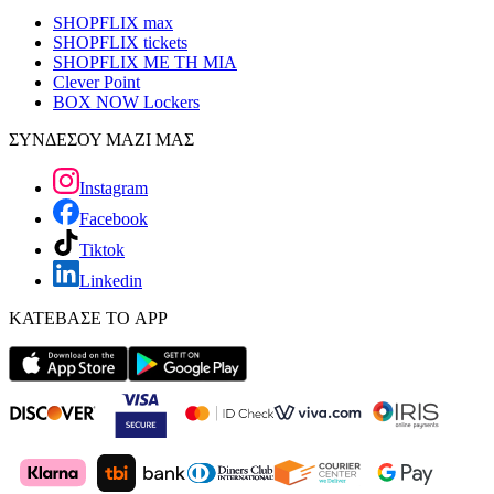
SHOPFLIX max
SHOPFLIX tickets
SHOPFLIX ΜΕ ΤΗ ΜΙΑ
Clever Point
BOX NOW Lockers
ΣΥΝΔΕΣΟΥ ΜΑΖΙ ΜΑΣ
Instagram
Facebook
Tiktok
Linkedin
ΚΑΤΕΒΑΣΕ ΤΟ APP