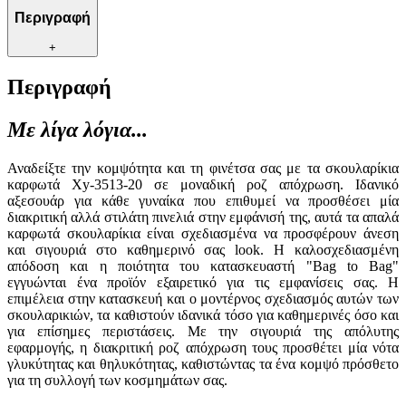
Περιγραφή
+
Περιγραφή
Με λίγα λόγια...
Αναδείξτε την κομψότητα και τη φινέτσα σας με τα σκουλαρίκια
καρφωτά Xy-3513-20 σε μοναδική ροζ απόχρωση. Ιδανικό
αξεσουάρ για κάθε γυναίκα που επιθυμεί να προσθέσει μία
διακριτική αλλά στιλάτη πινελιά στην εμφάνισή της, αυτά τα απαλά
καρφωτά σκουλαρίκια είναι σχεδιασμένα να προσφέρουν άνεση
και σιγουριά στο καθημερινό σας look. Η καλοσχεδιασμένη
απόδοση και η ποιότητα του κατασκευαστή "Bag to Bag"
εγγυώνται ένα προϊόν εξαιρετικό για τις εμφανίσεις σας. Η
επιμέλεια στην κατασκευή και ο μοντέρνος σχεδιασμός αυτών των
σκουλαρικιών, τα καθιστούν ιδανικά τόσο για καθημερινές όσο και
για επίσημες περιστάσεις. Με την σιγουριά της απόλυτης
εφαρμογής, η διακριτική ροζ απόχρωση τους προσθέτει μία νότα
γλυκύτητας και θηλυκότητας, καθιστώντας τα ένα κομψό πρόσθετο
για τη συλλογή των κοσμημάτων σας.