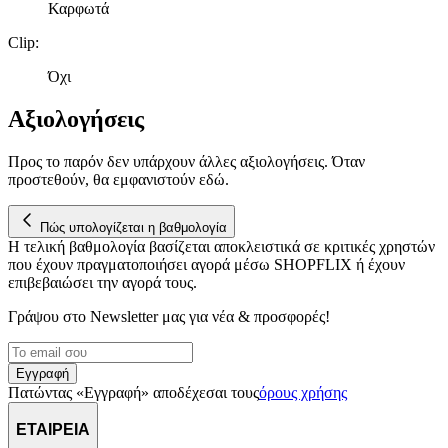
Καρφωτά
δικτύωσης, διαφημίσεων και ανάλυσης.
Clip
:
Όχι
Αξιολογήσεις
Προς το παρόν δεν υπάρχουν άλλες αξιολογήσεις. Όταν
προστεθούν, θα εμφανιστούν εδώ.
Πώς υπολογίζεται η βαθμολογία
Η τελική βαθμολογία βασίζεται αποκλειστικά σε κριτικές χρηστών
που έχουν πραγματοποιήσει αγορά μέσω SHOPFLIX ή έχουν
επιβεβαιώσει την αγορά τους.
Γράψου στο Νewsletter μας για νέα & προσφορές!
Εγγραφή
Πατώντας «Εγγραφή» αποδέχεσαι τους
όρους χρήσης
ΕΤΑΙΡΕΙΑ