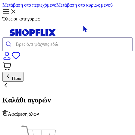
Μετάβαση στο περιεχόμενο
Μετάβαση στο κυρίως μενού
Όλες οι κατηγορίες
Πίσω
Καλάθι αγορών
Αφαίρεση όλων