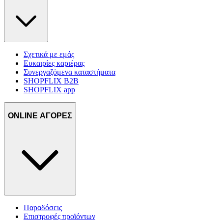
Σχετικά με εμάς
Ευκαιρίες καριέρας
Συνεργαζόμενα καταστήματα
SHOPFLIX B2B
SHOPFLIX app
ONLINE ΑΓΟΡΕΣ
Παραδόσεις
Επιστροφές προϊόντων