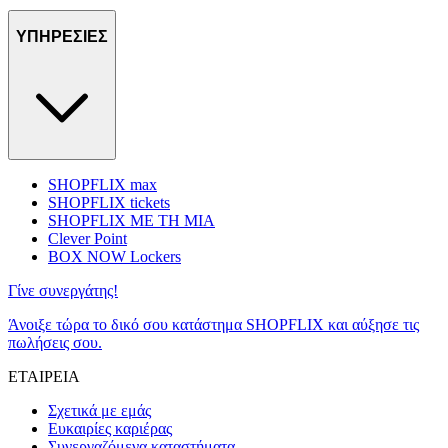
ΥΠΗΡΕΣΙΕΣ
SHOPFLIX max
SHOPFLIX tickets
SHOPFLIX ΜΕ ΤΗ ΜΙΑ
Clever Point
BOX NOW Lockers
Γίνε συνεργάτης!
Άνοιξε τώρα το δικό σου κατάστημα SHOPFLIX και αύξησε τις
πωλήσεις σου.
ΕΤΑΙΡΕΙΑ
Σχετικά με εμάς
Ευκαιρίες καριέρας
Συνεργαζόμενα καταστήματα