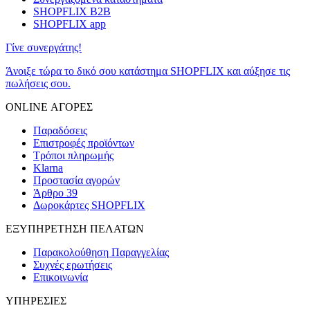
SHOPFLIX B2B
SHOPFLIX app
Γίνε συνεργάτης!
Άνοιξε τώρα το δικό σου κατάστημα SHOPFLIX και αύξησε τις
πωλήσεις σου.
ONLINE ΑΓΟΡΕΣ
Παραδόσεις
Επιστροφές προϊόντων
Τρόποι πληρωμής
Klarna
Προστασία αγορών
Άρθρο 39
Δωροκάρτες SHOPFLIX
ΕΞΥΠΗΡΕΤΗΣΗ ΠΕΛΑΤΩΝ
Παρακολούθηση Παραγγελίας
Συχνές ερωτήσεις
Επικοινωνία
ΥΠΗΡΕΣΙΕΣ