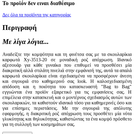
Το προϊόν δεν ειναι διαθέσιμο
Δες όλα τα προϊόντα της κατηγορίας
Περιγραφή
Με λίγα λόγια...
Αναδείξτε την κομψότητα και τη φινέτσα σας με τα σκουλαρίκια
καρφωτά Xy-3513-20 σε μοναδική ροζ απόχρωση. Ιδανικό
αξεσουάρ για κάθε γυναίκα που επιθυμεί να προσθέσει μία
διακριτική αλλά στιλάτη πινελιά στην εμφάνισή της, αυτά τα απαλά
καρφωτά σκουλαρίκια είναι σχεδιασμένα να προσφέρουν άνεση
και σιγουριά στο καθημερινό σας look. Η καλοσχεδιασμένη
απόδοση και η ποιότητα του κατασκευαστή "Bag to Bag"
εγγυώνται ένα προϊόν εξαιρετικό για τις εμφανίσεις σας. Η
επιμέλεια στην κατασκευή και ο μοντέρνος σχεδιασμός αυτών των
σκουλαρικιών, τα καθιστούν ιδανικά τόσο για καθημερινές όσο και
για επίσημες περιστάσεις. Με την σιγουριά της απόλυτης
εφαρμογής, η διακριτική ροζ απόχρωση τους προσθέτει μία νότα
γλυκύτητας και θηλυκότητας, καθιστώντας τα ένα κομψό πρόσθετο
για τη συλλογή των κοσμημάτων σας.