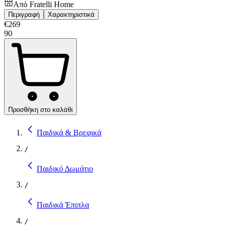
Από
Fratelli Home
Περιγραφή
Χαρακτηριστικά
€
269
90
Προσθήκη στο καλάθι
Παιδικά & Βρεφικά
/
Παιδικό Δωμάτιο
/
Παιδικά Έπιπλα
/