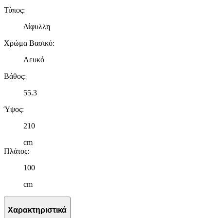
Τύπος
:
Δίφυλλη
Χρώμα Βασικό
:
Λευκό
Βάθος
:
55.3
Ύψος
:
210
cm
Πλάτος
:
100
cm
Χαρακτηριστικά