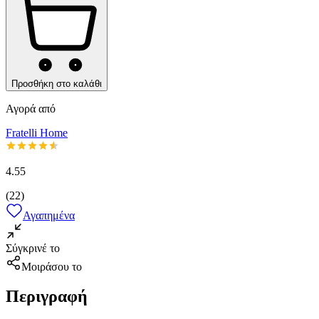
Προσθήκη στο καλάθι
Αγορά από
Fratelli Home
4.55
(
22
)
Αγαπημένα
Σύγκρινέ το
Μοιράσου το
Περιγραφή