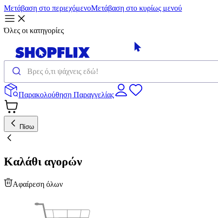
Μετάβαση στο περιεχόμενο
Μετάβαση στο κυρίως μενού
Όλες οι κατηγορίες
Παρακολούθηση Παραγγελίας
Πίσω
Καλάθι αγορών
Αφαίρεση όλων