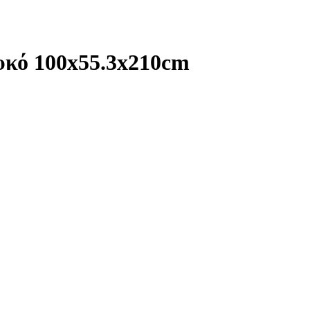
υκό 100x55.3x210cm