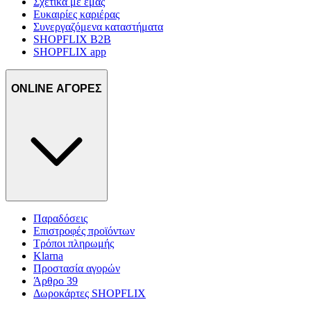
Σχετικά με εμάς
Ευκαιρίες καριέρας
Συνεργαζόμενα καταστήματα
SHOPFLIX B2B
SHOPFLIX app
ONLINE ΑΓΟΡΕΣ
Παραδόσεις
Επιστροφές προϊόντων
Τρόποι πληρωμής
Klarna
Προστασία αγορών
Άρθρο 39
Δωροκάρτες SHOPFLIX