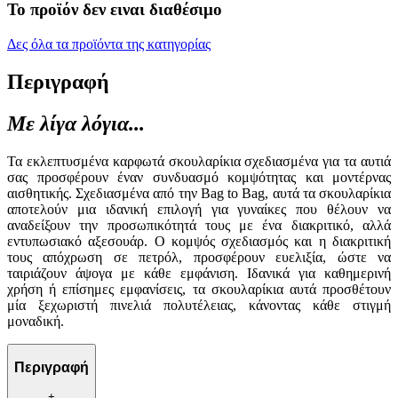
Το προϊόν δεν ειναι διαθέσιμο
Δες όλα τα προϊόντα της κατηγορίας
Περιγραφή
Με λίγα λόγια...
Τα εκλεπτυσμένα καρφωτά σκουλαρίκια σχεδιασμένα για τα αυτιά
σας προσφέρουν έναν συνδυασμό κομψότητας και μοντέρνας
αισθητικής. Σχεδιασμένα από την Bag to Bag, αυτά τα σκουλαρίκια
αποτελούν μια ιδανική επιλογή για γυναίκες που θέλουν να
αναδείξουν την προσωπικότητά τους με ένα διακριτικό, αλλά
εντυπωσιακό αξεσουάρ. Ο κομψός σχεδιασμός και η διακριτική
τους απόχρωση σε πετρόλ, προσφέρουν ευελιξία, ώστε να
ταιριάζουν άψογα με κάθε εμφάνιση. Ιδανικά για καθημερινή
χρήση ή επίσημες εμφανίσεις, τα σκουλαρίκια αυτά προσθέτουν
μία ξεχωριστή πινελιά πολυτέλειας, κάνοντας κάθε στιγμή
μοναδική.
Περιγραφή
+