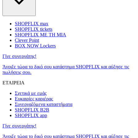
SHOPFLIX max
SHOPFLIX tickets
SHOPFLIX ΜΕ ΤΗ ΜΙΑ
Clever Point
BOX NOW Lockers
Γίνε συνεργάτης!
Άνοιξε τώρα το δικό σου κατάστημα SHOPFLIX και αύξησε τις
πωλήσεις σου.
ΕΤΑΙΡΕΙΑ
Σχετικά με εμάς
Ευκαιρίες καριέρας
Συνεργαζόμενα καταστήματα
SHOPFLIX B2B
SHOPFLIX app
Γίνε συνεργάτης!
Άνοιξε τώρα το δικό σου κατάστημα SHOPFLIX και αύξησε τις