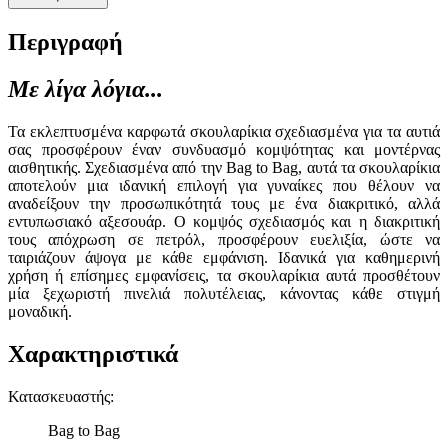
Περιγραφή
Με λίγα λόγια...
Τα εκλεπτυσμένα καρφωτά σκουλαρίκια σχεδιασμένα για τα αυτιά
σας προσφέρουν έναν συνδυασμό κομψότητας και μοντέρνας
αισθητικής. Σχεδιασμένα από την Bag to Bag, αυτά τα σκουλαρίκια
αποτελούν μια ιδανική επιλογή για γυναίκες που θέλουν να
αναδείξουν την προσωπικότητά τους με ένα διακριτικό, αλλά
εντυπωσιακό αξεσουάρ. Ο κομψός σχεδιασμός και η διακριτική
τους απόχρωση σε πετρόλ, προσφέρουν ευελιξία, ώστε να
ταιριάζουν άψογα με κάθε εμφάνιση. Ιδανικά για καθημερινή
χρήση ή επίσημες εμφανίσεις, τα σκουλαρίκια αυτά προσθέτουν
μία ξεχωριστή πινελιά πολυτέλειας, κάνοντας κάθε στιγμή
μοναδική.
Χαρακτηριστικά
Κατασκευαστής
:
Bag to Bag