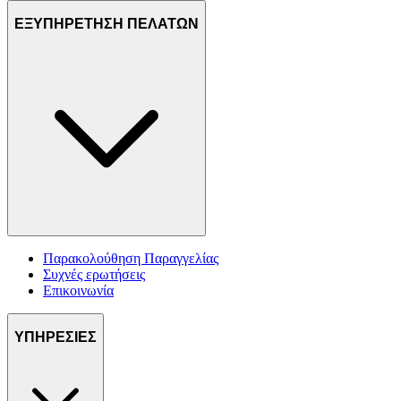
ΕΞΥΠΗΡΕΤΗΣΗ ΠΕΛΑΤΩΝ
Παρακολούθηση Παραγγελίας
Συχνές ερωτήσεις
Επικοινωνία
ΥΠΗΡΕΣΙΕΣ