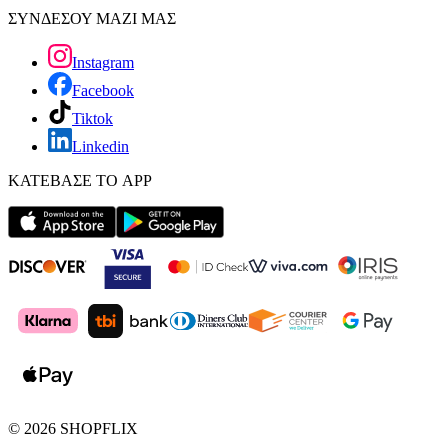
ΣΥΝΔΕΣΟΥ ΜΑΖΙ ΜΑΣ
Instagram
Facebook
Tiktok
Linkedin
ΚΑΤΕΒΑΣΕ ΤΟ APP
©
2026
SHOPFLIX