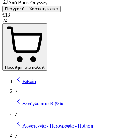
Από
Book Odyssey
Περιγραφή
Χαρακτηριστικά
€
13
24
Προσθήκη στο καλάθι
Βιβλία
/
Ξενόγλωσσα Βιβλία
/
Λογοτεχνία - Πεζογραφία - Ποίηση
/