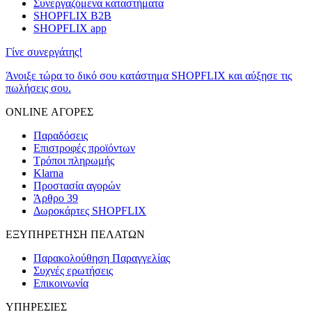
Συνεργαζόμενα καταστήματα
SHOPFLIX B2B
SHOPFLIX app
Γίνε συνεργάτης!
Άνοιξε τώρα το δικό σου κατάστημα SHOPFLIX και αύξησε τις
πωλήσεις σου.
ONLINE ΑΓΟΡΕΣ
Παραδόσεις
Επιστροφές προϊόντων
Τρόποι πληρωμής
Klarna
Προστασία αγορών
Άρθρο 39
Δωροκάρτες SHOPFLIX
ΕΞΥΠΗΡΕΤΗΣΗ ΠΕΛΑΤΩΝ
Παρακολούθηση Παραγγελίας
Συχνές ερωτήσεις
Επικοινωνία
ΥΠΗΡΕΣΙΕΣ