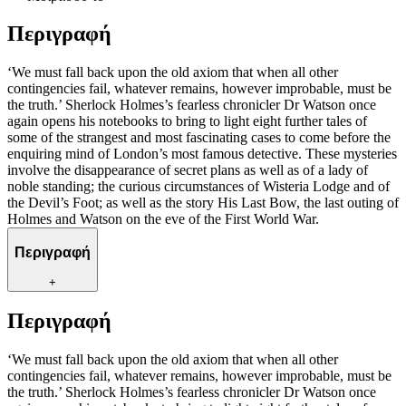
Περιγραφή
‘We must fall back upon the old axiom that when all other
contingencies fail, whatever remains, however improbable, must be
the truth.’ Sherlock Holmes’s fearless chronicler Dr Watson once
again opens his notebooks to bring to light eight further tales of
some of the strangest and most fascinating cases to come before the
enquiring mind of London’s most famous detective. These mysteries
involve the disappearance of secret plans as well as of a lady of
noble standing; the curious circumstances of Wisteria Lodge and of
the Devil’s Foot; as well as the story His Last Bow, the last outing of
Holmes and Watson on the eve of the First World War.
Περιγραφή
+
Περιγραφή
‘We must fall back upon the old axiom that when all other
contingencies fail, whatever remains, however improbable, must be
the truth.’ Sherlock Holmes’s fearless chronicler Dr Watson once