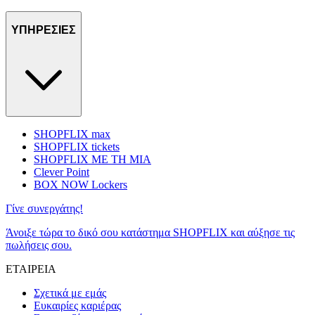
ΥΠΗΡΕΣΙΕΣ
SHOPFLIX max
SHOPFLIX tickets
SHOPFLIX ΜΕ ΤΗ ΜΙΑ
Clever Point
BOX NOW Lockers
Γίνε συνεργάτης!
Άνοιξε τώρα το δικό σου κατάστημα SHOPFLIX και αύξησε τις
πωλήσεις σου.
ΕΤΑΙΡΕΙΑ
Σχετικά με εμάς
Ευκαιρίες καριέρας