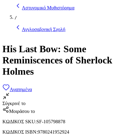
Αστυνομικό Μυθιστόρημα
/
Αγγλοσαξονική Σχολή
His Last Bow: Some
Reminiscences of Sherlock
Holmes
Αγαπημένα
Σύγκρινέ το
Μοιράσου το
ΚΩΔΙΚΟΣ SKU
:
SF-105798878
ΚΩΔΙΚΟΣ ISBN
:
9780241952924