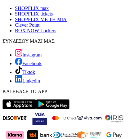
SHOPFLIX max
SHOPFLIX tickets
SHOPFLIX ΜΕ ΤΗ ΜΙΑ
Clever Point
BOX NOW Lockers
ΣΥΝΔΕΣΟΥ ΜΑΖΙ ΜΑΣ
Instagram
Facebook
Tiktok
Linkedin
ΚΑΤΕΒΑΣΕ ΤΟ APP