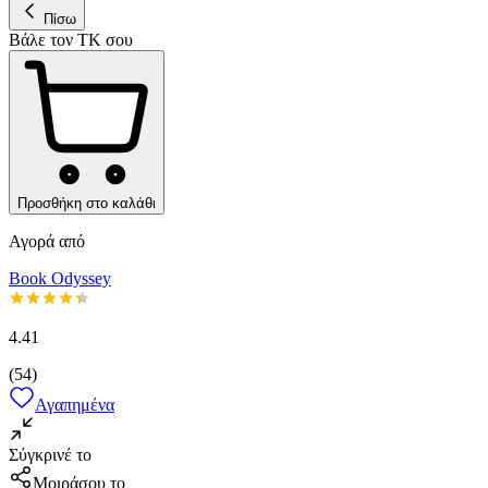
Πίσω
Βάλε τον ΤΚ σου
Προσθήκη στο καλάθι
Αγορά από
Book Odyssey
4.41
(
54
)
Αγαπημένα
Σύγκρινέ το
Μοιράσου το