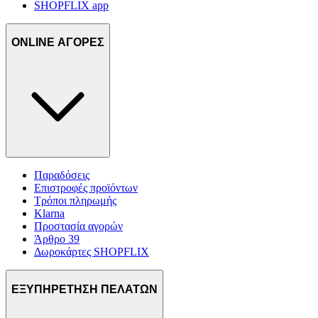
SHOPFLIX app
ONLINE ΑΓΟΡΕΣ
Παραδόσεις
Επιστροφές προϊόντων
Τρόποι πληρωμής
Klarna
Προστασία αγορών
Άρθρο 39
Δωροκάρτες SHOPFLIX
ΕΞΥΠΗΡΕΤΗΣΗ ΠΕΛΑΤΩΝ