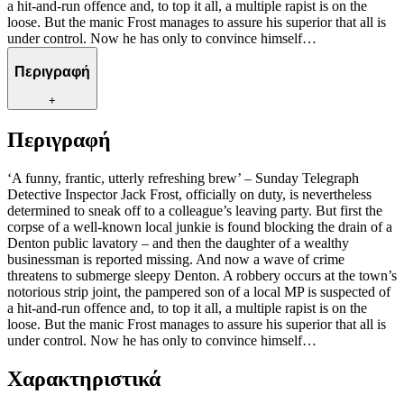
a hit-and-run offence and, to top it all, a multiple rapist is on the
loose. But the manic Frost manages to assure his superior that all is
under control. Now he has only to convince himself…
Περιγραφή
+
Περιγραφή
‘A funny, frantic, utterly refreshing brew’ – Sunday Telegraph
Detective Inspector Jack Frost, officially on duty, is nevertheless
determined to sneak off to a colleague’s leaving party. But first the
corpse of a well-known local junkie is found blocking the drain of a
Denton public lavatory – and then the daughter of a wealthy
businessman is reported missing. And now a wave of crime
threatens to submerge sleepy Denton. A robbery occurs at the town’s
notorious strip joint, the pampered son of a local MP is suspected of
a hit-and-run offence and, to top it all, a multiple rapist is on the
loose. But the manic Frost manages to assure his superior that all is
under control. Now he has only to convince himself…
Χαρακτηριστικά