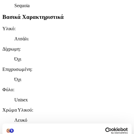
Sequoia
Βασικά Χαρακτηριστικά
Υλικό
:
Ατσάλι
Δίχρωμη
:
Όχι
Επιχρυσωμένη
:
Όχι
Φύλο
:
Unisex
Χρώμα Υλικού
:
Λευκό
Λεπτομέρειες