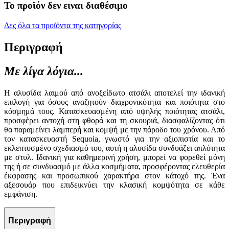
Το προϊόν δεν ειναι διαθέσιμο
Δες όλα τα προϊόντα της κατηγορίας
Περιγραφή
Με λίγα λόγια...
Η αλυσίδα λαιμού από ανοξείδωτο ατσάλι αποτελεί την ιδανική
επιλογή για όσους αναζητούν διαχρονικότητα και ποιότητα στο
κόσμημά τους. Κατασκευασμένη από υψηλής ποιότητας ατσάλι,
προσφέρει αντοχή στη φθορά και τη σκουριά, διασφαλίζοντας ότι
θα παραμείνει λαμπερή και κομψή με την πάροδο του χρόνου. Από
τον κατασκευαστή Sequoia, γνωστό για την αξιοπιστία και το
εκλεπτυσμένο σχεδιασμό του, αυτή η αλυσίδα συνδυάζει απλότητα
με στυλ. Ιδανική για καθημερινή χρήση, μπορεί να φορεθεί μόνη
της ή σε συνδυασμό με άλλα κοσμήματα, προσφέροντας ελευθερία
έκφρασης και προσωπικού χαρακτήρα στον κάτοχό της. Ένα
αξεσουάρ που επιδεικνύει την κλασική κομψότητα σε κάθε
εμφάνιση.
Περιγραφή