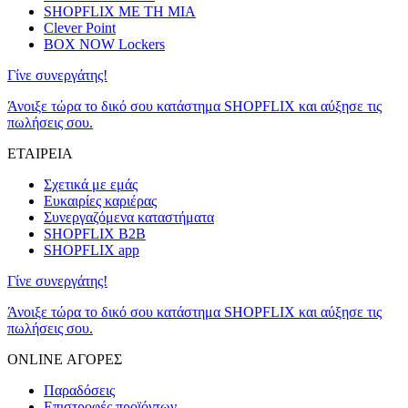
SHOPFLIX ΜΕ ΤΗ ΜΙΑ
Clever Point
BOX NOW Lockers
Γίνε συνεργάτης!
Άνοιξε τώρα το δικό σου κατάστημα SHOPFLIX και αύξησε τις
πωλήσεις σου.
ΕΤΑΙΡΕΙΑ
Σχετικά με εμάς
Ευκαιρίες καριέρας
Συνεργαζόμενα καταστήματα
SHOPFLIX B2B
SHOPFLIX app
Γίνε συνεργάτης!
Άνοιξε τώρα το δικό σου κατάστημα SHOPFLIX και αύξησε τις
πωλήσεις σου.
ONLINE ΑΓΟΡΕΣ
Παραδόσεις
Επιστροφές προϊόντων