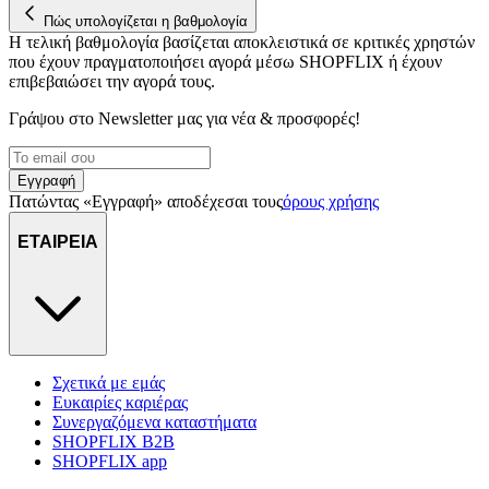
Πώς υπολογίζεται η βαθμολογία
Η τελική βαθμολογία βασίζεται αποκλειστικά σε κριτικές χρηστών
που έχουν πραγματοποιήσει αγορά μέσω SHOPFLIX ή έχουν
επιβεβαιώσει την αγορά τους.
Γράψου στο Νewsletter μας για νέα & προσφορές!
Εγγραφή
Πατώντας «Εγγραφή» αποδέχεσαι τους
όρους χρήσης
ΕΤΑΙΡΕΙΑ
Σχετικά με εμάς
Ευκαιρίες καριέρας
Συνεργαζόμενα καταστήματα
SHOPFLIX B2B
SHOPFLIX app