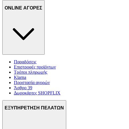
ONLINE ΑΓΟΡΕΣ
Παραδόσεις
Επιστροφές προϊόντων
Τρόποι πληρωμής
Klarna
Προστασία αγορών
Άρθρο 39
Δωροκάρτες SHOPFLIX
ΕΞΥΠΗΡΕΤΗΣΗ ΠΕΛΑΤΩΝ