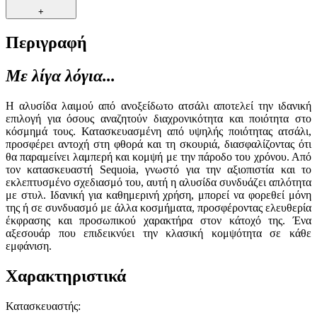
+
Περιγραφή
Με λίγα λόγια...
Η αλυσίδα λαιμού από ανοξείδωτο ατσάλι αποτελεί την ιδανική
επιλογή για όσους αναζητούν διαχρονικότητα και ποιότητα στο
κόσμημά τους. Κατασκευασμένη από υψηλής ποιότητας ατσάλι,
προσφέρει αντοχή στη φθορά και τη σκουριά, διασφαλίζοντας ότι
θα παραμείνει λαμπερή και κομψή με την πάροδο του χρόνου. Από
τον κατασκευαστή Sequoia, γνωστό για την αξιοπιστία και το
εκλεπτυσμένο σχεδιασμό του, αυτή η αλυσίδα συνδυάζει απλότητα
με στυλ. Ιδανική για καθημερινή χρήση, μπορεί να φορεθεί μόνη
της ή σε συνδυασμό με άλλα κοσμήματα, προσφέροντας ελευθερία
έκφρασης και προσωπικού χαρακτήρα στον κάτοχό της. Ένα
αξεσουάρ που επιδεικνύει την κλασική κομψότητα σε κάθε
εμφάνιση.
Χαρακτηριστικά
Κατασκευαστής
: