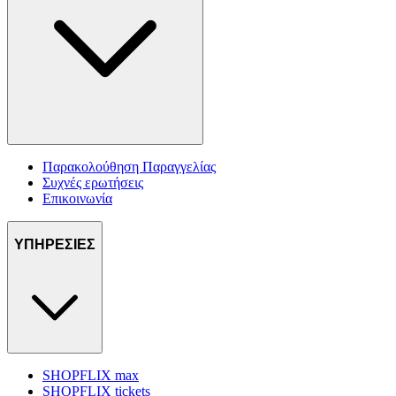
Παρακολούθηση Παραγγελίας
Συχνές ερωτήσεις
Επικοινωνία
ΥΠΗΡΕΣΙΕΣ
SHOPFLIX max
SHOPFLIX tickets