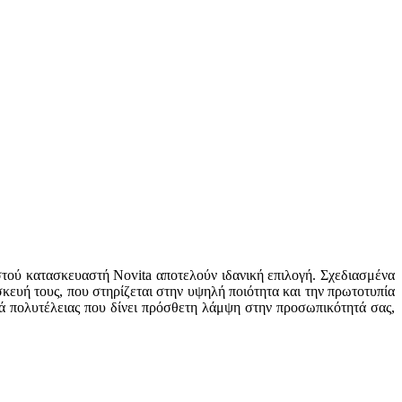
ωστού κατασκευαστή Novita αποτελούν ιδανική επιλογή. Σχεδιασμένα
κευή τους, που στηρίζεται στην υψηλή ποιότητα και την πρωτοτυπία
λιά πολυτέλειας που δίνει πρόσθετη λάμψη στην προσωπικότητά σας,