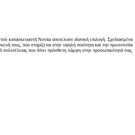
ωστού κατασκευαστή Novita αποτελούν ιδανική επιλογή. Σχεδιασμένα
κευή τους, που στηρίζεται στην υψηλή ποιότητα και την πρωτοτυπία
λιά πολυτέλειας που δίνει πρόσθετη λάμψη στην προσωπικότητά σας,