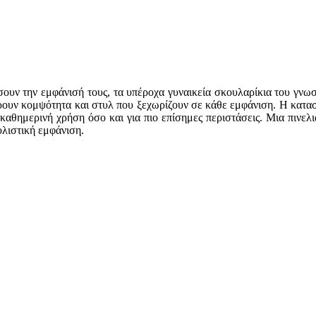
ρώσουν την εμφάνισή τους, τα υπέροχα γυναικεία σκουλαρίκια του γν
ρουν κομψότητα και στυλ που ξεχωρίζουν σε κάθε εμφάνιση. Η κατασ
α καθημερινή χρήση όσο και για πιο επίσημες περιστάσεις. Μια πινε
υλιστική εμφάνιση.