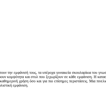
ρώσουν την εμφάνισή τους, τα υπέροχα γυναικεία σκουλαρίκια του γν
ρουν κομψότητα και στυλ που ξεχωρίζουν σε κάθε εμφάνιση. Η κατασ
α καθημερινή χρήση όσο και για πιο επίσημες περιστάσεις. Μια πινε
υλιστική εμφάνιση.