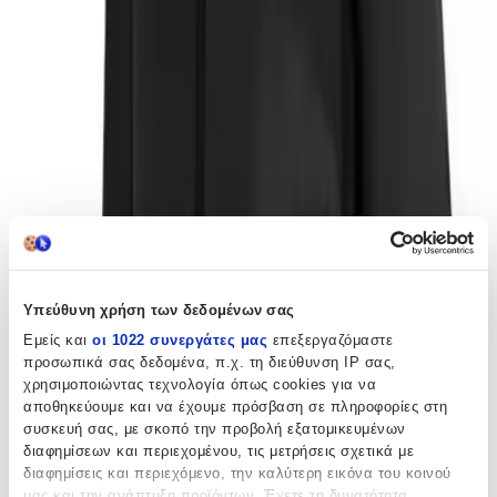
Μοντγκόμερι
:
Όχι
Διπλής Όψης
:
Όχι
με Επένδυση
:
Όχι
με Κουκούλα
:
Ναι
Μήκος
:
Υπεύθυνη χρήση των δεδομένων σας
Εμείς και
οι 1022 συνεργάτες μας
επεξεργαζόμαστε
Μακρύ
προσωπικά σας δεδομένα, π.χ. τη διεύθυνση IP σας,
χρησιμοποιώντας τεχνολογία όπως cookies για να
Σκι/Χιόνι
:
αποθηκεύουμε και να έχουμε πρόσβαση σε πληροφορίες στη
Όχι
συσκευή σας, με σκοπό την προβολή εξατομικευμένων
διαφημίσεων και περιεχομένου, τις μετρήσεις σχετικά με
Αδιάβροχα
:
διαφημίσεις και περιεχόμενο, την καλύτερη εικόνα του κοινού
μας και την ανάπτυξη προϊόντων. Έχετε τη δυνατότητα