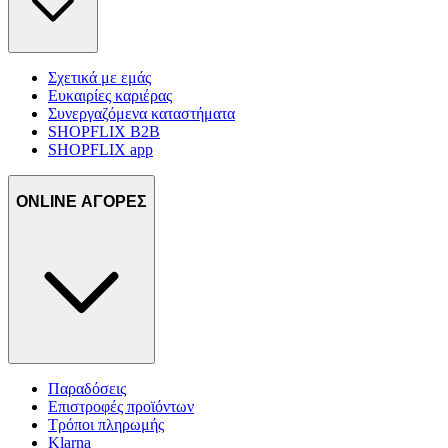
Σχετικά με εμάς
Ευκαιρίες καριέρας
Συνεργαζόμενα καταστήματα
SHOPFLIX B2B
SHOPFLIX app
ONLINE ΑΓΟΡΕΣ
Παραδόσεις
Επιστροφές προϊόντων
Τρόποι πληρωμής
Klarna