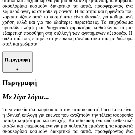
ατσάλι και επιχρυσωμένα για μια πολυτελή εμφάνιση, τα καρφωτά
σκουλαρίκια κοσμούν διακριτικά τα αυτιά, προσφέροντας ένα
λαμπερό άγγιγμα σε κάθε εμφάνιση. Η ποιότητα και η φινέτσα που
χαρακτηρίζουν αυτά τα κοσμήματα είναι ιδανικές για καθημερινή
χρήση αλλά και για πιο ιδιαίτερες περιστάσεις. Το επιχρύσωμα
προσδίδει λάμψη και διαχρονικό χαρακτήρα, καθιστώντας τα μια
εξαιρετική προσθήκη στη συλλογή των αγαπημένων αξεσουάρ. Η
απλότητά τους επιτρέπει την εύκολη συνδυαστικότητα με διάφορα
στυλ και χρώματα.
Περιγραφή
+
Περιγραφή
Με λίγα λόγια...
Τα γυναικεία σκουλαρίκια από τον κατασκευαστή Poco Loco είναι
η ιδανική επιλογή για εκείνες που αναζητούν την τέλεια ισορροπία
μεταξύ κομψότητας και αντοχής. Κατασκευασμένα από ανθεκτικό
ατσάλι και επιχρυσωμένα για μια πολυτελή εμφάνιση, τα καρφωτά
σκουλαρίκια κοσμούν διακριτικά τα αυτιά, προσφέροντας ένα