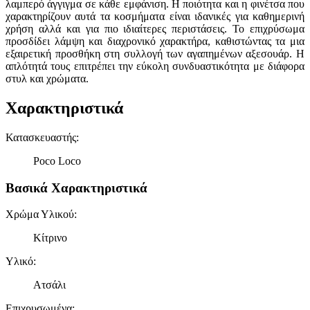
λαμπερό άγγιγμα σε κάθε εμφάνιση. Η ποιότητα και η φινέτσα που
χαρακτηρίζουν αυτά τα κοσμήματα είναι ιδανικές για καθημερινή
χρήση αλλά και για πιο ιδιαίτερες περιστάσεις. Το επιχρύσωμα
προσδίδει λάμψη και διαχρονικό χαρακτήρα, καθιστώντας τα μια
εξαιρετική προσθήκη στη συλλογή των αγαπημένων αξεσουάρ. Η
απλότητά τους επιτρέπει την εύκολη συνδυαστικότητα με διάφορα
στυλ και χρώματα.
Χαρακτηριστικά
Κατασκευαστής
:
Poco Loco
Βασικά Χαρακτηριστικά
Χρώμα Υλικού
:
Κίτρινο
Υλικό
:
Ατσάλι
Επιχρυσωμένα
: