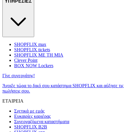
ΥΠΗΡΕΣΙΕΣ
SHOPFLIX max
SHOPFLIX tickets
SHOPFLIX ΜΕ ΤΗ ΜΙΑ
Clever Point
BOX NOW Lockers
Γίνε συνεργάτης!
Άνοιξε τώρα το δικό σου κατάστημα SHOPFLIX και αύξησε τις
πωλήσεις σου.
ΕΤΑΙΡΕΙΑ
Σχετικά με εμάς
Ευκαιρίες καριέρας
Συνεργαζόμενα καταστήματα
SHOPFLIX B2B