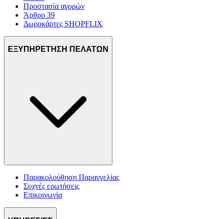
Προστασία αγορών
Άρθρο 39
Δωροκάρτες SHOPFLIX
ΕΞΥΠΗΡΕΤΗΣΗ ΠΕΛΑΤΩΝ
Παρακολούθηση Παραγγελίας
Συχνές ερωτήσεις
Επικοινωνία