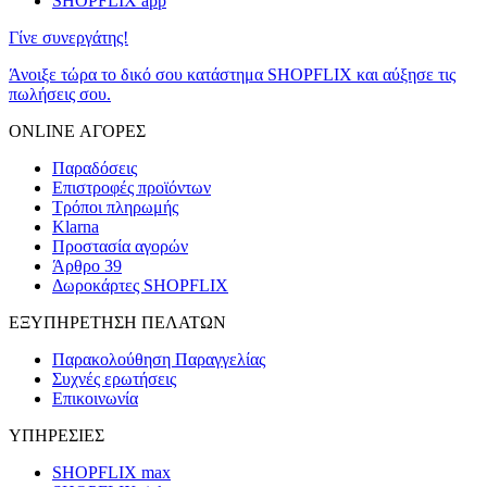
SHOPFLIX app
Γίνε συνεργάτης!
Άνοιξε τώρα το δικό σου κατάστημα SHOPFLIX και αύξησε τις
πωλήσεις σου.
ONLINE ΑΓΟΡΕΣ
Παραδόσεις
Επιστροφές προϊόντων
Τρόποι πληρωμής
Klarna
Προστασία αγορών
Άρθρο 39
Δωροκάρτες SHOPFLIX
ΕΞΥΠΗΡΕΤΗΣΗ ΠΕΛΑΤΩΝ
Παρακολούθηση Παραγγελίας
Συχνές ερωτήσεις
Επικοινωνία
ΥΠΗΡΕΣΙΕΣ
SHOPFLIX max