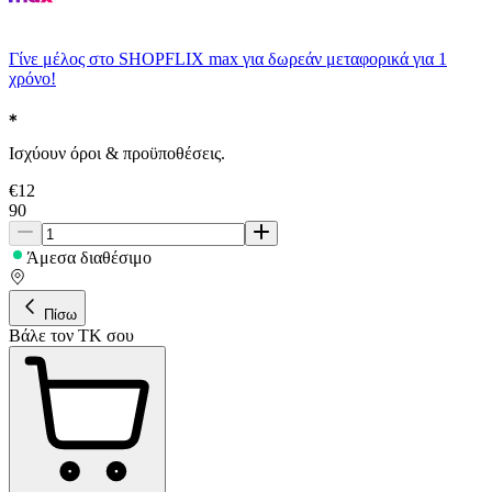
Γίνε μέλος στο SHOPFLIX max για δωρεάν μεταφορικά για 1
χρόνο!
Ισχύουν όροι & προϋποθέσεις.
€
12
90
Άμεσα διαθέσιμο
Πίσω
Βάλε τον ΤΚ σου