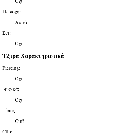
Όχι
Περιοχή
:
Αυτιά
Σετ
:
Όχι
Έξτρα Χαρακτηριστικά
Piercing
:
Όχι
Νυφικά
:
Όχι
Τύπος
:
Cuff
Clip
: