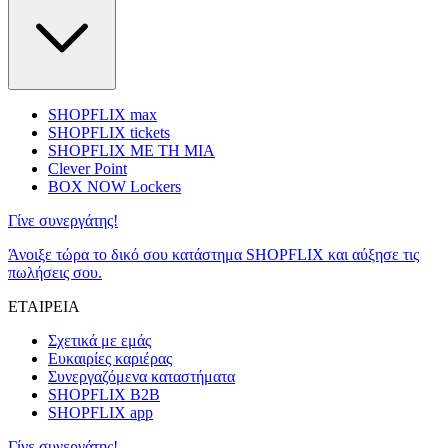
SHOPFLIX max
SHOPFLIX tickets
SHOPFLIX ΜΕ ΤΗ ΜΙΑ
Clever Point
BOX NOW Lockers
Γίνε συνεργάτης!
Άνοιξε τώρα το δικό σου κατάστημα SHOPFLIX και αύξησε τις
πωλήσεις σου.
ΕΤΑΙΡΕΙΑ
Σχετικά με εμάς
Ευκαιρίες καριέρας
Συνεργαζόμενα καταστήματα
SHOPFLIX B2B
SHOPFLIX app
Γίνε συνεργάτης!