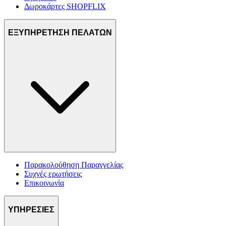
Δωροκάρτες SHOPFLIX
ΕΞΥΠΗΡΕΤΗΣΗ ΠΕΛΑΤΩΝ
Παρακολούθηση Παραγγελίας
Συχνές ερωτήσεις
Επικοινωνία
ΥΠΗΡΕΣΙΕΣ