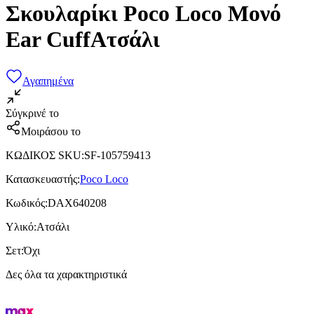
Σκουλαρίκι Poco Loco Μονό
Ear CuffΑτσάλι
Αγαπημένα
Σύγκρινέ το
Μοιράσου το
ΚΩΔΙΚΟΣ SKU
:
SF-105759413
Κατασκευαστής
:
Poco Loco
Κωδικός
:
DAX640208
Υλικό
:
Ατσάλι
Σετ
:
Όχι
Δες όλα τα χαρακτηριστικά