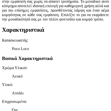
στην εμφάνισή σας χωρίς να απαιτεί τρυπήματα. Το μοναδικό αυτό
κόσμημα αποτελεί ιδανική επιλογή για καθημερινή χρήση αλλά και
για πιο επίσημες εμφανίσεις, προσθέτοντας λάμψη και έναν αέρα
κομψότητας σε κάθε σας εμφάνιση. Επιλέξτε το για να εκφράσετε
την μοναδικότητά σας με τον πλέον φινετσάτο και κομψό τρόπο.
Χαρακτηριστικά
Κατασκευαστής
:
Poco Loco
Βασικά Χαρακτηριστικά
Χρώμα Υλικού
:
Λευκό
Υλικό
:
Ατσάλι
Επιχρυσωμένα
:
Όχι