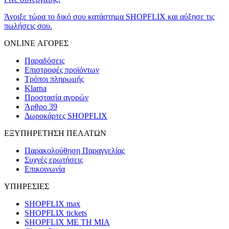
Άνοιξε τώρα το δικό σου κατάστημα SHOPFLIX και αύξησε τις
πωλήσεις σου.
ONLINE ΑΓΟΡΕΣ
Παραδόσεις
Επιστροφές προϊόντων
Τρόποι πληρωμής
Klarna
Προστασία αγορών
Άρθρο 39
Δωροκάρτες SHOPFLIX
ΕΞΥΠΗΡΕΤΗΣΗ ΠΕΛΑΤΩΝ
Παρακολούθηση Παραγγελίας
Συχνές ερωτήσεις
Επικοινωνία
ΥΠΗΡΕΣΙΕΣ
SHOPFLIX max
SHOPFLIX tickets
SHOPFLIX ΜΕ ΤΗ ΜΙΑ