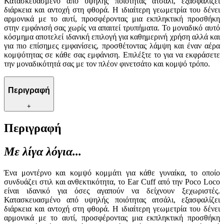
Κατασκευασμένο από υψηλής ποιότητας ατσάλι, εξασφαλίζει
διάρκεια και αντοχή στη φθορά. Η ιδιαίτερη γεωμετρία του δένει
αρμονικά με το αυτί, προσφέροντας μια εκπληκτική προσθήκη
στην εμφάνισή σας χωρίς να απαιτεί τρυπήματα. Το μοναδικό αυτό
κόσμημα αποτελεί ιδανική επιλογή για καθημερινή χρήση αλλά και
για πιο επίσημες εμφανίσεις, προσθέτοντας λάμψη και έναν αέρα
κομψότητας σε κάθε σας εμφάνιση. Επιλέξτε το για να εκφράσετε
την μοναδικότητά σας με τον πλέον φινετσάτο και κομψό τρόπο.
Περιγραφή
+
Περιγραφή
Με λίγα λόγια...
Ένα μοντέρνο και κομψό κομμάτι για κάθε γυναίκα, το οποίο
συνδυάζει στιλ και ανθεκτικότητα, το Ear Cuff από την Poco Loco
είναι ιδανικό για όσες αγαπούν να δείχνουν ξεχωριστές.
Κατασκευασμένο από υψηλής ποιότητας ατσάλι, εξασφαλίζει
διάρκεια και αντοχή στη φθορά. Η ιδιαίτερη γεωμετρία του δένει
αρμονικά με το αυτί, προσφέροντας μια εκπληκτική προσθήκη