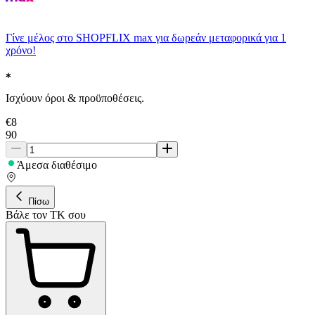
Γίνε μέλος στο SHOPFLIX max για δωρεάν μεταφορικά για 1
χρόνο!
Ισχύουν όροι & προϋποθέσεις.
€
8
90
Άμεσα διαθέσιμο
Πίσω
Βάλε τον ΤΚ σου