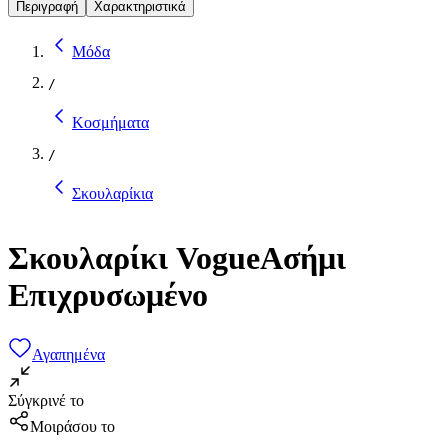
Περιγραφή
Χαρακτηριστικά
Μόδα
/
Κοσμήματα
/
Σκουλαρίκια
Σκουλαρίκι VogueΑσήμι
Επιχρυσωμένο
Αγαπημένα
Σύγκρινέ το
Μοιράσου το