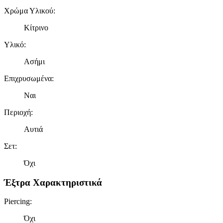
Χρώμα Υλικού
:
Κίτρινο
Υλικό
:
Ασήμι
Επιχρυσωμένα
:
Ναι
Περιοχή
:
Αυτιά
Σετ
:
Όχι
Έξτρα Χαρακτηριστικά
Piercing
:
Όχι