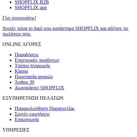
SHOPFLIX B2B
SHOPFLIX app
Γίνε συνεργάτης!
Άνοιξε τώρα το δικό σου κατάστημα SHOPFLIX και αύξησε τις
πωλήσεις σου.
ONLINE ΑΓΟΡΕΣ
Παραδόσεις
Επιστροφές προϊόντων
Τρόποι πληρωμής
Klarna
Προστασία αγορών
Άρθρο 39
Δωροκάρτες SHOPFLIX
ΕΞΥΠΗΡΕΤΗΣΗ ΠΕΛΑΤΩΝ
Παρακολούθηση Παραγγελίας
Συχνές ερωτήσεις
Επικοινωνία
ΥΠΗΡΕΣΙΕΣ