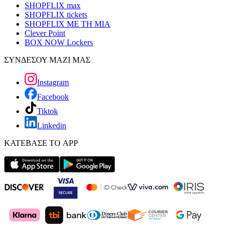
SHOPFLIX max
SHOPFLIX tickets
SHOPFLIX ΜΕ ΤΗ ΜΙΑ
Clever Point
BOX NOW Lockers
ΣΥΝΔΕΣΟΥ ΜΑΖΙ ΜΑΣ
Instagram
Facebook
Tiktok
Linkedin
ΚΑΤΕΒΑΣΕ ΤΟ APP