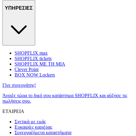
ΥΠΗΡΕΣΙΕΣ
SHOPFLIX max
SHOPFLIX tickets
SHOPFLIX ΜΕ ΤΗ ΜΙΑ
Clever Point
BOX NOW Lockers
Γίνε συνεργάτης!
Άνοιξε τώρα το δικό σου κατάστημα SHOPFLIX και αύξησε τις
πωλήσεις σου.
ΕΤΑΙΡΕΙΑ
Σχετικά με εμάς
Ευκαιρίες καριέρας
Συνεργαζόμενα καταστήματα