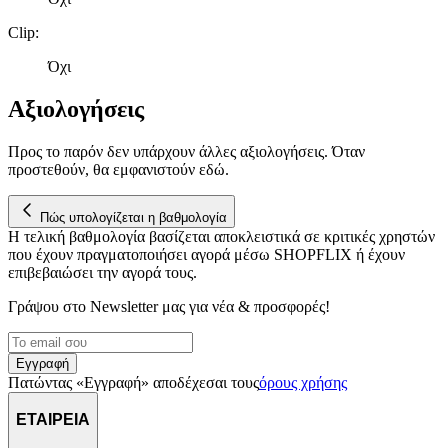
δικτύωσης, διαφημίσεων και ανάλυσης.
Clip
:
Όχι
Αξιολογήσεις
Προς το παρόν δεν υπάρχουν άλλες αξιολογήσεις. Όταν
προστεθούν, θα εμφανιστούν εδώ.
Πώς υπολογίζεται η βαθμολογία
Η τελική βαθμολογία βασίζεται αποκλειστικά σε κριτικές χρηστών
που έχουν πραγματοποιήσει αγορά μέσω SHOPFLIX ή έχουν
επιβεβαιώσει την αγορά τους.
Γράψου στο Νewsletter μας για νέα & προσφορές!
Εγγραφή
Πατώντας «Εγγραφή» αποδέχεσαι τους
όρους χρήσης
ΕΤΑΙΡΕΙΑ