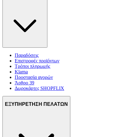
Παραδόσεις
Επιστροφές προϊόντων
Τρόποι πληρωμής
Klarna
Προστασία αγορών
Άρθρο 39
Δωροκάρτες SHOPFLIX
ΕΞΥΠΗΡΕΤΗΣΗ ΠΕΛΑΤΩΝ