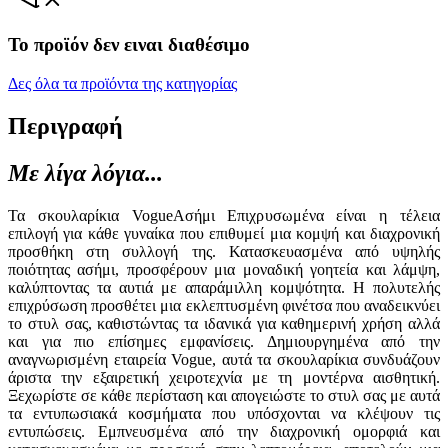
Το προϊόν δεν ειναι διαθέσιμο
Δες όλα τα προϊόντα της κατηγορίας
Περιγραφή
Με λίγα λόγια...
Τα σκουλαρίκια VogueΑσήμι Επιχρυσωμένα είναι η τέλεια
επιλογή για κάθε γυναίκα που επιθυμεί μια κομψή και διαχρονική
προσθήκη στη συλλογή της. Κατασκευασμένα από υψηλής
ποιότητας ασήμι, προσφέρουν μια μοναδική γοητεία και λάμψη,
καλύπτοντας τα αυτιά με απαράμιλλη κομψότητα. Η πολυτελής
επιχρύσωση προσθέτει μια εκλεπτυσμένη φινέτσα που αναδεικνύει
το στυλ σας, καθιστώντας τα ιδανικά για καθημερινή χρήση αλλά
και για πιο επίσημες εμφανίσεις. Δημιουργημένα από την
αναγνωρισμένη εταιρεία Vogue, αυτά τα σκουλαρίκια συνδυάζουν
άριστα την εξαιρετική χειροτεχνία με τη μοντέρνα αισθητική.
Ξεχωρίστε σε κάθε περίσταση και απογειώστε το στυλ σας με αυτά
τα εντυπωσιακά κοσμήματα που υπόσχονται να κλέψουν τις
εντυπώσεις. Εμπνευσμένα από την διαχρονική ομορφιά και