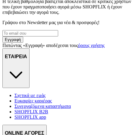
Η τελική βαθμολογία βασίζεται αποκλειστικά σε κριτικές χρηστών
που έχουν πραγματοποιήσει αγορά μέσω SHOPFLIX ή έχουν
επιβεβαιώσει την αγορά τους.
Γράψου στο Νewsletter μας για νέα & προσφορές!
Εγγραφή
Πατώντας «Εγγραφή» αποδέχεσαι τους
όρους χρήσης
ΕΤΑΙΡΕΙΑ
Σχετικά με εμάς
Ευκαιρίες καριέρας
Συνεργαζόμενα καταστήματα
SHOPFLIX B2B
SHOPFLIX app
ONLINE ΑΓΟΡΕΣ