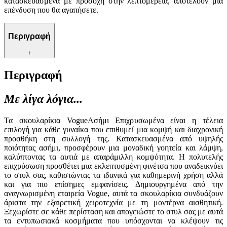
κατασκευασμένα με προσοχή στην λεπτομέρεια, αποτελούν μια
επένδυση που θα αγαπήσετε.
Περιγραφή
+
Περιγραφή
Με λίγα λόγια...
Τα σκουλαρίκια VogueΑσήμι Επιχρυσωμένα είναι η τέλεια
επιλογή για κάθε γυναίκα που επιθυμεί μια κομψή και διαχρονική
προσθήκη στη συλλογή της. Κατασκευασμένα από υψηλής
ποιότητας ασήμι, προσφέρουν μια μοναδική γοητεία και λάμψη,
καλύπτοντας τα αυτιά με απαράμιλλη κομψότητα. Η πολυτελής
επιχρύσωση προσθέτει μια εκλεπτυσμένη φινέτσα που αναδεικνύει
το στυλ σας, καθιστώντας τα ιδανικά για καθημερινή χρήση αλλά
και για πιο επίσημες εμφανίσεις. Δημιουργημένα από την
αναγνωρισμένη εταιρεία Vogue, αυτά τα σκουλαρίκια συνδυάζουν
άριστα την εξαιρετική χειροτεχνία με τη μοντέρνα αισθητική.
Ξεχωρίστε σε κάθε περίσταση και απογειώστε το στυλ σας με αυτά
τα εντυπωσιακά κοσμήματα που υπόσχονται να κλέψουν τις