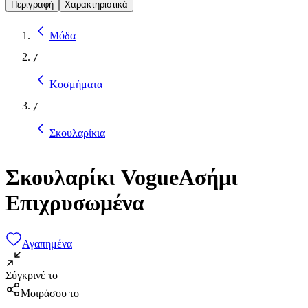
Περιγραφή
Χαρακτηριστικά
Μόδα
/
Κοσμήματα
/
Σκουλαρίκια
Σκουλαρίκι VogueΑσήμι
Επιχρυσωμένα
Αγαπημένα
Σύγκρινέ το
Μοιράσου το