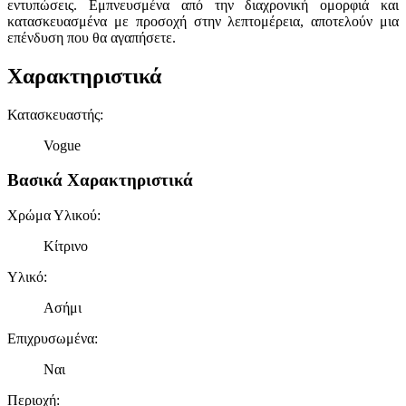
εντυπώσεις. Εμπνευσμένα από την διαχρονική ομορφιά και
κατασκευασμένα με προσοχή στην λεπτομέρεια, αποτελούν μια
επένδυση που θα αγαπήσετε.
Χαρακτηριστικά
Κατασκευαστής
:
Vogue
Βασικά Χαρακτηριστικά
Χρώμα Υλικού
:
Κίτρινο
Υλικό
:
Ασήμι
Επιχρυσωμένα
:
Ναι
Περιοχή
: