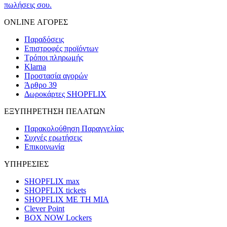
πωλήσεις σου.
ONLINE ΑΓΟΡΕΣ
Παραδόσεις
Επιστροφές προϊόντων
Τρόποι πληρωμής
Klarna
Προστασία αγορών
Άρθρο 39
Δωροκάρτες SHOPFLIX
ΕΞΥΠΗΡΕΤΗΣΗ ΠΕΛΑΤΩΝ
Παρακολούθηση Παραγγελίας
Συχνές ερωτήσεις
Επικοινωνία
ΥΠΗΡΕΣΙΕΣ
SHOPFLIX max
SHOPFLIX tickets
SHOPFLIX ΜΕ ΤΗ ΜΙΑ
Clever Point
BOX NOW Lockers