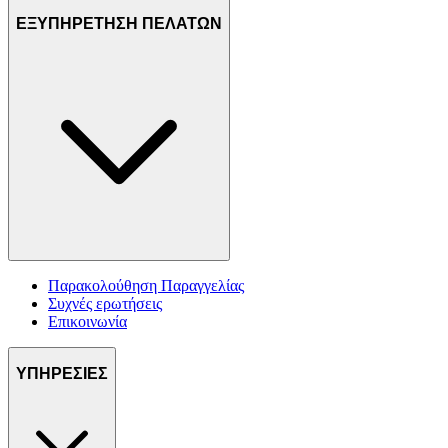
ΕΞΥΠΗΡΕΤΗΣΗ ΠΕΛΑΤΩΝ
Παρακολούθηση Παραγγελίας
Συχνές ερωτήσεις
Επικοινωνία
ΥΠΗΡΕΣΙΕΣ