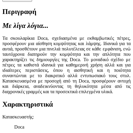
Περιγραφή
Με λίγα λόγια...
Τα σκουλαρίκια Doca, σχεδιασμένα με εκθαμβωτικές πέτρες,
προσφέρουν μια αίσθηση κομψότητας και λάμψης. Ιδανικά για τα
αυτιά, προσθέτουν μια πινελιά πολυτέλειας σε κάθε εμφάνιση, ενώ
ταυτόχρονα διατηρούν την κομψότητα και την απλότητα που
χαρακτηρίζει τις δημιουργίες της Doca. Το μοναδικό σχέδιο με
πέτρες τα καθιστά ιδανικά για καθημερινή χρήση αλλά και για
ιδιαίτερες περιστάσεις, όπου η αισθητική και η ποιότητα
συναντώνται με το διακριτικό αλλά εντυπωσιακό τους στυλ.
Κατασκευασμένα με προσοχή από τη Doca, προσφέρουν αντοχή
και διάρκεια, αναδεικνύοντας τη θηλυκότητα μέσα από τις
διαχρονικές γραμμές και τα προσεκτικά επιλεγμένα υλικά.
Χαρακτηριστικά
Κατασκευαστής
:
Doca