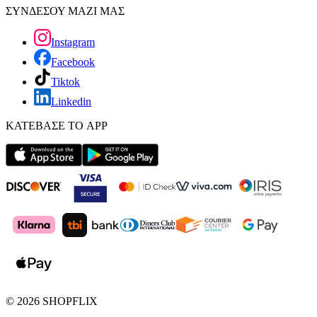
ΣΥΝΔΕΣΟΥ ΜΑΖΙ ΜΑΣ
Instagram
Facebook
Tiktok
Linkedin
ΚΑΤΕΒΑΣΕ ΤΟ APP
©
2026
SHOPFLIX