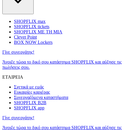
SHOPFLIX max
SHOPFLIX tickets
SHOPFLIX ΜΕ ΤΗ ΜΙΑ
Clever Point
BOX NOW Lockers
Γίνε συνεργάτης!
Άνοιξε τώρα το δικό σου κατάστημα SHOPFLIX και αύξησε τις
πωλήσεις σου.
ΕΤΑΙΡΕΙΑ
Σχετικά με εμάς
Ευκαιρίες καριέρας
Συνεργαζόμενα καταστήματα
SHOPFLIX B2B
SHOPFLIX app
Γίνε συνεργάτης!
Άνοιξε τώρα το δικό σου κατάστημα SHOPFLIX και αύξησε τις