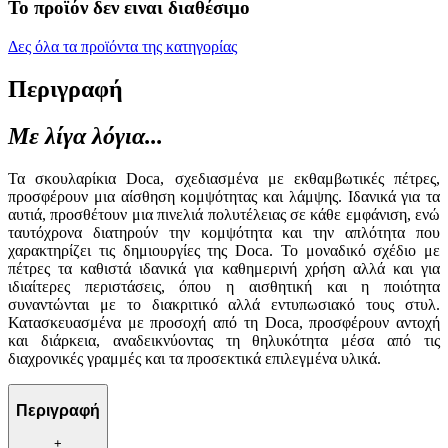
Το προϊόν δεν ειναι διαθέσιμο
Δες όλα τα προϊόντα της κατηγορίας
Περιγραφή
Με λίγα λόγια...
Τα σκουλαρίκια Doca, σχεδιασμένα με εκθαμβωτικές πέτρες,
προσφέρουν μια αίσθηση κομψότητας και λάμψης. Ιδανικά για τα
αυτιά, προσθέτουν μια πινελιά πολυτέλειας σε κάθε εμφάνιση, ενώ
ταυτόχρονα διατηρούν την κομψότητα και την απλότητα που
χαρακτηρίζει τις δημιουργίες της Doca. Το μοναδικό σχέδιο με
πέτρες τα καθιστά ιδανικά για καθημερινή χρήση αλλά και για
ιδιαίτερες περιστάσεις, όπου η αισθητική και η ποιότητα
συναντώνται με το διακριτικό αλλά εντυπωσιακό τους στυλ.
Κατασκευασμένα με προσοχή από τη Doca, προσφέρουν αντοχή
και διάρκεια, αναδεικνύοντας τη θηλυκότητα μέσα από τις
διαχρονικές γραμμές και τα προσεκτικά επιλεγμένα υλικά.
Περιγραφή
+