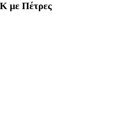
Κ με Πέτρες