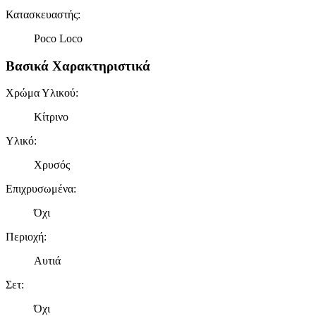
Κατασκευαστής
:
Poco Loco
Βασικά Χαρακτηριστικά
Χρώμα Υλικού
:
Κίτρινο
Υλικό
:
Χρυσός
Επιχρυσωμένα
:
Όχι
Περιοχή
:
Αυτιά
Σετ
:
Όχι