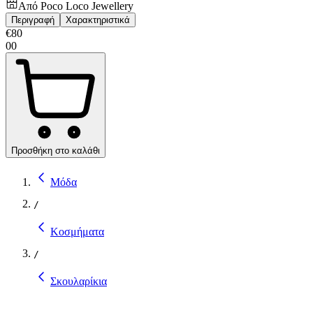
Από
Poco Loco Jewellery
Περιγραφή
Χαρακτηριστικά
€
80
00
Προσθήκη στο καλάθι
Μόδα
/
Κοσμήματα
/
Σκουλαρίκια