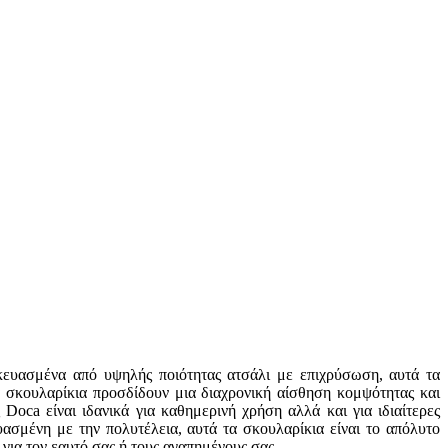
κευασμένα από υψηλής ποιότητας ατσάλι με επιχρύσωση, αυτά τα
 σκουλαρίκια προσδίδουν μια διαχρονική αίσθηση κομψότητας και
Doca είναι ιδανικά για καθημερινή χρήση αλλά και για ιδιαίτερες
ασμένη με την πολυτέλεια, αυτά τα σκουλαρίκια είναι το απόλυτο
για τον εαυτό σας ή τους αγαπημένους σας.