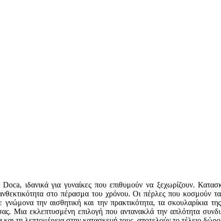
 Doca, ιδανικά για γυναίκες που επιθυμούν να ξεχωρίζουν. Κατασ
ανθεκτικότητα στο πέρασμα του χρόνου. Οι πέρλες που κοσμούν τα
 γνώμονα την αισθητική και την πρακτικότητα, τα σκουλαρίκια της 
 σας. Μια εκλεπτυσμένη επιλογή που αντανακλά την απλότητα συνδυ
και τη λεπτομέρεια στην κατασκευή τους, αποτελούν το τέλειο δώρο 