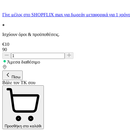
Γίνε μέλος στο SHOPFLIX max για δωρεάν μεταφορικά για 1 χρόνο
Ισχύουν όροι & προϋποθέσεις.
€
10
90
Άμεσα διαθέσιμο
Πίσω
Βάλε τον ΤΚ σου
Προσθήκη στο καλάθι