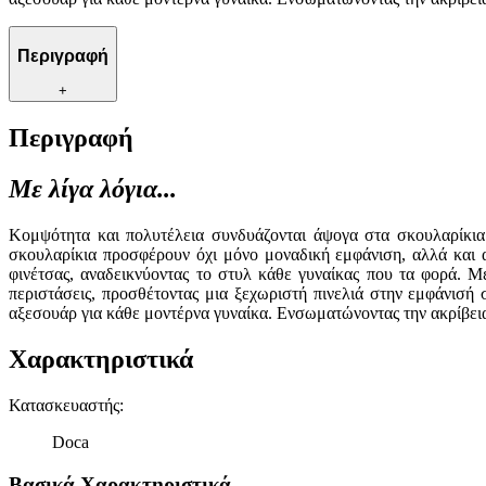
Περιγραφή
+
Περιγραφή
Με λίγα λόγια...
Κομψότητα και πολυτέλεια συνδυάζονται άψογα στα σκουλαρίκια
σκουλαρίκια προσφέρουν όχι μόνο μοναδική εμφάνιση, αλλά και 
φινέτσας, αναδεικνύοντας το στυλ κάθε γυναίκας που τα φορά. Με
περιστάσεις, προσθέτοντας μια ξεχωριστή πινελιά στην εμφάνισή
αξεσουάρ για κάθε μοντέρνα γυναίκα. Ενσωματώνοντας την ακρίβεια 
Χαρακτηριστικά
Κατασκευαστής
:
Doca
Βασικά Χαρακτηριστικά