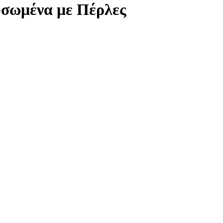
υσωμένα με Πέρλες