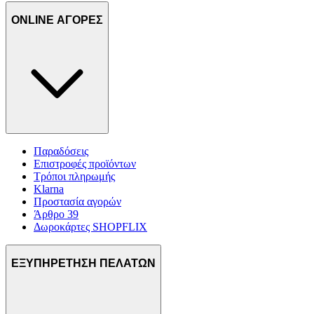
ONLINE ΑΓΟΡΕΣ
Παραδόσεις
Επιστροφές προϊόντων
Τρόποι πληρωμής
Klarna
Προστασία αγορών
Άρθρο 39
Δωροκάρτες SHOPFLIX
ΕΞΥΠΗΡΕΤΗΣΗ ΠΕΛΑΤΩΝ