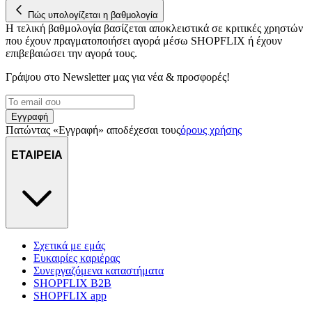
Πώς υπολογίζεται η βαθμολογία
Η τελική βαθμολογία βασίζεται αποκλειστικά σε κριτικές χρηστών
που έχουν πραγματοποιήσει αγορά μέσω SHOPFLIX ή έχουν
επιβεβαιώσει την αγορά τους.
Γράψου στο Νewsletter μας για νέα & προσφορές!
Εγγραφή
Πατώντας «Εγγραφή» αποδέχεσαι τους
όρους χρήσης
ΕΤΑΙΡΕΙΑ
Σχετικά με εμάς
Ευκαιρίες καριέρας
Συνεργαζόμενα καταστήματα
SHOPFLIX B2B
SHOPFLIX app