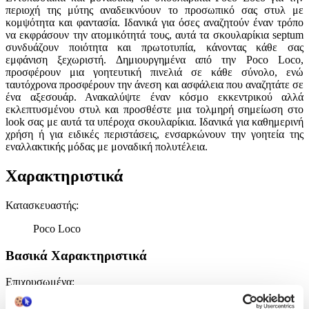
περιοχή της μύτης αναδεικνύουν το προσωπικό σας στυλ με
κομψότητα και φαντασία. Ιδανικά για όσες αναζητούν έναν τρόπο
να εκφράσουν την ατομικότητά τους, αυτά τα σκουλαρίκια septum
συνδυάζουν ποιότητα και πρωτοτυπία, κάνοντας κάθε σας
εμφάνιση ξεχωριστή. Δημιουργημένα από την Poco Loco,
προσφέρουν μια γοητευτική πινελιά σε κάθε σύνολο, ενώ
ταυτόχρονα προσφέρουν την άνεση και ασφάλεια που αναζητάτε σε
ένα αξεσουάρ. Ανακαλύψτε έναν κόσμο εκκεντρικού αλλά
εκλεπτυσμένου στυλ και προσθέστε μια τολμηρή σημείωση στο
look σας με αυτά τα υπέροχα σκουλαρίκια. Ιδανικά για καθημερινή
χρήση ή για ειδικές περιστάσεις, ενσαρκώνουν την γοητεία της
εναλλακτικής μόδας με μοναδική πολυτέλεια.
Χαρακτηριστικά
Κατασκευαστής
:
Poco Loco
Βασικά Χαρακτηριστικά
Επιχρυσωμένα
:
Όχι