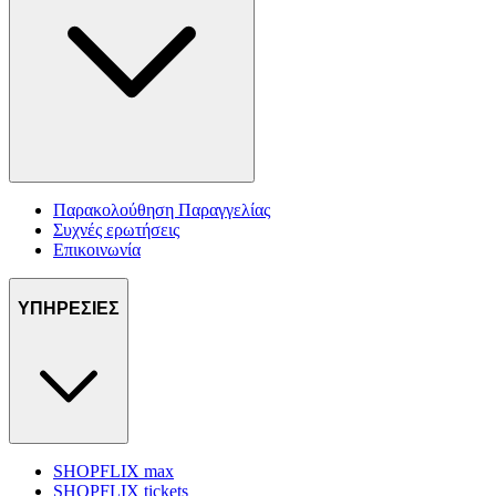
Παρακολούθηση Παραγγελίας
Συχνές ερωτήσεις
Επικοινωνία
ΥΠΗΡΕΣΙΕΣ
SHOPFLIX max
SHOPFLIX tickets