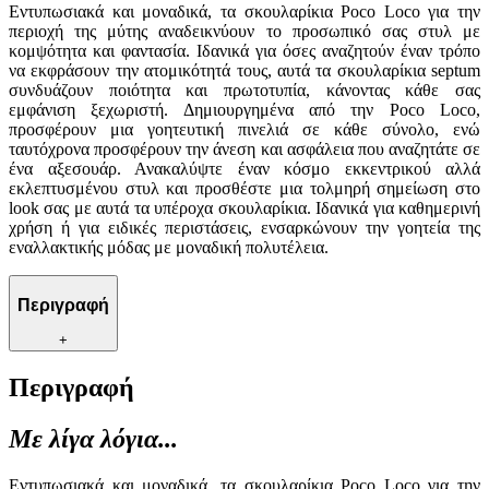
Εντυπωσιακά και μοναδικά, τα σκουλαρίκια Poco Loco για την
περιοχή της μύτης αναδεικνύουν το προσωπικό σας στυλ με
κομψότητα και φαντασία. Ιδανικά για όσες αναζητούν έναν τρόπο
να εκφράσουν την ατομικότητά τους, αυτά τα σκουλαρίκια septum
συνδυάζουν ποιότητα και πρωτοτυπία, κάνοντας κάθε σας
εμφάνιση ξεχωριστή. Δημιουργημένα από την Poco Loco,
προσφέρουν μια γοητευτική πινελιά σε κάθε σύνολο, ενώ
ταυτόχρονα προσφέρουν την άνεση και ασφάλεια που αναζητάτε σε
ένα αξεσουάρ. Ανακαλύψτε έναν κόσμο εκκεντρικού αλλά
εκλεπτυσμένου στυλ και προσθέστε μια τολμηρή σημείωση στο
look σας με αυτά τα υπέροχα σκουλαρίκια. Ιδανικά για καθημερινή
χρήση ή για ειδικές περιστάσεις, ενσαρκώνουν την γοητεία της
εναλλακτικής μόδας με μοναδική πολυτέλεια.
Περιγραφή
+
Περιγραφή
Με λίγα λόγια...
Εντυπωσιακά και μοναδικά, τα σκουλαρίκια Poco Loco για την