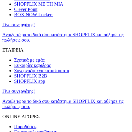
SHOPFLIX ΜΕ ΤΗ ΜΙΑ
Clever Point
BOX NOW Lockers
Γίνε συνεργάτης!
Άνοιξε τώρα το δικό σου κατάστημα SHOPFLIX και αύξησε τις
πωλήσεις σου.
ΕΤΑΙΡΕΙΑ
Σχετικά με εμάς
Ευκαιρίες καριέρας
Συνεργαζόμενα καταστήματα
SHOPFLIX B2B
SHOPFLIX app
Γίνε συνεργάτης!
Άνοιξε τώρα το δικό σου κατάστημα SHOPFLIX και αύξησε τις
πωλήσεις σου.
ONLINE ΑΓΟΡΕΣ
Παραδόσεις
Επιστροφές προϊόντων