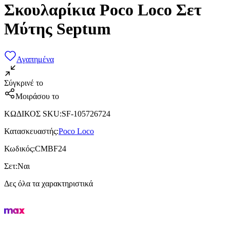
Σκουλαρίκια Poco Loco Σετ
Μύτης Septum
Αγαπημένα
Σύγκρινέ το
Μοιράσου το
ΚΩΔΙΚΟΣ SKU
:
SF-105726724
Κατασκευαστής
:
Poco Loco
Κωδικός
:
CMBF24
Σετ
:
Ναι
Δες όλα τα χαρακτηριστικά