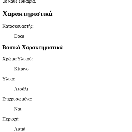
με κάθε ευκαιρία.
Χαρακτηριστικά
Κατασκευαστής
:
Doca
Βασικά Χαρακτηριστικά
Χρώμα Υλικού
:
Κίτρινο
Υλικό
:
Ατσάλι
Επιχρυσωμένα
:
Ναι
Περιοχή
:
Αυτιά