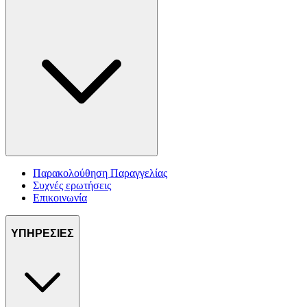
Παρακολούθηση Παραγγελίας
Συχνές ερωτήσεις
Επικοινωνία
ΥΠΗΡΕΣΙΕΣ