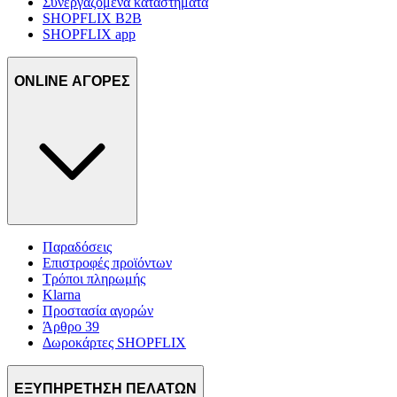
Συνεργαζόμενα καταστήματα
SHOPFLIX B2B
SHOPFLIX app
ONLINE ΑΓΟΡΕΣ
Παραδόσεις
Επιστροφές προϊόντων
Τρόποι πληρωμής
Klarna
Προστασία αγορών
Άρθρο 39
Δωροκάρτες SHOPFLIX
ΕΞΥΠΗΡΕΤΗΣΗ ΠΕΛΑΤΩΝ