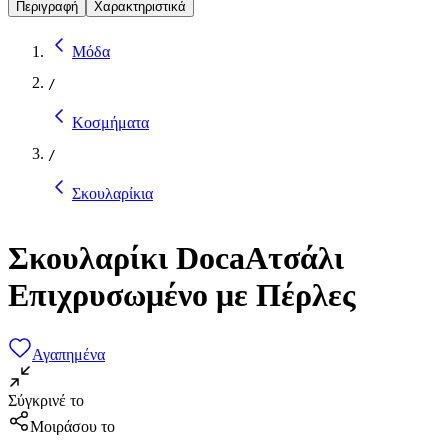
Περιγραφή
Χαρακτηριστικά
Μόδα
/
Κοσμήματα
/
Σκουλαρίκια
Σκουλαρίκι DocaΑτσάλι
Επιχρυσωμένο με Πέρλες
Αγαπημένα
Σύγκρινέ το
Μοιράσου το