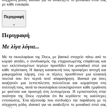
με κάθε ευκαιρία.
Περιγραφή
+
Περιγραφή
Με λίγα λόγια...
Με τα σκουλαρίκια της Doca, με βασικό στοιχείο πάνω από το
κομψό ατσάλι, ο συνδυασμός της επιχρυσωμένης επιφάνειας και
των εκλεπτυσμένων περλών προσδίδει ένα μοναδικό στυλ για
κάθε περίσταση. Η άψογη κατασκευή τους προσφέρει αντοχή και
μακροχρόνια λάμψη, ενώ οι πέρλες προσθέτουν μια κλασική
πινελιά που δεν περνά ποτέ απαρατήρητη. Ιδανικά για όσες
αναζητούν μια λεπτεπίλεπτη πολυτέλεια και κομψότητα στη
συλλογή τους, αυτά τα σκουλαρίκια ολοκληρώνουν κάθε εμφάνιση
με φινέτσα και προσοχή στη λεπτομέρεια. Η εμπιστοσύνη στην
ποιότητα της Doca εγγυάται ότι θα κερδίσετε τις καλύτερες
εντυπώσεις. Ένα αξεσουάρ που συνδυάζει την παράδοση με τη
σύγχρονη μόδα, ιδανικό για να αναδείξετε το μοναδικό στυλ σας