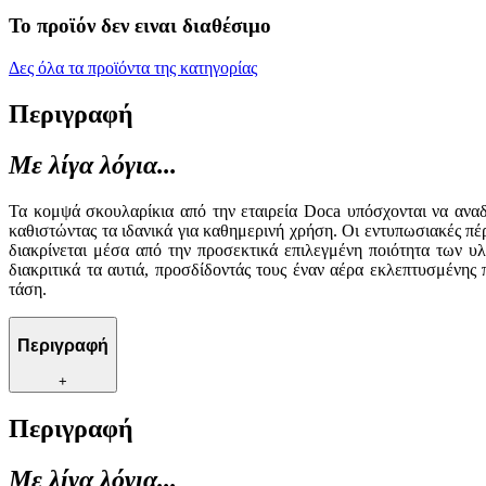
Το προϊόν δεν ειναι διαθέσιμο
Δες όλα τα προϊόντα της κατηγορίας
Περιγραφή
Με λίγα λόγια...
Τα κομψά σκουλαρίκια από την εταιρεία Doca υπόσχονται να αναδ
καθιστώντας τα ιδανικά για καθημερινή χρήση. Οι εντυπωσιακές πέ
διακρίνεται μέσα από την προσεκτικά επιλεγμένη ποιότητα των υ
διακριτικά τα αυτιά, προσδίδοντάς τους έναν αέρα εκλεπτυσμένη
τάση.
Περιγραφή
+
Περιγραφή
Με λίγα λόγια...