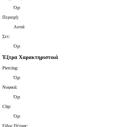
Όχι
Περιοχή
:
Αυτιά
Σετ
:
Όχι
Έξτρα Χαρακτηριστικά
Piercing
:
Όχι
Νυφικά
:
Όχι
Clip
:
Όχι
Είδος Πέτρας
: