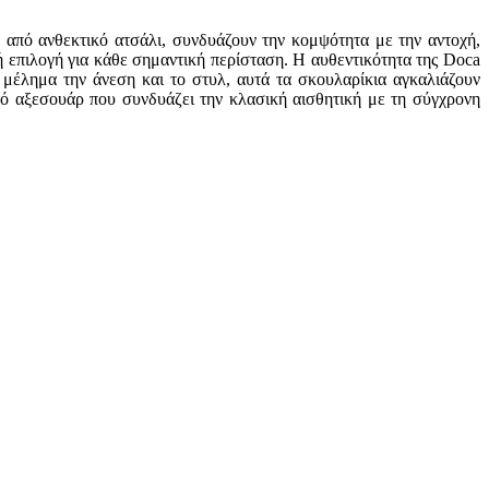
 από ανθεκτικό ατσάλι, συνδυάζουν την κομψότητα με την αντοχή,
ή επιλογή για κάθε σημαντική περίσταση. Η αυθεντικότητα της Doca
 μέλημα την άνεση και το στυλ, αυτά τα σκουλαρίκια αγκαλιάζουν
τό αξεσουάρ που συνδυάζει την κλασική αισθητική με τη σύγχρονη