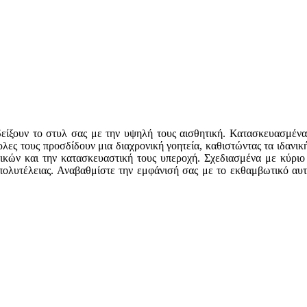
είξουν το στυλ σας με την υψηλή τους αισθητική. Κατασκευασμένα
ρλες τους προσδίδουν μια διαχρονική γοητεία, καθιστώντας τα ιδανικ
λικών και την κατασκευαστική τους υπεροχή. Σχεδιασμένα με κύριο
ς πολυτέλειας. Αναβαθμίστε την εμφάνισή σας με το εκθαμβωτικό αυ