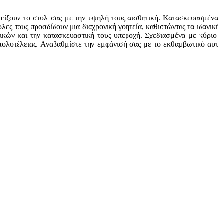
είξουν το στυλ σας με την υψηλή τους αισθητική. Κατασκευασμένα
ρλες τους προσδίδουν μια διαχρονική γοητεία, καθιστώντας τα ιδανικ
λικών και την κατασκευαστική τους υπεροχή. Σχεδιασμένα με κύριο
ς πολυτέλειας. Αναβαθμίστε την εμφάνισή σας με το εκθαμβωτικό αυ