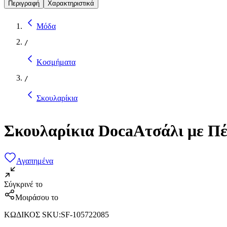
Περιγραφή
Χαρακτηριστικά
Μόδα
/
Κοσμήματα
/
Σκουλαρίκια
Σκουλαρίκια DocaΑτσάλι με Πέ
Αγαπημένα
Σύγκρινέ το
Μοιράσου το
ΚΩΔΙΚΟΣ SKU
:
SF-105722085