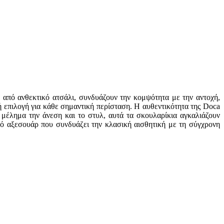
 από ανθεκτικό ατσάλι, συνδυάζουν την κομψότητα με την αντοχή,
ή επιλογή για κάθε σημαντική περίσταση. Η αυθεντικότητα της Doca
 μέλημα την άνεση και το στυλ, αυτά τα σκουλαρίκια αγκαλιάζουν
τό αξεσουάρ που συνδυάζει την κλασική αισθητική με τη σύγχρονη