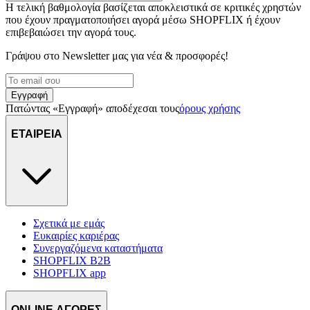
Η τελική βαθμολογία βασίζεται αποκλειστικά σε κριτικές χρηστών
που έχουν πραγματοποιήσει αγορά μέσω SHOPFLIX ή έχουν
επιβεβαιώσει την αγορά τους.
Γράψου στο Νewsletter μας για νέα & προσφορές!
Εγγραφή
Πατώντας «Εγγραφή» αποδέχεσαι τους
όρους χρήσης
ΕΤΑΙΡΕΙΑ
Σχετικά με εμάς
Ευκαιρίες καριέρας
Συνεργαζόμενα καταστήματα
SHOPFLIX B2B
SHOPFLIX app
ONLINE ΑΓΟΡΕΣ