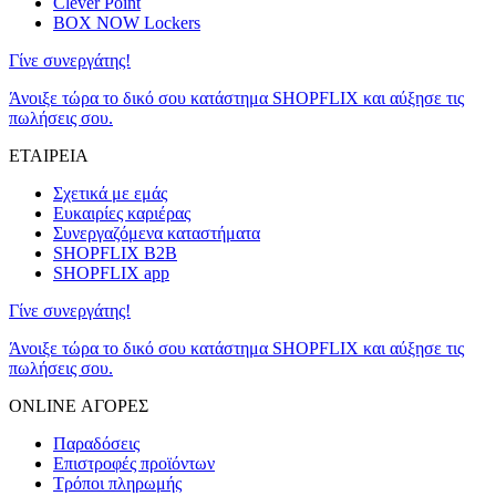
Clever Point
BOX NOW Lockers
Γίνε συνεργάτης!
Άνοιξε τώρα το δικό σου κατάστημα SHOPFLIX και αύξησε τις
πωλήσεις σου.
ΕΤΑΙΡΕΙΑ
Σχετικά με εμάς
Ευκαιρίες καριέρας
Συνεργαζόμενα καταστήματα
SHOPFLIX B2B
SHOPFLIX app
Γίνε συνεργάτης!
Άνοιξε τώρα το δικό σου κατάστημα SHOPFLIX και αύξησε τις
πωλήσεις σου.
ONLINE ΑΓΟΡΕΣ
Παραδόσεις
Επιστροφές προϊόντων
Τρόποι πληρωμής