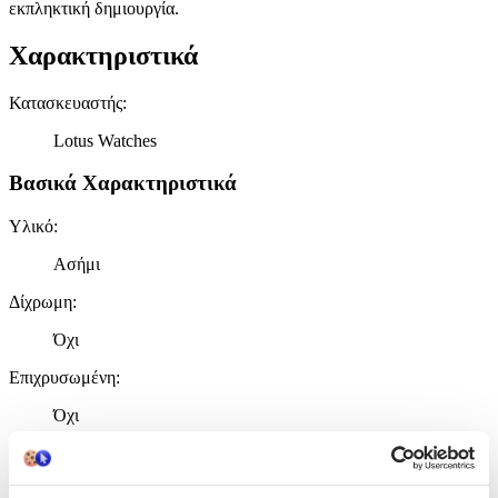
εκπληκτική δημιουργία.
Χαρακτηριστικά
Κατασκευαστής
:
Lotus Watches
Βασικά Χαρακτηριστικά
Υλικό
:
Ασήμι
Δίχρωμη
:
Όχι
Επιχρυσωμένη
:
Όχι
Φύλο
:
Γυναίκα