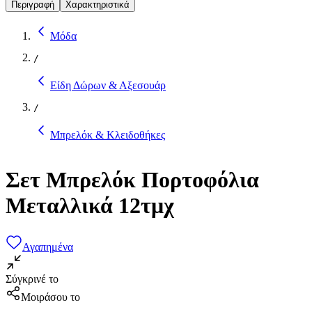
Περιγραφή
Χαρακτηριστικά
Μόδα
/
Είδη Δώρων & Αξεσουάρ
/
Μπρελόκ & Κλειδοθήκες
Σετ Μπρελόκ Πορτοφόλια
Μεταλλικά 12τμχ
Αγαπημένα
Σύγκρινέ το
Μοιράσου το