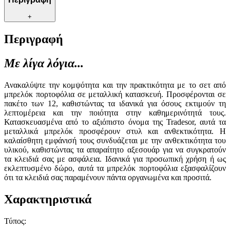
+
Περιγραφή
Με λίγα λόγια...
Ανακαλύψτε την κομψότητα και την πρακτικότητα με το σετ από
μπρελόκ πορτοφόλια σε μεταλλική κατασκευή. Προσφέρονται σε
πακέτο των 12, καθιστώντας τα ιδανικά για όσους εκτιμούν τη
λεπτομέρεια και την ποιότητα στην καθημερινότητά τους.
Κατασκευασμένα από το αξιόπιστο όνομα της Tradesor, αυτά τα
μεταλλικά μπρελόκ προσφέρουν στυλ και ανθεκτικότητα. Η
καλαίσθητη εμφάνισή τους συνδυάζεται με την ανθεκτικότητα του
υλικού, καθιστώντας τα απαραίτητο αξεσουάρ για να συγκρατούν
τα κλειδιά σας με ασφάλεια. Ιδανικά για προσωπική χρήση ή ως
εκλεπτυσμένο δώρο, αυτά τα μπρελόκ πορτοφόλια εξασφαλίζουν
ότι τα κλειδιά σας παραμένουν πάντα οργανωμένα και προσιτά.
Χαρακτηριστικά
Τύπος
: