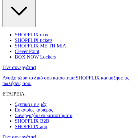
SHOPFLIX max
SHOPFLIX tickets
SHOPFLIX ΜΕ ΤΗ ΜΙΑ
Clever Point
BOX NOW Lockers
Γίνε συνεργάτης!
Άνοιξε τώρα το δικό σου κατάστημα SHOPFLIX και αύξησε τις
πωλήσεις σου.
ΕΤΑΙΡΕΙΑ
Σχετικά με εμάς
Ευκαιρίες καριέρας
Συνεργαζόμενα καταστήματα
SHOPFLIX B2B
SHOPFLIX app
Γίνε συνεργάτης!