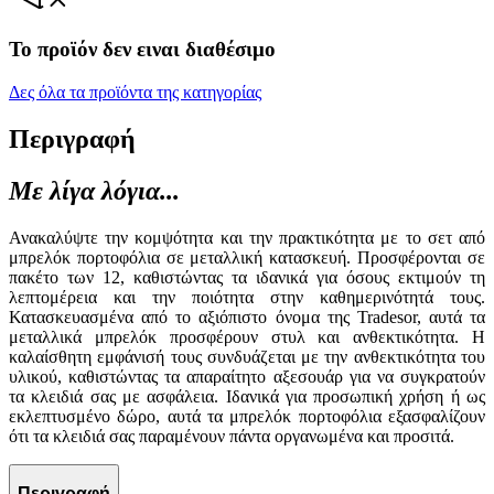
Το προϊόν δεν ειναι διαθέσιμο
Δες όλα τα προϊόντα της κατηγορίας
Περιγραφή
Με λίγα λόγια...
Ανακαλύψτε την κομψότητα και την πρακτικότητα με το σετ από
μπρελόκ πορτοφόλια σε μεταλλική κατασκευή. Προσφέρονται σε
πακέτο των 12, καθιστώντας τα ιδανικά για όσους εκτιμούν τη
λεπτομέρεια και την ποιότητα στην καθημερινότητά τους.
Κατασκευασμένα από το αξιόπιστο όνομα της Tradesor, αυτά τα
μεταλλικά μπρελόκ προσφέρουν στυλ και ανθεκτικότητα. Η
καλαίσθητη εμφάνισή τους συνδυάζεται με την ανθεκτικότητα του
υλικού, καθιστώντας τα απαραίτητο αξεσουάρ για να συγκρατούν
τα κλειδιά σας με ασφάλεια. Ιδανικά για προσωπική χρήση ή ως
εκλεπτυσμένο δώρο, αυτά τα μπρελόκ πορτοφόλια εξασφαλίζουν
ότι τα κλειδιά σας παραμένουν πάντα οργανωμένα και προσιτά.
Περιγραφή