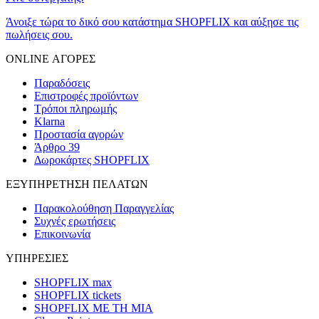
Άνοιξε τώρα το δικό σου κατάστημα SHOPFLIX και αύξησε τις
πωλήσεις σου.
ONLINE ΑΓΟΡΕΣ
Παραδόσεις
Επιστροφές προϊόντων
Τρόποι πληρωμής
Klarna
Προστασία αγορών
Άρθρο 39
Δωροκάρτες SHOPFLIX
ΕΞΥΠΗΡΕΤΗΣΗ ΠΕΛΑΤΩΝ
Παρακολούθηση Παραγγελίας
Συχνές ερωτήσεις
Επικοινωνία
ΥΠΗΡΕΣΙΕΣ
SHOPFLIX max
SHOPFLIX tickets
SHOPFLIX ΜΕ ΤΗ ΜΙΑ