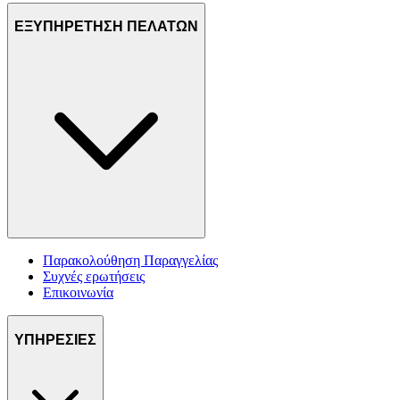
ΕΞΥΠΗΡΕΤΗΣΗ ΠΕΛΑΤΩΝ
Παρακολούθηση Παραγγελίας
Συχνές ερωτήσεις
Επικοινωνία
ΥΠΗΡΕΣΙΕΣ