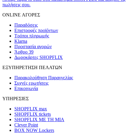
πωλήσεις σου.
ONLINE ΑΓΟΡΕΣ
Παραδόσεις
Επιστροφές προϊόντων
Τρόποι πληρωμής
Klarna
Προστασία αγορών
Άρθρο 39
Δωροκάρτες SHOPFLIX
ΕΞΥΠΗΡΕΤΗΣΗ ΠΕΛΑΤΩΝ
Παρακολούθηση Παραγγελίας
Συχνές ερωτήσεις
Επικοινωνία
ΥΠΗΡΕΣΙΕΣ
SHOPFLIX max
SHOPFLIX tickets
SHOPFLIX ΜΕ ΤΗ ΜΙΑ
Clever Point
BOX NOW Lockers