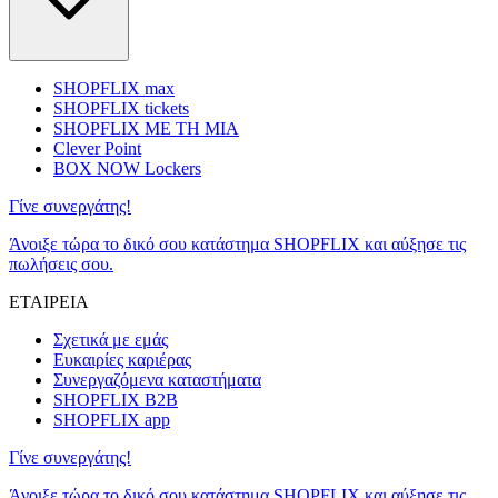
SHOPFLIX max
SHOPFLIX tickets
SHOPFLIX ΜΕ ΤΗ ΜΙΑ
Clever Point
BOX NOW Lockers
Γίνε συνεργάτης!
Άνοιξε τώρα το δικό σου κατάστημα SHOPFLIX και αύξησε τις
πωλήσεις σου.
ΕΤΑΙΡΕΙΑ
Σχετικά με εμάς
Ευκαιρίες καριέρας
Συνεργαζόμενα καταστήματα
SHOPFLIX B2B
SHOPFLIX app
Γίνε συνεργάτης!
Άνοιξε τώρα το δικό σου κατάστημα SHOPFLIX και αύξησε τις