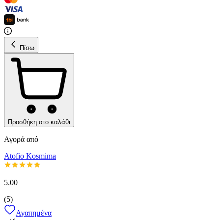
Πίσω
Προσθήκη στο καλάθι
Αγορά από
Atofio Kosmima
5.00
(
5
)
Αγαπημένα