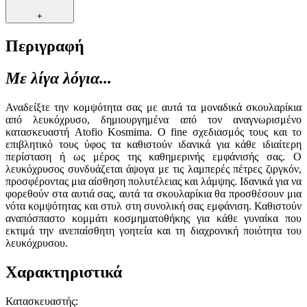
+
Περιγραφή
Με λίγα λόγια...
Αναδείξτε την κομψότητα σας με αυτά τα μοναδικά σκουλαρίκια
από λευκόχρυσο, δημιουργημένα από τον αναγνωρισμένο
κατασκευαστή Atofio Kosmima. Ο fine σχεδιασμός τους και το
επιβλητικό τους ύφος τα καθιστούν ιδανικά για κάθε ιδιαίτερη
περίσταση ή ως μέρος της καθημερινής εμφάνισής σας. Ο
λευκόχρυσος συνδυάζεται άψογα με τις λαμπερές πέτρες ζιργκόν,
προσφέροντας μια αίσθηση πολυτέλειας και λάμψης. Ιδανικά για να
φορεθούν στα αυτιά σας, αυτά τα σκουλαρίκια θα προσθέσουν μια
νότα κομψότητας και στυλ στη συνολική σας εμφάνιση. Καθιστούν
αναπόσπαστο κομμάτι κοσμηματοθήκης για κάθε γυναίκα που
εκτιμά την ανεπαίσθητη γοητεία και τη διαχρονική ποιότητα του
λευκόχρυσου.
Χαρακτηριστικά
Κατασκευαστής
: