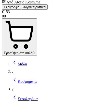
Από
Atofio Kosmima
Περιγραφή
Χαρακτηριστικά
€
153
00
Προσθήκη στο καλάθι
Μόδα
/
Κοσμήματα
/
Σκουλαρίκια