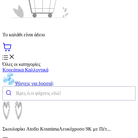
Το καλάθι είναι άδειο
Όλες οι κατηγορίες
Κορεάτικα Καλλυντικά
Ψάχνεις για δροσιά;
Σκουλαρίκι Atofio KosmimaΛευκόχρυσο 9Κ με Πέτ...