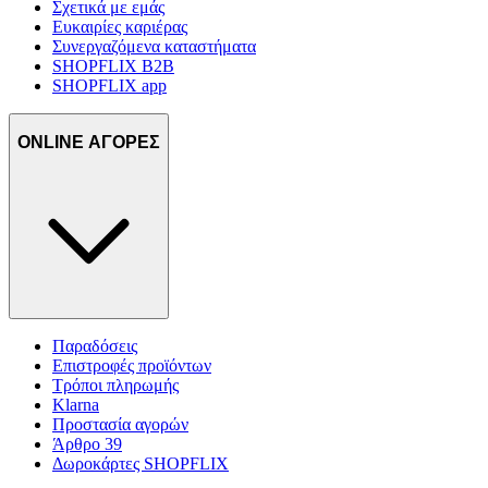
Σχετικά με εμάς
Ευκαιρίες καριέρας
Συνεργαζόμενα καταστήματα
SHOPFLIX B2B
SHOPFLIX app
ONLINE ΑΓΟΡΕΣ
Παραδόσεις
Επιστροφές προϊόντων
Τρόποι πληρωμής
Klarna
Προστασία αγορών
Άρθρο 39
Δωροκάρτες SHOPFLIX