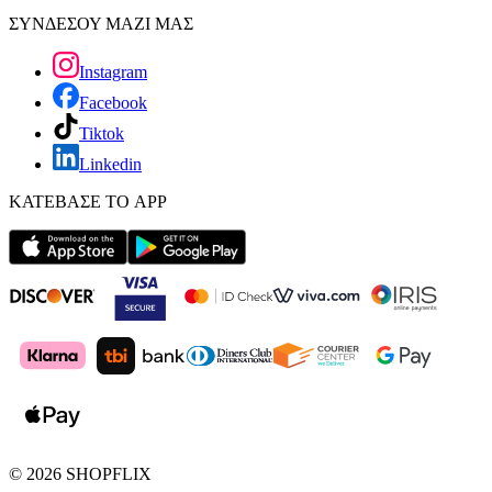
ΣΥΝΔΕΣΟΥ ΜΑΖΙ ΜΑΣ
Instagram
Facebook
Tiktok
Linkedin
ΚΑΤΕΒΑΣΕ ΤΟ APP
©
2026
SHOPFLIX