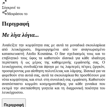
Σύγκρινέ το
Μοιράσου το
Περιγραφή
Με λίγα λόγια...
Αναδείξτε την κομψότητα σας με αυτά τα μοναδικά σκουλαρίκια
από λευκόχρυσο, δημιουργημένα από τον αναγνωρισμένο
κατασκευαστή Atofio Kosmima. Ο fine σχεδιασμός τους και το
επιβλητικό τους ύφος τα καθιστούν ιδανικά για κάθε ιδιαίτερη
περίσταση ή ως μέρος της καθημερινής εμφάνισής σας. Ο
λευκόχρυσος συνδυάζεται άψογα με τις λαμπερές πέτρες ζιργκόν,
προσφέροντας μια αίσθηση πολυτέλειας και λάμψης. Ιδανικά για να
φορεθούν στα αυτιά σας, αυτά τα σκουλαρίκια θα προσθέσουν μια
νότα κομψότητας και στυλ στη συνολική σας εμφάνιση. Καθιστούν
αναπόσπαστο κομμάτι κοσμηματοθήκης για κάθε γυναίκα που
εκτιμά την ανεπαίσθητη γοητεία και τη διαχρονική ποιότητα του
λευκόχρυσου.
Περιγραφή