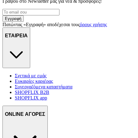
Γράψου στο Νewsletter μας για νέα & προσφορές!
Εγγραφή
Πατώντας «Εγγραφή» αποδέχεσαι τους
όρους χρήσης
ΕΤΑΙΡΕΙΑ
Σχετικά με εμάς
Ευκαιρίες καριέρας
Συνεργαζόμενα καταστήματα
SHOPFLIX B2B
SHOPFLIX app
ONLINE ΑΓΟΡΕΣ