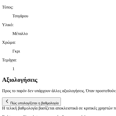
Τύπος
:
Τσιγάρου
Υλικό
:
Μέταλλο
Χρώμα
:
Γκρι
Τεμάχια
:
1
Αξιολογήσεις
Προς το παρόν δεν υπάρχουν άλλες αξιολογήσεις. Όταν προστεθούν
Πώς υπολογίζεται η βαθμολογία
Η τελική βαθμολογία βασίζεται αποκλειστικά σε κριτικές χρηστών