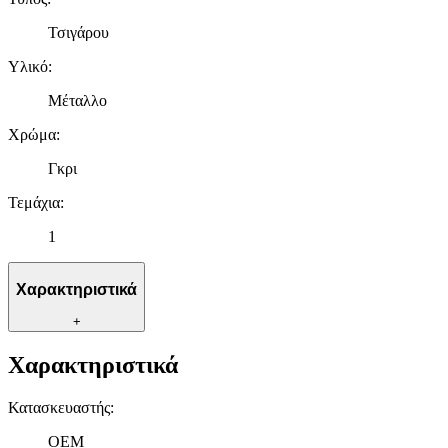
Τσιγάρου
Υλικό
:
Μέταλλο
Χρώμα
:
Γκρι
Τεμάχια
:
1
Χαρακτηριστικά
+
Χαρακτηριστικά
Κατασκευαστής
:
OEM